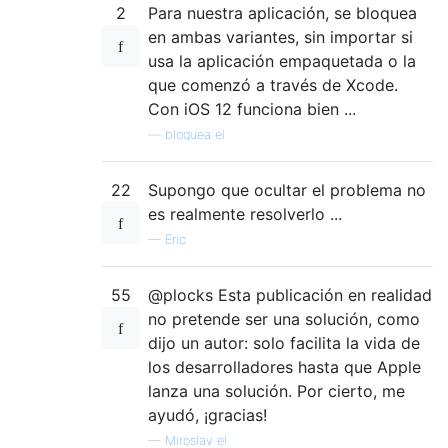
2
Para nuestra aplicación, se bloquea
en ambas variantes, sin importar si
usa la aplicación empaquetada o la
que comenzó a través de Xcode.
Con iOS 12 funciona bien ...
—
bloquea el
22
Supongo que ocultar el problema no
es realmente resolverlo ...
—
Eric
55
@plocks Esta publicación en realidad
no pretende ser una solución, como
dijo un autor: solo facilita la vida de
los desarrolladores hasta que Apple
lanza una solución. Por cierto, me
ayudó, ¡gracias!
—
Miroslav el