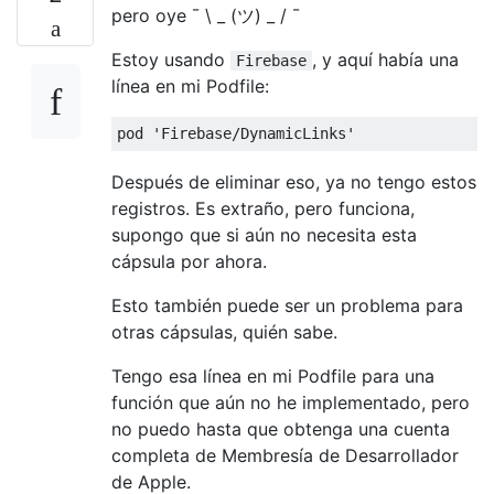
pero oye ¯ \ _ (ツ) _ / ¯
Estoy usando
, y aquí había una
Firebase
línea en mi Podfile:
pod 
'Firebase/DynamicLinks'
Después de eliminar eso, ya no tengo estos
registros. Es extraño, pero funciona,
supongo que si aún no necesita esta
cápsula por ahora.
Esto también puede ser un problema para
otras cápsulas, quién sabe.
Tengo esa línea en mi Podfile para una
función que aún no he implementado, pero
no puedo hasta que obtenga una cuenta
completa de Membresía de Desarrollador
de Apple.