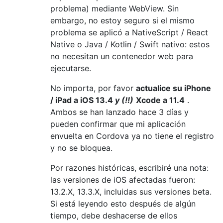
problema) mediante WebView. Sin
embargo, no estoy seguro si el mismo
problema se aplicó a NativeScript / React
Native o Java / Kotlin / Swift nativo: estos
no necesitan un contenedor web para
ejecutarse.
No importa, por favor
actualice su iPhone
/ iPad a iOS 13.4
y (!!)
Xcode a 11.4
.
Ambos se han lanzado hace 3 días y
pueden confirmar que mi aplicación
envuelta en Cordova ya no tiene el registro
y no se bloquea.
Por razones históricas, escribiré una nota:
las versiones de iOS afectadas fueron:
13.2.X, 13.3.X, incluidas sus versiones beta.
Si está leyendo esto después de algún
tiempo, debe deshacerse de ellos