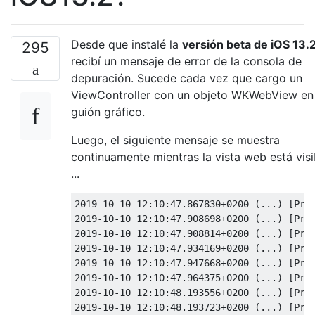
Desde que instalé la
versión beta de iOS 13.
295
recibí un mensaje de error de la consola de
depuración. Sucede cada vez que cargo un
ViewController con un objeto WKWebView en 
guión gráfico.
Luego, el siguiente mensaje se muestra
continuamente mientras la vista web está visi
...
2019
-
10
-
10
12
:
10
:
47.867830
+
0200
(...)
[
Pro
2019
-
10
-
10
12
:
10
:
47.908698
+
0200
(...)
[
Pro
2019
-
10
-
10
12
:
10
:
47.908814
+
0200
(...)
[
Pro
2019
-
10
-
10
12
:
10
:
47.934169
+
0200
(...)
[
Pro
2019
-
10
-
10
12
:
10
:
47.947668
+
0200
(...)
[
Pro
2019
-
10
-
10
12
:
10
:
47.964375
+
0200
(...)
[
Pro
2019
-
10
-
10
12
:
10
:
48.193556
+
0200
(...)
[
Pro
2019
-
10
-
10
12
:
10
:
48.193723
+
0200
(...)
[
Pro