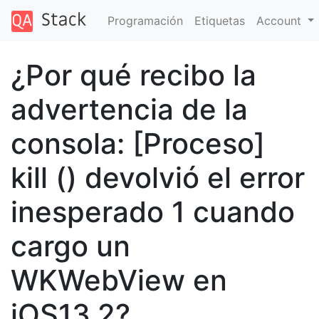
Programación
Etiquetas
Account
¿Por qué recibo la
advertencia de la
consola: [Proceso]
kill () devolvió el error
inesperado 1 cuando
cargo un
WKWebView en
iOS13.2?