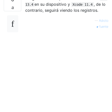
en su dispositivo y
, de lo
13.4
Xcode 11.4
contrario, seguirá viendo los registros.
—
Adicto
fuente