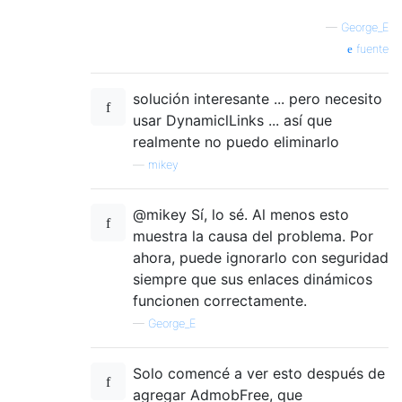
—
George_E
fuente
solución interesante ... pero necesito
usar DynamiclLinks ... así que
realmente no puedo eliminarlo
—
mikey
@mikey Sí, lo sé. Al menos esto
muestra la causa del problema. Por
ahora, puede ignorarlo con seguridad
siempre que sus enlaces dinámicos
funcionen correctamente.
—
George_E
Solo comencé a ver esto después de
agregar AdmobFree, que