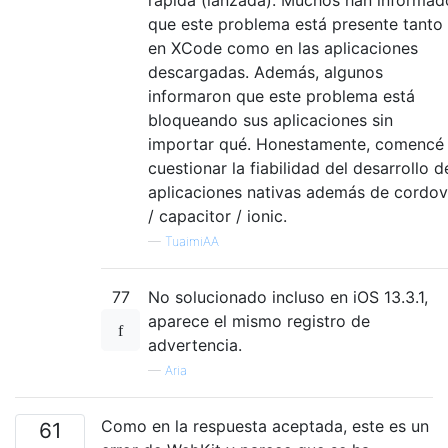
que este problema está presente tanto
en XCode como en las aplicaciones
descargadas. Además, algunos
informaron que este problema está
bloqueando sus aplicaciones sin
importar qué. Honestamente, comencé
cuestionar la fiabilidad del desarrollo d
aplicaciones nativas además de cordo
/ capacitor / ionic.
—
TuaimiAA
77
No solucionado incluso en iOS 13.3.1,
aparece el mismo registro de
advertencia.
—
Aria
Como en la respuesta aceptada, este es un
61