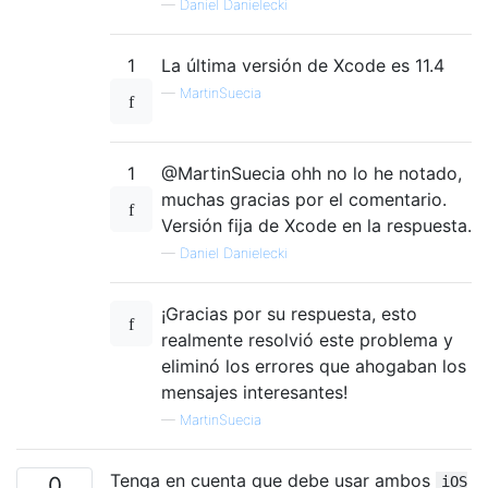
—
Daniel Danielecki
1
La última versión de Xcode es 11.4
—
MartinSuecia
1
@MartinSuecia ohh no lo he notado,
muchas gracias por el comentario.
Versión fija de Xcode en la respuesta.
—
Daniel Danielecki
¡Gracias por su respuesta, esto
realmente resolvió este problema y
eliminó los errores que ahogaban los
mensajes interesantes!
—
MartinSuecia
Tenga en cuenta que debe usar ambos
0
iOS