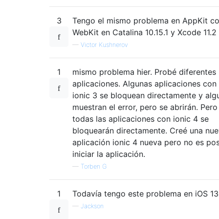
3
Tengo el mismo problema en AppKit c
WebKit en Catalina 10.15.1 y Xcode 11.2
—
Victor Kushnerov
1
mismo problema hier. Probé diferentes
aplicaciones. Algunas aplicaciones con
ionic 3 se bloquean directamente y alg
muestran el error, pero se abrirán. Pero
todas las aplicaciones con ionic 4 se
bloquearán directamente. Creé una nu
aplicación ionic 4 nueva pero no es pos
iniciar la aplicación.
—
Torben G
1
Todavía tengo este problema en iOS 13.
—
Jackson