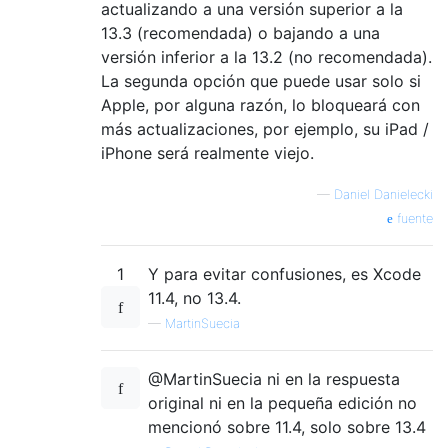
actualizando a una versión superior a la
13.3 (recomendada) o bajando a una
versión inferior a la 13.2 (no recomendada).
La segunda opción que puede usar solo si
Apple, por alguna razón, lo bloqueará con
más actualizaciones, por ejemplo, su iPad /
iPhone será realmente viejo.
—
Daniel Danielecki
fuente
1
Y para evitar confusiones, es Xcode
11.4, no 13.4.
—
MartinSuecia
@MartinSuecia ni en la respuesta
original ni en la pequeña edición no
mencionó sobre 11.4, solo sobre 13.4