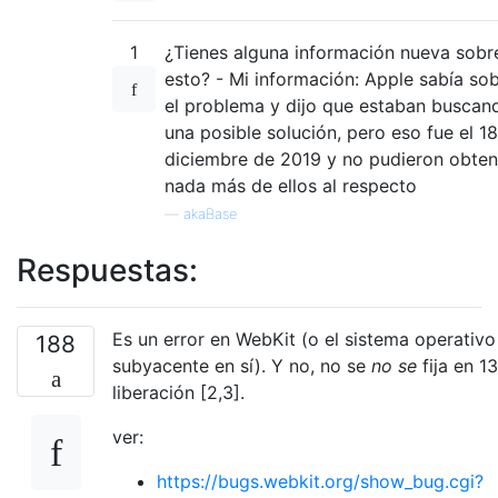
1
¿Tienes alguna información nueva sobr
esto? - Mi información: Apple sabía so
el problema y dijo que estaban buscan
una posible solución, pero eso fue el 1
diciembre de 2019 y no pudieron obten
nada más de ellos al respecto
—
akaBase
Respuestas:
Es un error en WebKit (o el sistema operativo
188
subyacente en sí). Y no, no se
no se
fija en 13
liberación [2,3].
ver:
https://bugs.webkit.org/show_bug.cgi?