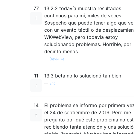
77
13.2.2 todavía muestra resultados
continuos para mí, miles de veces.
Sospecho que puede tener algo que ve
con un evento táctil o de desplazamien
WKWebView, pero todavía estoy
solucionando problemas. Horrible, por
decir lo menos.
—
DevMike
11
13.3 beta no lo solucionó tan bien
—
Eric
14
El problema se informó por primera ve
el 24 de septiembre de 2019. Pero me
pregunto por qué este problema no est
recibiendo tanta atención y una soluci
rápida (lanzada). Muchos han informad