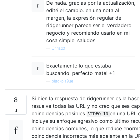
De nada. gracias por la actualización,
edité el cambio. en una nota al
margen, la expresión regular de
ridgerunner parece ser el verdadero
negocio y recomiendo usarlo en mi
cosa simple. saludos
—
Christof
Exactamente lo que estaba
buscando. perfecto mate! +1
—
blackpla9ue
Si bien la respuesta de ridgerunner es la bas
8
resuelve todas las URL y no creo que sea cap
coincidencias posibles
en una URL d
VIDEO_ID
incluye su enfoque agresivo como último recu
coincidencias comunes, lo que reduce enorme
coincidencia incorrecta más adelante en la U