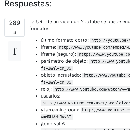
Respuestas:
La URL de un video de YouTube se puede enc
289
formatos:
último formato corto:
http://youtu.be/
iframe:
http://www.youtube.com/embed/N
iframe (seguro):
https://www.youtube.co
parámetro de objeto:
http://www.youtub
fs=1&hl=en_US
objeto incrustado:
http://www.youtube.
fs=1&hl=en_US
reloj:
http://www.youtube.com/watch?v=N
usuarios:
http://www.youtube.com/user/Scobleize
ytscreeningroom:
http://www.youtube.c
v=NRHVzbJVx8I
¡todo vale!: