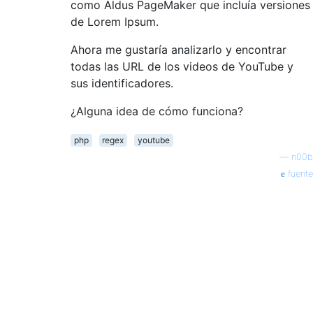
como Aldus PageMaker que incluía versiones
de Lorem Ipsum.
Ahora me gustaría analizarlo y encontrar
todas las URL de los videos de YouTube y
sus identificadores.
¿Alguna idea de cómo funciona?
php
regex
youtube
—
n00b
fuente