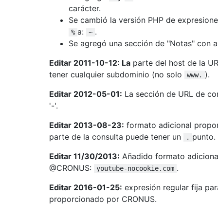
carácter.
Se cambió la versión PHP de expresiones
a:
.
%
~
Se agregó una sección de "Notas" con al
Editar 2011-10-12: La
parte del host de la U
tener cualquier subdominio (no solo
).
www.
Editar 2012-05-01:
La sección de URL de co
'-'.
Editar 2013-08-23:
formato adicional propo
parte de la consulta puede tener un
punto.
.
Editar 11/30/2013:
Añadido formato adiciona
@CRONUS:
.
youtube-nocookie.com
Editar 2016-01-25:
expresión regular fija par
proporcionado por CRONUS.