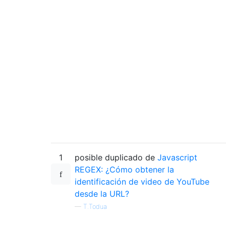
1
posible duplicado de
Javascript
REGEX: ¿Cómo obtener la
identificación de video de YouTube
desde la URL?
—
T.Todua