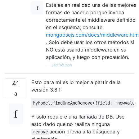
Esta es en realidad una de las mejores
formas de hacerlo porque invoca
correctamente el middleware definido
en el esquema; consulte
mongoosejs.com/docs/middleware.htm
. Solo debe usar los otros métodos si
NO está usando middleware en su
aplicación, y luego con precaución.
—
Jed Watson
Esto para mí es lo mejor a partir de la
41
versión 3.8.1:
MyModel
.
findOneAndRemove
({
field
:
'newValue
Y solo requiere una llamada de DB. Use
esto dado que no realiza ninguna
acción previa a la búsqueda y
remove
eliminación.