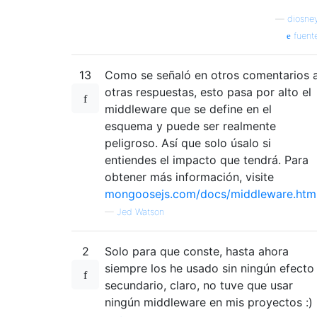
—
diosne
fuent
13
Como se señaló en otros comentarios 
otras respuestas, esto pasa por alto el
middleware que se define en el
esquema y puede ser realmente
peligroso. Así que solo úsalo si
entiendes el impacto que tendrá. Para
obtener más información, visite
mongoosejs.com/docs/middleware.htm
—
Jed Watson
2
Solo para que conste, hasta ahora
siempre los he usado sin ningún efecto
secundario, claro, no tuve que usar
ningún middleware en mis proyectos :)