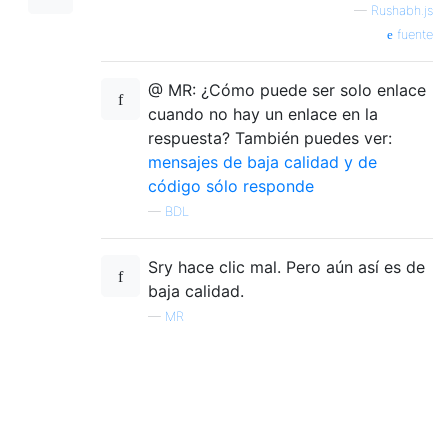
—
Rushabh.js
fuente
@ MR: ¿Cómo puede ser solo enlace
cuando no hay un enlace en la
respuesta? También puedes ver:
mensajes de baja calidad y de
código sólo responde
—
BDL
Sry hace clic mal. Pero aún así es de
baja calidad.
—
MR