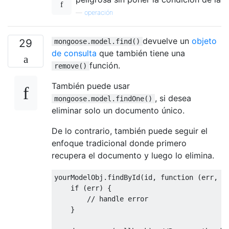
—
operación
devuelve un
objeto
29
mongoose.model.find()
de consulta
que también tiene una
función.
remove()
También puede usar
, si desea
mongoose.model.findOne()
eliminar solo un documento único.
De lo contrario, también puede seguir el
enfoque tradicional donde primero
recupera el documento y luego lo elimina.
yourModelObj
.
findById
(
id
,
function
(
err
,
 d
if
(
err
)
{
// handle error
}