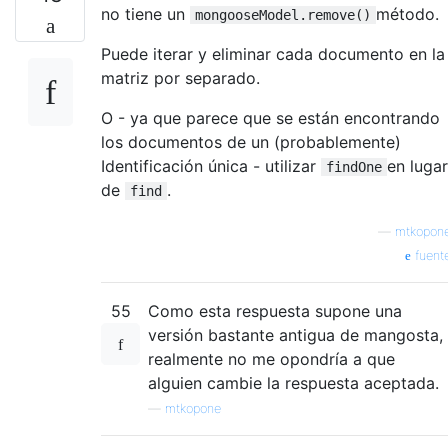
no tiene un
método.
mongooseModel.remove()
Puede iterar y eliminar cada documento en la
matriz por separado.
O - ya que parece que se están encontrando
los documentos de un (probablemente)
Identificación única - utilizar
en lugar
findOne
de
.
find
—
mtkopon
fuent
55
Como esta respuesta supone una
versión bastante antigua de mangosta,
realmente no me opondría a que
alguien cambie la respuesta aceptada.
—
mtkopone