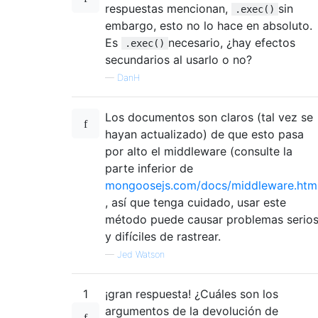
respuestas mencionan,
sin
.exec()
embargo, esto no lo hace en absoluto.
Es
necesario, ¿hay efectos
.exec()
secundarios al usarlo o no?
—
DanH
Los documentos son claros (tal vez se
hayan actualizado) de que esto pasa
por alto el middleware (consulte la
parte inferior de
mongoosejs.com/docs/middleware.htm
, así que tenga cuidado, usar este
método puede causar problemas serio
y difíciles de rastrear.
—
Jed Watson
1
¡gran respuesta! ¿Cuáles son los
argumentos de la devolución de