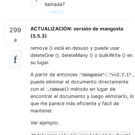
llamada?
—
k88074
ACTUALIZACIÓN: versión de mangosta
299
(5.5.3)
remove () está en desuso y puede usar
deleteOne (), deleteMany () o bulkWrite () en
su lugar.
A partir de entonces
,
"mongoose": ">=2.7.1"
puede eliminar el documento directamente
con el
método en lugar de
.remove()
encontrar el documento y luego eliminarlo, lo
que me parece más eficiente y fácil de
mantener.
Ver ejemplo: