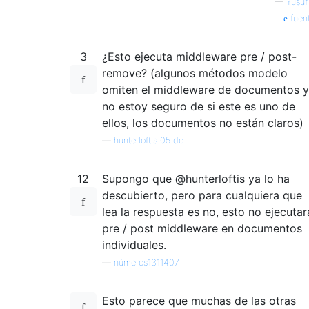
—
Yusuf
fuen
3
¿Esto ejecuta middleware pre / post-
remove? (algunos métodos modelo
omiten el middleware de documentos y
no estoy seguro de si este es uno de
ellos, los documentos no están claros)
—
hunterloftis 05 de
12
Supongo que @hunterloftis ya lo ha
descubierto, pero para cualquiera que
lea la respuesta es no, esto no ejecutar
pre / post middleware en documentos
individuales.
—
números1311407
Esto parece que muchas de las otras