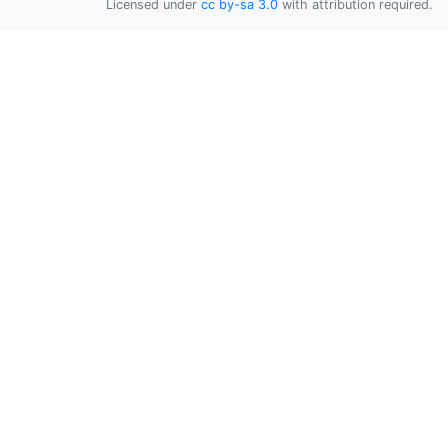
Licensed under
cc by-sa 3.0
with attribution required.