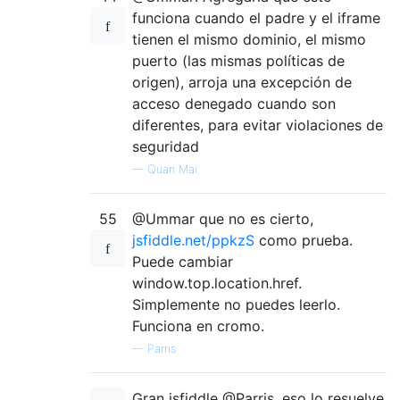
funciona cuando el padre y el iframe
tienen el mismo dominio, el mismo
puerto (las mismas políticas de
origen), arroja una excepción de
acceso denegado cuando son
diferentes, para evitar violaciones de
seguridad
—
Quan Mai
55
@Ummar que no es cierto,
jsfiddle.net/ppkzS
como prueba.
Puede cambiar
window.top.location.href.
Simplemente no puedes leerlo.
Funciona en cromo.
—
Parris
Gran jsfiddle @Parris, eso lo resuelve