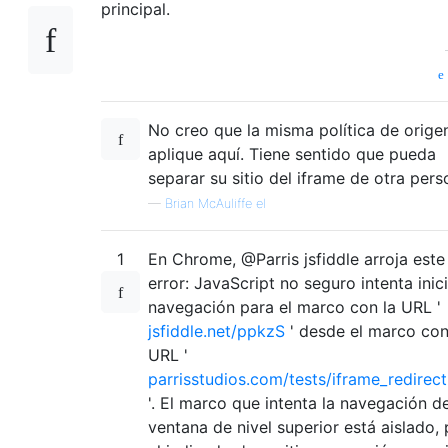
principal.
No creo que la misma política de orige
aplique aquí. Tiene sentido que pueda
separar su sitio del iframe de otra pers
—
Brian McAuliffe el
1
En Chrome, @Parris jsfiddle arroja este
error: JavaScript no seguro intenta inici
navegación para el marco con la URL '
jsfiddle.net/ppkzS
' desde el marco con
URL '
parrisstudios.com/tests/iframe_redirect
'. El marco que intenta la navegación de
ventana de nivel superior está aislado,