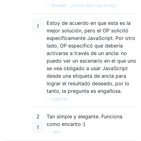
—
Michael - ¿Dónde está Clay Shirky?
Estoy de acuerdo en que esta es la
mejor solución, pero el OP solicitó
específicamente JavaScript. Por otro
lado, OP especificó que debería
activarse a través de un ancla: no
puedo ver un escenario en el que uno
se vea obligado a usar JavaScript
desde una etiqueta de ancla para
lograr el resultado deseado, por lo
tanto, la pregunta es engañosa.
—
nocarrier
2
Tan simple y elegante. Funciona
como encanto :)
—
Yash