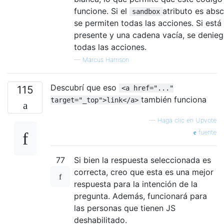
funcione. Si el
atributo es absc
sandbox
se permiten todas las acciones. Si está
presente y una cadena vacía, se denie
todas las acciones.
—
Marcus Harrison
Descubrí que eso
115
<a href="..."
también funciona
target="_top">link</a>
—
Haga clic en Upvote
fuente
77
Si bien la respuesta seleccionada es
correcta, creo que esta es una mejor
respuesta para la intención de la
pregunta. Además, funcionará para
las personas que tienen JS
deshabilitado.