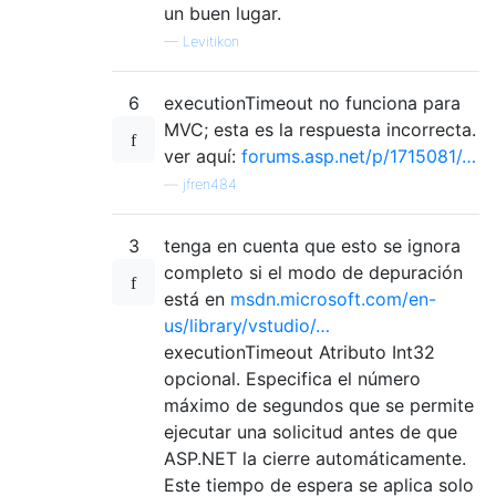
un buen lugar.
—
Levitikon
6
executionTimeout no funciona para
MVC; esta es la respuesta incorrecta.
ver aquí:
forums.asp.net/p/1715081/…
—
jfren484
3
tenga en cuenta que esto se ignora
completo si el modo de depuración
está en
msdn.microsoft.com/en-
us/library/vstudio/…
executionTimeout Atributo Int32
opcional. Especifica el número
máximo de segundos que se permite
ejecutar una solicitud antes de que
ASP.NET la cierre automáticamente.
Este tiempo de espera se aplica solo