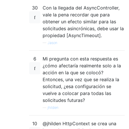
30
Con la llegada del AsyncController,
vale la pena recordar que para
obtener un efecto similar para las
solicitudes asincrónicas, debe usar la
propiedad [AsyncTimeout].
—
Jason
6
Mi pregunta con esta respuesta es
¿cómo afectaría realmente solo a la
acción en la que se colocó?
Entonces, una vez que se realiza la
solicitud, ¿esa configuración se
vuelve a colocar para todas las
solicitudes futuras?
—
jhilden
10
@jhilden HttpContext se crea una