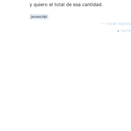
y quiero el total de esa cantidad.
javascript
—
Kanak Vaghela
fuente