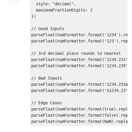
style
: 
"decimal"
,

maximumFractionDigits
: 
2
})

// Good Inputs
parseFloat
(numFormatter.format(
'1234'
).rep
parseFloat
(numFormatter.format(
'123'
).repl
// 3rd decimal place rounds to nearest
parseFloat
(numFormatter.format(
'1234.233'
)
parseFloat
(numFormatter.format(
'1234.239'
)
// Bad Inputs
parseFloat
(numFormatter.format(
'1234.233a'
parseFloat
(numFormatter.format(
'$1234.23'
)
// Edge Cases
parseFloat
(numFormatter.format(
true
).repla
parseFloat
(numFormatter.format(
false
).repl
parseFloat
(numFormatter.format(
NaN
).replac