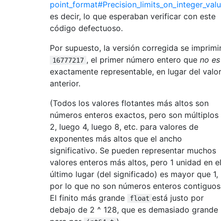
point_format#Precision_limits_on_integer_valu
es decir, lo que esperaban verificar con este
código defectuoso.
Por supuesto, la versión corregida se imprimi
, el primer número entero que
no es
16777217
exactamente representable, en lugar del valo
anterior.
(Todos los valores flotantes más altos son
números enteros exactos, pero son múltiplos
2, luego 4, luego 8, etc. para valores de
exponentes más altos que el ancho
significativo. Se pueden representar muchos
valores enteros más altos, pero 1 unidad en e
último lugar (del significado) es mayor que 1,
por lo que no son números enteros contiguos
El finito más grande
está justo por
float
debajo de 2 ^ 128, que es demasiado grande