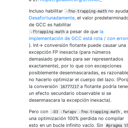
Incluso habilitar
no ayuda
-fno-trapping-math
Desafortunadamente,
el valor predeterminad
de GCC es habilitar
a pesar de que
la
-ftrapping-math
implementación de GCC está rota / con error
). Int-> conversión flotante puede causar una
excepción FP inexacta (para números
demasiado grandes para ser representados
exactamente), por lo que con excepciones
posiblemente desenmascaradas, es razonabl
no hacerlo optimizar el cuerpo del lazo. (Por
la conversión
a flotante podría tene
16777217
un efecto secundario observable si se
desenmascara la excepción inexacta).
Pero con
, e
-O3 -fwrapv -fno-trapping-math
una optimización 100% perdida no compilar
esto en un bucle infinito vacío. Sin
#pragma S