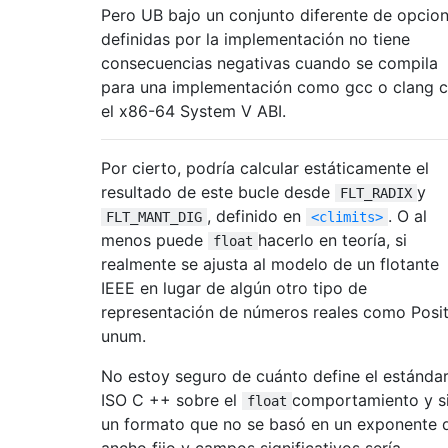
Pero UB bajo un conjunto diferente de opcio
definidas por la implementación no tiene
consecuencias negativas cuando se compila
para una implementación como gcc o clang 
el x86-64 System V ABI.
Por cierto, podría calcular estáticamente el
resultado de este bucle desde
y
FLT_RADIX
, definido en
. O al
FLT_MANT_DIG
<climits>
menos puede
hacerlo en teoría, si
float
realmente se ajusta al modelo de un flotante
IEEE en lugar de algún otro tipo de
representación de números reales como Posit
unum.
No estoy seguro de cuánto define el estánda
ISO C ++ sobre el
comportamiento y s
float
un formato que no se basó en un exponente 
ancho fijo y campos significativos sería