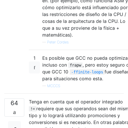
en. (por ejemplo, cómo funciona ASM y
cómo optimizarlo está influenciado por
las restricciones de diseño de la CPU /
cosas de la arquitectura de la CPU. Lo
que a su vez proviene de la física +
matemáticas).
—
Peter Cordes
1
Es posible que GCC no pueda optimiza
incluso con
, pero estoy seguro 
frapw
que GCC 10
fue diseña
-ffinite-loops
para situaciones como esta.
—
MCCCS
Tenga en cuenta que el operador integrado
64
requiere que sus operandos sean del mis
!=
tipo y lo logrará utilizando promociones y
conversiones si es necesario. En otras palabr