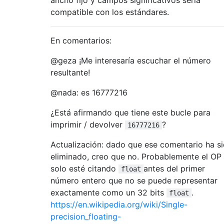
compatible con los estándares.
En comentarios:
@geza ¡Me interesaría escuchar el número
resultante!
@nada: es 16777216
¿Está afirmando que tiene este bucle para
imprimir / devolver
?
16777216
Actualización: dado que ese comentario ha s
eliminado, creo que no. Probablemente el OP
solo esté citando
antes del primer
float
número entero que no se puede representar
exactamente como un 32 bits
.
float
https://en.wikipedia.org/wiki/Single-
precision_floating-