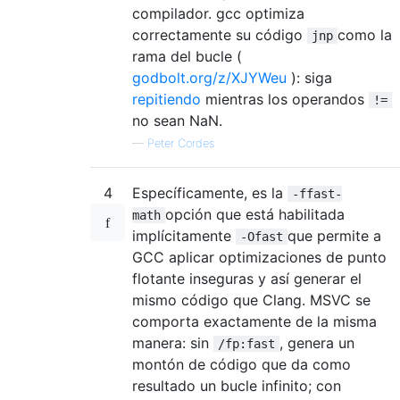
compilador. gcc optimiza
correctamente su código
como la
jnp
rama del bucle (
godbolt.org/z/XJYWeu
): siga
repitiendo
mientras los operandos
!=
no sean NaN.
—
Peter Cordes
4
Específicamente, es la
-ffast-
opción que está habilitada
math
implícitamente
que permite a
-Ofast
GCC aplicar optimizaciones de punto
flotante inseguras y así generar el
mismo código que Clang. MSVC se
comporta exactamente de la misma
manera: sin
, genera un
/fp:fast
montón de código que da como
resultado un bucle infinito; con