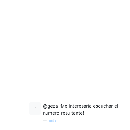
@geza ¡Me interesaría escuchar el
número resultante!
—
nada