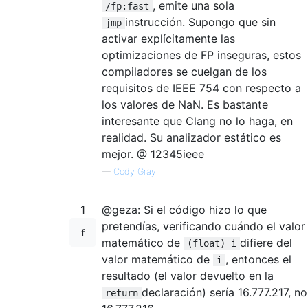
, emite una sola
/fp:fast
instrucción. Supongo que sin
jmp
activar explícitamente las
optimizaciones de FP inseguras, estos
compiladores se cuelgan de los
requisitos de IEEE 754 con respecto a
los valores de NaN. Es bastante
interesante que Clang no lo haga, en
realidad. Su analizador estático es
mejor. @ 12345ieee
—
Cody Gray
1
@geza: Si el código hizo lo que
pretendías, verificando cuándo el valor
matemático de
difiere del
(float) i
valor matemático de
, entonces el
i
resultado (el valor devuelto en la
declaración) sería 16.777.217, no
return