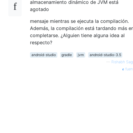
almacenamiento dinámico de JVM está
agotado
mensaje mientras se ejecuta la compilación.
Además, la compilación está tardando más e
completarse. ¿Alguien tiene alguna idea al
respecto?
android-studio
gradle
jvm
android-studio-3.5
—
Rishabh Sag
fuen