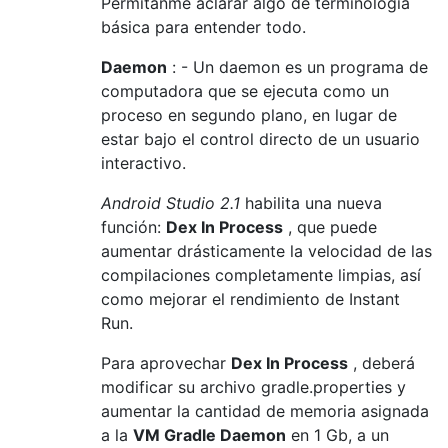
Permítanme aclarar algo de terminología
básica para entender todo.
Daemon
: - Un daemon es un programa de
computadora que se ejecuta como un
proceso en segundo plano, en lugar de
estar bajo el control directo de un usuario
interactivo.
Android Studio 2.1
habilita una nueva
función:
Dex In Process
, que puede
aumentar drásticamente la velocidad de las
compilaciones completamente limpias, así
como mejorar el rendimiento de Instant
Run.
Para aprovechar
Dex In Process
, deberá
modificar su archivo gradle.properties y
aumentar la cantidad de memoria asignada
a la
VM Gradle Daemon
en 1 Gb, a un