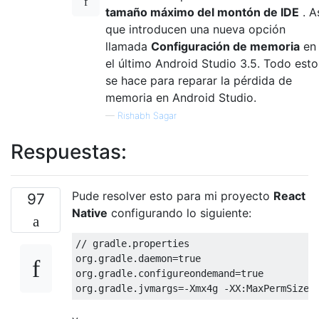
tamaño máximo del montón de IDE
. A
que introducen una nueva opción
llamada
Configuración de memoria
en
el último Android Studio 3.5. Todo esto
se hace para reparar la pérdida de
memoria en Android Studio.
—
Rishabh Sagar
Respuestas:
Pude resolver esto para mi proyecto
React
97
Native
configurando lo siguiente:
// gradle.properties

org.gradle.daemon=true

org.gradle.configureondemand=true
