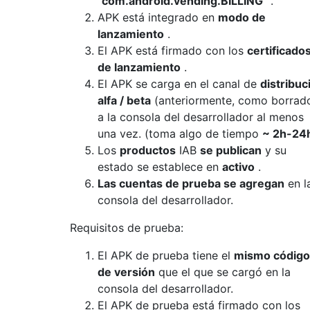
"com.android.vending.BILLING"
.
APK está integrado en
modo de
lanzamiento
.
El APK está firmado con los
certificado
de lanzamiento
.
El APK se carga en el canal de
distribuc
alfa / beta
(anteriormente, como borrad
a la consola del desarrollador al menos
una vez. (toma algo de tiempo
~ 2h-24
Los
productos
IAB
se publican
y su
estado se establece en
activo
.
Las cuentas de prueba se agregan
en l
consola del desarrollador.
Requisitos de prueba:
El APK de prueba tiene el
mismo código
de versión
que el que se cargó en la
consola del desarrollador.
El APK de prueba está firmado con los