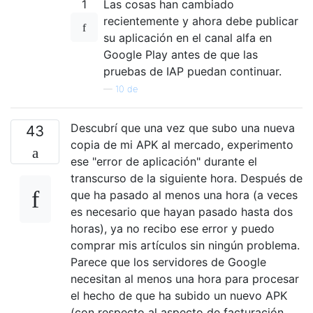
1
Las cosas han cambiado
recientemente y ahora debe publicar
su aplicación en el canal alfa en
Google Play antes de que las
pruebas de IAP puedan continuar.
—
10 de
Descubrí que una vez que subo una nueva
43
copia de mi APK al mercado, experimento
ese "error de aplicación" durante el
transcurso de la siguiente hora. Después de
que ha pasado al menos una hora (a veces
es necesario que hayan pasado hasta dos
horas), ya no recibo ese error y puedo
comprar mis artículos sin ningún problema.
Parece que los servidores de Google
necesitan al menos una hora para procesar
el hecho de que ha subido un nuevo APK
(con respecto al aspecto de facturación