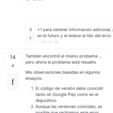
3
+1 para obtener información adicional,
en el futuro y el enlace al hilo del error.
—
Bill The Ape
También encontré el mismo problema ...
14
pero ahora el problema está resuelto
Mis observaciones basadas en algunos
ensayos:
El código de versión debe coincidir
tanto en Google Play como en el
dispositivo
Aunque las versiones coincidan, es
posible que recibamos este error.