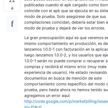
22
publicadas cuando el apk cargado como bor
coincide con el apk que se ejecuta en su sis
modo de prueba. Solo asegúrese de que sus
compilaciones coincidan, debería estar bien e
modo de prueba y dejará de ver los errores.
La gran preocupación aquí es que veremos e
mismo comportamiento en producción, es dec
lanzamos 1.0.0-1 con facturación en la aplicac
luego lanzamos 1.0.0-2, y los usuarios que ej
1.0.0-1 serán no puede comprar o recuperar s
compras y recibirá el mismo error (muy mala
experiencia de usuario). He estado revisando 
documentos en busca de mención de este
comportamiento como específico del modo 
prueba, pero hasta ahora no hemos tenido su
agregamos un error aquí:
http://code.google.com/p/marketbilling/issues
id=15#c0