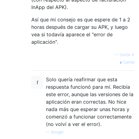
InApp del APK).
Así que mi consejo es que espere de 1 a 2
horas después de cargar su APK, y luego
vea si todavía aparece el "error de
aplicación".
—
Simón K
fuente
Solo quería reafirmar que esta
respuesta funcionó para mí. Recibía
este error, aunque las versiones de la
aplicación eran correctas. No hice
nada más que esperar unas horas y
comenzó a funcionar correctamente
(no volví a ver el error).
—
Booger