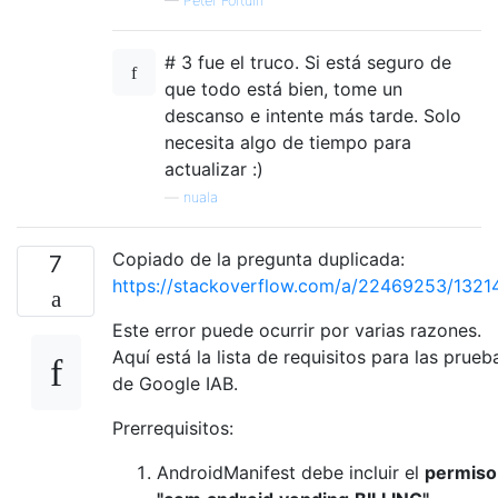
—
Peter Fortuin
# 3 fue el truco. Si está seguro de
que todo está bien, tome un
descanso e intente más tarde. Solo
necesita algo de tiempo para
actualizar :)
—
nuala
Copiado de la pregunta duplicada:
7
https://stackoverflow.com/a/22469253/1321
Este error puede ocurrir por varias razones.
Aquí está la lista de requisitos para las prueb
de Google IAB.
Prerrequisitos:
AndroidManifest debe incluir el
permiso