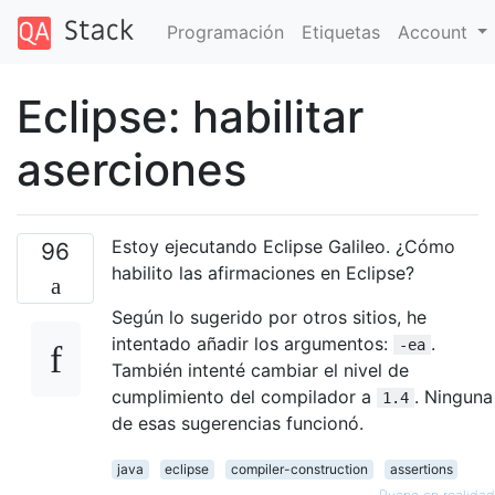
Programación
Etiquetas
Account
Eclipse: habilitar
aserciones
Estoy ejecutando Eclipse Galileo. ¿Cómo
96
habilito las afirmaciones en Eclipse?
Según lo sugerido por otros sitios, he
intentado añadir los argumentos:
.
-ea
También intenté cambiar el nivel de
cumplimiento del compilador a
. Ninguna
1.4
de esas sugerencias funcionó.
java
eclipse
compiler-construction
assertions