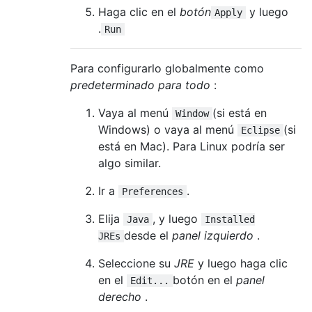
Haga clic en el
botón
y luego
Apply
.
Run
Para configurarlo globalmente como
predeterminado para todo
:
Vaya al menú
(si está en
Window
Windows) o vaya al menú
(si
Eclipse
está en Mac). Para Linux podría ser
algo similar.
Ir a
.
Preferences
Elija
, y luego
Java
Installed
desde el
panel izquierdo
.
JREs
Seleccione su
JRE
y luego haga clic
en el
botón en el
panel
Edit...
derecho
.