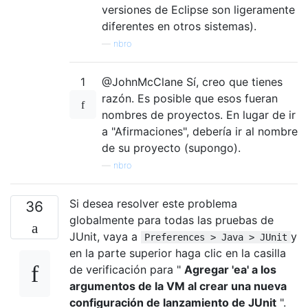
versiones de Eclipse son ligeramente
diferentes en otros sistemas).
—
nbro
1
@JohnMcClane Sí, creo que tienes
razón. Es posible que esos fueran
nombres de proyectos. En lugar de ir
a "Afirmaciones", debería ir al nombre
de su proyecto (supongo).
—
nbro
Si desea resolver este problema
36
globalmente para todas las pruebas de
JUnit, vaya a
y
Preferences > Java > JUnit
en la parte superior haga clic en la casilla
de verificación para "
Agregar 'ea' a los
argumentos de la VM al crear una nueva
configuración de lanzamiento de JUnit
".