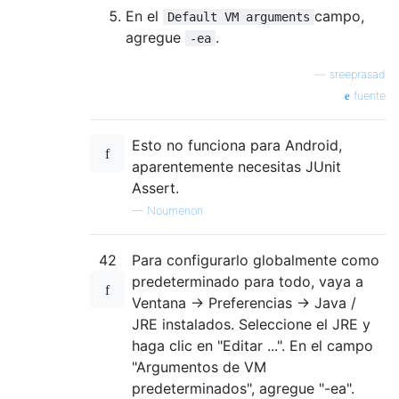
En el
campo,
Default VM arguments
agregue
.
-ea
—
sreeprasad
fuente
Esto no funciona para Android,
aparentemente necesitas JUnit
Assert.
—
Noumenon
42
Para configurarlo globalmente como
predeterminado para todo, vaya a
Ventana -> Preferencias -> Java /
JRE instalados. Seleccione el JRE y
haga clic en "Editar ...". En el campo
"Argumentos de VM
predeterminados", agregue "-ea".