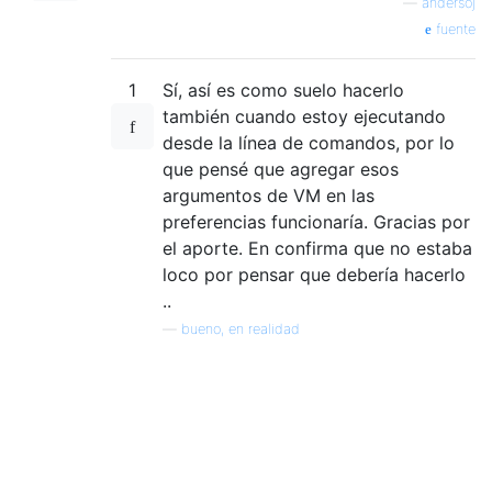
—
andersoj
fuente
1
Sí, así es como suelo hacerlo
también cuando estoy ejecutando
desde la línea de comandos, por lo
que pensé que agregar esos
argumentos de VM en las
preferencias funcionaría. Gracias por
el aporte. En confirma que no estaba
loco por pensar que debería hacerlo
..
—
bueno, en realidad