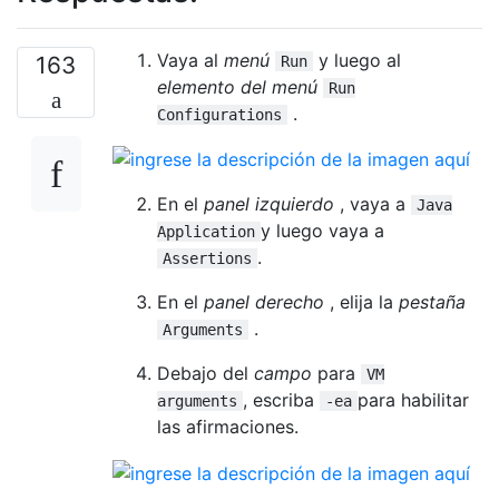
Vaya al
menú
y luego al
163
Run
elemento del menú
Run
.
Configurations
En el
panel izquierdo
, vaya a
Java
y luego vaya a
Application
.
Assertions
En el
panel derecho
, elija la
pestaña
.
Arguments
Debajo del
campo
para
VM
, escriba
para habilitar
arguments
-ea
las afirmaciones.