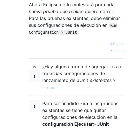
Ahora Eclipse no lo molestará por cada
nueva prueba
que
realice
quiero correr.
Para las pruebas existentes, debe eliminar
sus configuraciones de ejecución en
Run
.
Configuration > JUnit
—
JnBrymn
fuente
5
¿Hay alguna forma de agregar -ea a
todas
las
configuraciones de
lanzamiento de JUnit
existentes
?
—
mxro
Para ser añadido
-ea
a las pruebas
existentes se tiene que quitar
configuraciones de ejecución en la
configuración Ejecutar> JUnit