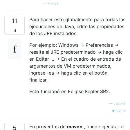
—
Honza
Para hacer esto globalmente para todas las
11
ejecuciones de Java, edite las propiedades
de los JRE instalados.
Por ejemplo: Windows -> Preferencias ->
resalte el JRE predeterminado -> haga clic
en Editar ... -> En el cuadro de entrada de
argumentos de VM predeterminados,
ingrese -ea -> haga clic en el botón
finalizar.
Esto funcionó en Eclipse Kepler SR2.
—
Josef.B
fuente
En proyectos de
maven
, puede ejecutar el
5