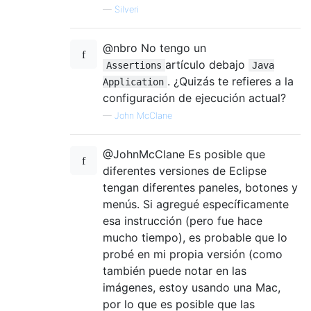
—
Silveri
@nbro No tengo un
artículo debajo
Assertions
Java
. ¿Quizás te refieres a la
Application
configuración de ejecución actual?
—
John McClane
@JohnMcClane Es posible que
diferentes versiones de Eclipse
tengan diferentes paneles, botones y
menús. Si agregué específicamente
esa instrucción (pero fue hace
mucho tiempo), es probable que lo
probé en mi propia versión (como
también puede notar en las
imágenes, estoy usando una Mac,
por lo que es posible que las