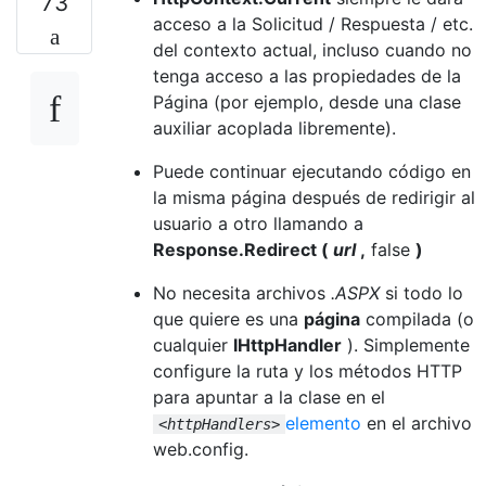
73
acceso a la Solicitud / Respuesta / etc.
del contexto actual, incluso cuando no
tenga acceso a las propiedades de la
Página (por ejemplo, desde una clase
auxiliar acoplada libremente).
Puede continuar ejecutando código en
la misma página después de redirigir al
usuario a otro llamando a
Response.Redirect (
url
,
false
)
No necesita archivos
.ASPX
si todo lo
que quiere es una
página
compilada (o
cualquier
IHttpHandler
). Simplemente
configure la ruta y los métodos HTTP
para apuntar a la clase en el
elemento
en el archivo
<httpHandlers>
web.config.