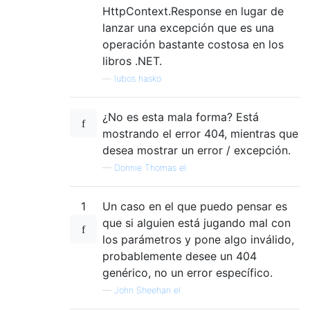
HttpContext.Response en lugar de
lanzar una excepción que es una
operación bastante costosa en los
libros .NET.
—
lubos hasko
¿No es esta mala forma? Está
mostrando el error 404, mientras que
desea mostrar un error / excepción.
—
Donnie Thomas el
1
Un caso en el que puedo pensar es
que si alguien está jugando mal con
los parámetros y pone algo inválido,
probablemente desee un 404
genérico, no un error específico.
—
John Sheehan el