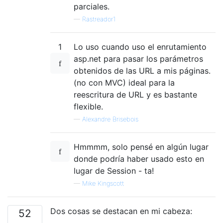
parciales.
—
Rastreador1
1
Lo uso cuando uso el enrutamiento
asp.net para pasar los parámetros
obtenidos de las URL a mis páginas.
(no con MVC) ideal para la
reescritura de URL y es bastante
flexible.
—
Alexandre Brisebois
Hmmmm, solo pensé en algún lugar
donde podría haber usado esto en
lugar de Session - ta!
—
Mike Kingscott
Dos cosas se destacan en mi cabeza:
52