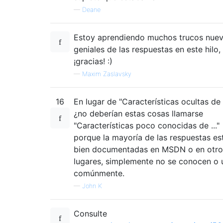
—
Deane
Estoy aprendiendo muchos trucos nuev
geniales de las respuestas en este hilo,
¡gracias! :)
—
Maxim Zaslavsky
16
En lugar de "Características ocultas de ..
¿no deberían estas cosas llamarse
"Características poco conocidas de ..."
porque la mayoría de las respuestas es
bien documentadas en MSDN o en otro
lugares, simplemente no se conocen o 
comúnmente.
—
John K
Consulte