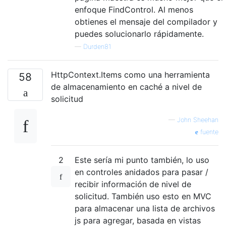
enfoque FindControl. Al menos
obtienes el mensaje del compilador y
puedes solucionarlo rápidamente.
—
Durden81
HttpContext.Items como una herramienta
58
de almacenamiento en caché a nivel de
solicitud
—
John Sheehan
fuente
2
Este sería mi punto también, lo uso
en controles anidados para pasar /
recibir información de nivel de
solicitud. También uso esto en MVC
para almacenar una lista de archivos
js para agregar, basada en vistas