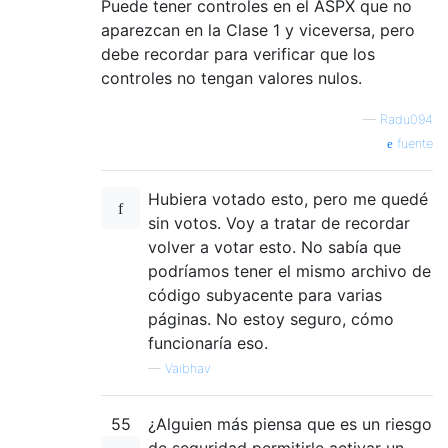
Puede tener controles en el ASPX que no
aparezcan en la Clase 1 y viceversa, pero
debe recordar para verificar que los
controles no tengan valores nulos.
—
Radu094
fuente
Hubiera votado esto, pero me quedé
sin votos. Voy a tratar de recordar
volver a votar esto. No sabía que
podríamos tener el mismo archivo de
código subyacente para varias
páginas. No estoy seguro, cómo
funcionaría eso.
—
Vaibhav
55
¿Alguien más piensa que es un riesgo
de seguridad permitirle activar un