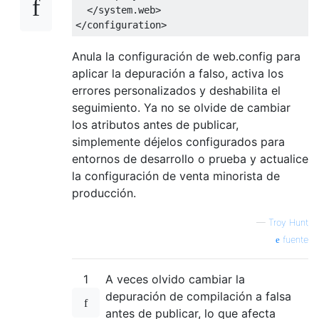
</system.web>
</configuration>
Anula la configuración de web.config para
aplicar la depuración a falso, activa los
errores personalizados y deshabilita el
seguimiento. Ya no se olvide de cambiar
los atributos antes de publicar,
simplemente déjelos configurados para
entornos de desarrollo o prueba y actualice
la configuración de venta minorista de
producción.
—
Troy Hunt
fuente
1
A veces olvido cambiar la
depuración de compilación a falsa
antes de publicar, lo que afecta