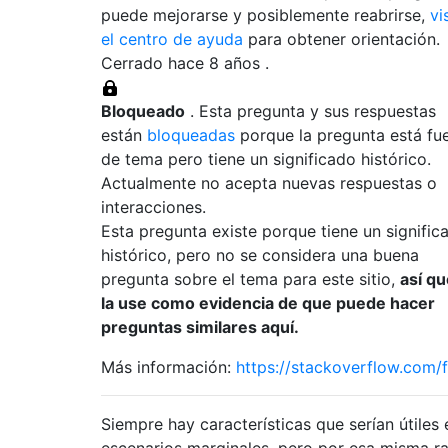
puede mejorarse y posiblemente reabrirse,
vi
el centro de ayuda
para obtener orientación.
Cerrado hace
8 años
.
Bloqueado
. Esta pregunta y sus respuestas
están
bloqueadas
porque la pregunta está fu
de tema pero tiene un significado histórico.
Actualmente no acepta nuevas respuestas o
interacciones.
Esta pregunta existe porque tiene un signific
histórico, pero no se considera una buena
pregunta sobre el tema para este sitio,
así qu
la use como evidencia de que puede hacer
preguntas similares aquí.
Más información:
https://stackoverflow.com/
Siempre hay características que serían útiles 
escenarios marginales, pero por esa misma r