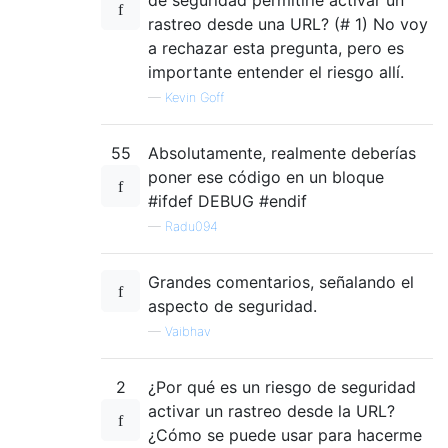
rastreo desde una URL? (# 1) No voy
a rechazar esta pregunta, pero es
importante entender el riesgo allí.
—
Kevin Goff
55
Absolutamente, realmente deberías
poner ese código en un bloque
#ifdef DEBUG #endif
—
Radu094
Grandes comentarios, señalando el
aspecto de seguridad.
—
Vaibhav
2
¿Por qué es un riesgo de seguridad
activar un rastreo desde la URL?
¿Cómo se puede usar para hacerme