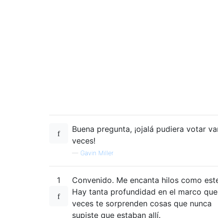
Buena pregunta, ¡ojalá pudiera votar va
veces!
—
Gavin Miller
1
Convenido. Me encanta hilos como este
Hay tanta profundidad en el marco que
veces te sorprenden cosas que nunca
supiste que estaban allí.