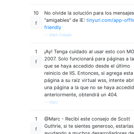
10
No olvide la solución para los mensajes
"amigables" de IE:
tinyurl.com/app-offli
friendly
—
Mark Cidade
1
¡Ay! Tenga cuidado al usar esto con M
2007. Solo funcionará para páginas a l
que se haya accedido desde el último
reinicio de IIS. Entonces, si agrega esta
página a su raíz virtual wss, intente abr
una página a la que no se haya accedi
anteriormente, obtendrá un 404.
—
Marc
1
@Marc - Recibí este consejo de Scott
Guthrie, si te sientes generoso, estarías
ayudando a muchos desarrolladores de