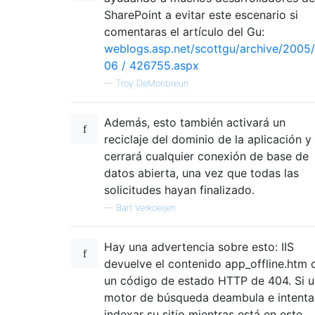
SharePoint a evitar este escenario si
comentaras el artículo del Gu:
weblogs.asp.net/scottgu/archive/2005/
06 / 426755.aspx
—
Troy DeMonbreun
Además, esto también activará un
reciclaje del dominio de la aplicación y
cerrará cualquier conexión de base de
datos abierta, una vez que todas las
solicitudes hayan finalizado.
—
Bart Verkoeijen
Hay una advertencia sobre esto: IIS
devuelve el contenido app_offline.htm 
un código de estado HTTP de 404. Si u
motor de búsqueda deambula e intenta
indexar su sitio mientras está en este