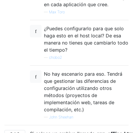
en cada aplicación que cree.
—
Max Toro
¿Puedes configurarlo para que solo
haga esto en el host local? De esa
manera no tienes que cambiarlo todo
el tiempo?
—
chobo2
No hay escenario para eso. Tendrá
que gestionar las diferencias de
configuración utilizando otros
métodos (proyectos de
implementación web, tareas de
compilación, etc.)
—
John Sheehan