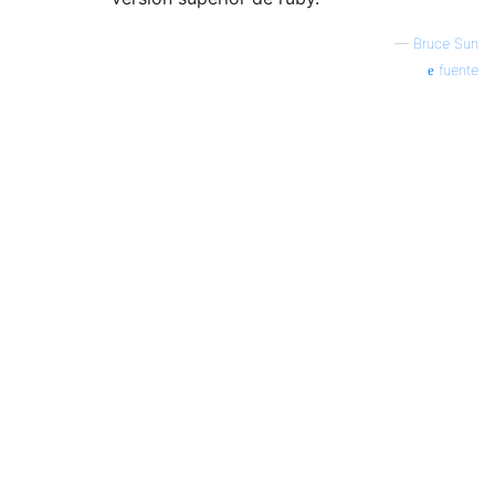
—
Bruce Sun
fuente