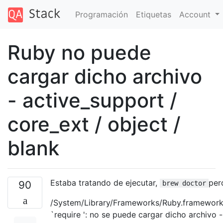
Programación
Etiquetas
Account
Ruby no puede
cargar dicho archivo
- active_support /
core_ext / object /
blank
Estaba tratando de ejecutar,
per
90
brew doctor
/System/Library/Frameworks/Ruby.framework/V
`require ': no ​​se puede cargar dicho archivo