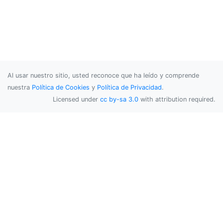
Al usar nuestro sitio, usted reconoce que ha leído y comprende
nuestra
Política de Cookies
y
Política de Privacidad
.
Licensed under
cc by-sa 3.0
with attribution required.