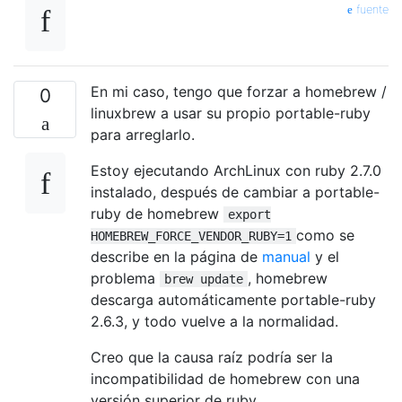
fuente
En mi caso, tengo que forzar a homebrew /
0
linuxbrew a usar su propio portable-ruby
para arreglarlo.
Estoy ejecutando ArchLinux con ruby ​​2.7.0
instalado, después de cambiar a portable-
ruby de homebrew
export
como se
HOMEBREW_FORCE_VENDOR_RUBY=1
describe en la página de
manual
y el
problema
, homebrew
brew update
descarga automáticamente portable-ruby
2.6.3, y todo vuelve a la normalidad.
Creo que la causa raíz podría ser la
incompatibilidad de homebrew con una
versión superior de ruby.