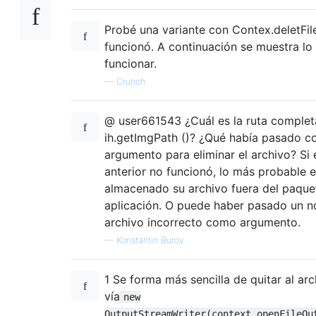
Probé una variante con Contex.deletFile
funcionó. A continuación se muestra lo
funcionar.
—
Crunch
@ user661543 ¿Cuál es la ruta complet
ih.getImgPath ()? ¿Qué había pasado 
argumento para eliminar el archivo? Si
anterior no funcionó, lo más probable 
almacenado su archivo fuera del paque
aplicación. O puede haber pasado un 
archivo incorrecto como argumento.
—
Konstantin Burov
1 Se forma más sencilla de quitar al arc
vía
new
OutputStreamWriter(context.openFileOu