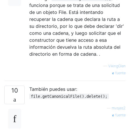
funciona porque se trata de una solicitud
de un objeto File. Está intentando
recuperar la cadena que declara la ruta a
su directorio, por lo que debe declarar 'dir'
como una cadena, y luego solicitar que el
constructor que tiene acceso a esa
información devuelva la ruta absoluta del
directorio en forma de cadena. .
—
VikingGlen
fuente
También puedes usar:
10
file.getCanonicalFile().delete();
—
mvsjes2
fuente