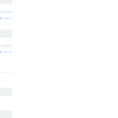
 Nguyen
fuente
h Sajwan
fuente