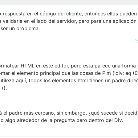
 respuesta en el código del cliente, entonces ellos pueden 
 validarla en el lado del servidor, pero para una aplicación
 ser un problema.
—
R
rmatear HTML en este editor, pero esta parece una forma
ar el elemento principal que las cosas de Pim ('div: eq (0)
tileza aquí, todos los elementos html tienen un padre direc
().
á el padre más cercano, sin embargo, ¿qué sucede si deci
 o algo alrededor de la pregunta pero dentro del Div.