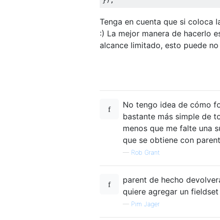
Tenga en cuenta que si coloca la
:) La mejor manera de hacerlo es
alcance limitado, esto puede no
No tengo idea de cómo fo
bastante más simple de tom
menos que me falte una su
que se obtiene con parent 
—
Rob Grant
parent de hecho devolver
quiere agregar un fieldset
—
Pim Jager