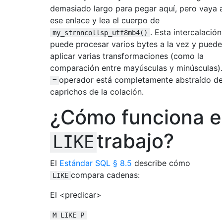
demasiado largo para pegar aquí, pero vaya 
ese enlace y lea el cuerpo de
. Esta intercalación
my_strnncollsp_utf8mb4()
puede procesar varios bytes a la vez y puede
aplicar varias transformaciones (como la
comparación entre mayúsculas y minúsculas).
operador está completamente abstraído de
=
caprichos de la colación.
¿Cómo funciona e
trabajo?
LIKE
El
Estándar SQL § 8.5
describe cómo
compara cadenas:
LIKE
El <predicar>
M LIKE P