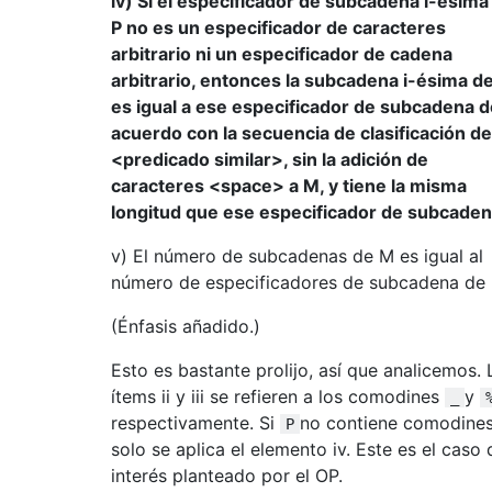
iv) Si el especificador de subcadena i-ésima
P no es un especificador de caracteres
arbitrario ni un especificador de cadena
arbitrario, entonces la subcadena i-ésima d
es igual a ese especificador de subcadena d
acuerdo con la secuencia de clasificación de
<predicado similar>, sin la adición de
caracteres <space> a M, y tiene la misma
longitud que ese especificador de subcaden
v) El número de subcadenas de M es igual al
número de especificadores de subcadena de 
(Énfasis añadido.)
Esto es bastante prolijo, así que analicemos. 
ítems ii y iii se refieren a los comodines
y
_
respectivamente. Si
no contiene comodines
P
solo se aplica el elemento iv. Este es el caso 
interés planteado por el OP.