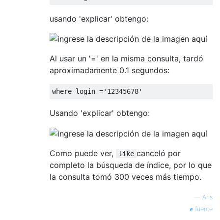
usando 'explicar' obtengo:
Al usar un '=' en la misma consulta, tardó
aproximadamente 0.1 segundos:
where
 login 
=
'12345678'
Usando 'explicar' obtengo:
Como puede ver,
canceló por
like
completo la búsqueda de índice, por lo que
la consulta tomó 300 veces más tiempo.
—
Aris
fuente