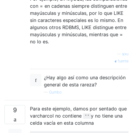
con = en cadenas siempre distinguen entre
mayúsculas y minúsculas, por lo que LIKE
sin caracteres especiales es lo mismo. En
algunos otros RDBMS, LIKE distingue entre
mayúsculas y minúsculas, mientras que =
no lo es.
—
ʞɔıu
fuente
¿Hay algo así como una descripción
general de esta rareza?
—
Gumbo
Para este ejemplo, damos por sentado que
9
varcharcol no contiene
y no tiene una
''
celda vacía en esta columna