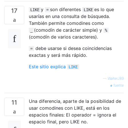
y
son diferentes
es lo que
17
LIKE
=
LIKE
usarías en una consulta de búsqueda.
También permite comodines como
(comodín de carácter simple) y
_
%
(comodín de varios caracteres).
debe usarse si desea coincidencias
=
exactas y será más rápido.
Este sitio explica
LIKE
—
WalterJ89
fuente
Una diferencia, aparte de la posibilidad de
11
usar comodines con LIKE, está en los
espacios finales: El operador = ignora el
espacio final, pero LIKE no.