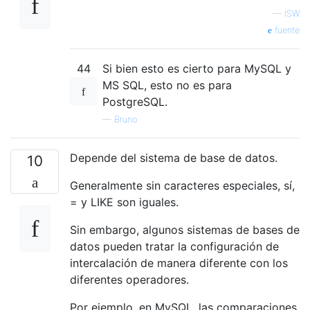
—
ISW
fuente
44
Si bien esto es cierto para MySQL y
MS SQL, esto no es para
PostgreSQL.
—
Bruno
Depende del sistema de base de datos.
10
Generalmente sin caracteres especiales, sí,
= y LIKE son iguales.
Sin embargo, algunos sistemas de bases de
datos pueden tratar la configuración de
intercalación de manera diferente con los
diferentes operadores.
Por ejemplo, en MySQL, las comparaciones