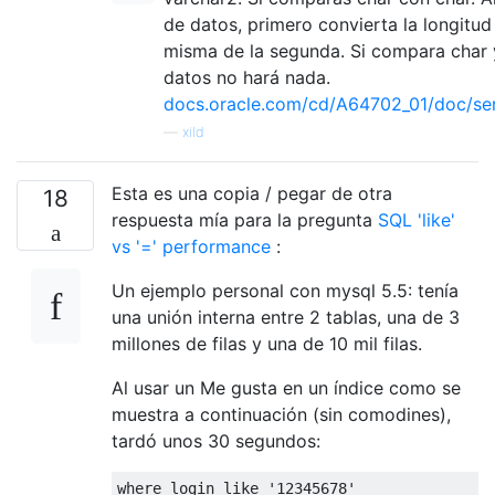
de datos, primero convierta la longitud 
misma de la segunda. Si compara char 
datos no hará nada.
docs.oracle.com/cd/A64702_01/doc/se
—
xild
Esta es una copia / pegar de otra
18
respuesta mía para la pregunta
SQL 'like'
vs '=' performance
:
Un ejemplo personal con mysql 5.5: tenía
una unión interna entre 2 tablas, una de 3
millones de filas y una de 10 mil filas.
Al usar un Me gusta en un índice como se
muestra a continuación (sin comodines),
tardó unos 30 segundos:
where
 login 
like
'12345678'