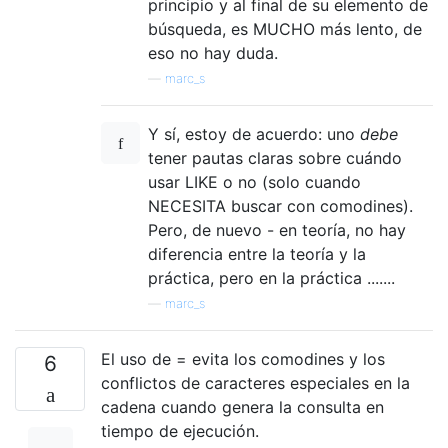
principio y al final de su elemento de
búsqueda, es MUCHO más lento, de
eso no hay duda.
—
marc_s
Y sí, estoy de acuerdo: uno
debe
tener pautas claras sobre cuándo
usar LIKE o no (solo cuando
NECESITA buscar con comodines).
Pero, de nuevo - en teoría, no hay
diferencia entre la teoría y la
práctica, pero en la práctica .......
—
marc_s
El uso de = evita los comodines y los
6
conflictos de caracteres especiales en la
cadena cuando genera la consulta en
tiempo de ejecución.