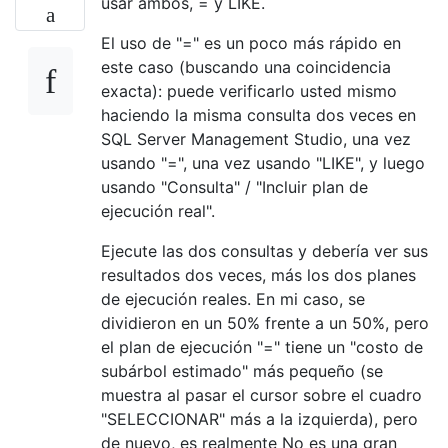
usar ambos, = y LIKE.
El uso de "=" es un poco más rápido en
este caso (buscando una coincidencia
exacta): puede verificarlo usted mismo
haciendo la misma consulta dos veces en
SQL Server Management Studio, una vez
usando "=", una vez usando "LIKE", y luego
usando "Consulta" / "Incluir plan de
ejecución real".
Ejecute las dos consultas y debería ver sus
resultados dos veces, más los dos planes
de ejecución reales. En mi caso, se
dividieron en un 50% frente a un 50%, pero
el plan de ejecución "=" tiene un "costo de
subárbol estimado" más pequeño (se
muestra al pasar el cursor sobre el cuadro
"SELECCIONAR" más a la izquierda), pero
de nuevo, es realmente No es una gran