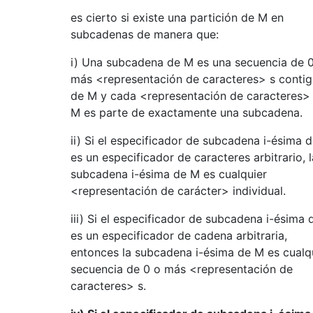
es cierto si existe una partición de M en
subcadenas de manera que:
i) Una subcadena de M es una secuencia de 
más <representación de caracteres> s conti
de M y cada <representación de caracteres>
M es parte de exactamente una subcadena.
ii) Si el especificador de subcadena i-ésima 
es un especificador de caracteres arbitrario, l
subcadena i-ésima de M es cualquier
<representación de carácter> individual.
iii) Si el especificador de subcadena i-ésima 
es un especificador de cadena arbitraria,
entonces la subcadena i-ésima de M es cualq
secuencia de 0 o más <representación de
caracteres> s.