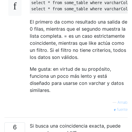
select
*
from
 some_table 
where
 varcharCol 
select
*
from
 some_table 
where
 varcharCol 
El primero da como resultado una salida de
0 filas, mientras que el segundo muestra la
lista completa. = es un caso estrictamente
coincidente, mientras que like actúa como
un filtro. Si el filtro no tiene criterios, todos
los datos son válidos.
Me gusta: en virtud de su propósito,
funciona un poco más lento y está
diseñado para usarse con varchar y datos
similares.
—
Arnab
fuente
Si busca una coincidencia exacta, puede
6