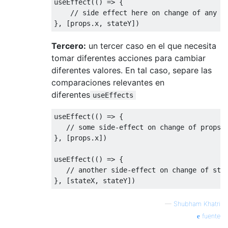
useEffect(
() =>
 {

// side effect here on change of any o
Tercero:
un tercer caso en el que necesita
tomar diferentes acciones para cambiar
diferentes valores. En tal caso, separe las
comparaciones relevantes en
diferentes
useEffects
useEffect(
() =>
 {

// some side-effect on change of props.
}, [props.x])

useEffect(
() =>
 {

// another side-effect on change of sta
—
Shubham Khatri
fuente