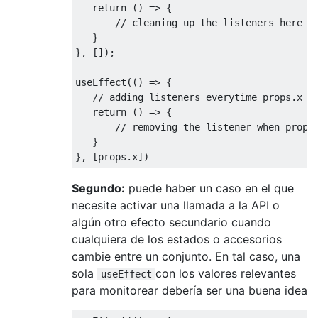
return
() =>
 {

// cleaning up the listeners here
   }

}, []);

useEffect(
() =>
 {

// adding listeners everytime props.x c
return
() =>
 {

// removing the listener when props
   }

Segundo:
puede haber un caso en el que
necesite activar una llamada a la API o
algún otro efecto secundario cuando
cualquiera de los estados o accesorios
cambie entre un conjunto. En tal caso, una
sola
con los valores relevantes
useEffect
para monitorear debería ser una buena idea