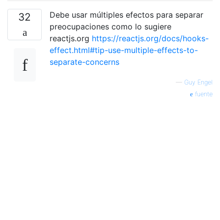
Debe usar múltiples efectos para separar
32
preocupaciones como lo sugiere
reactjs.org
https://reactjs.org/docs/hooks-
effect.html#tip-use-multiple-effects-to-
separate-concerns
—
Guy Engel
fuente