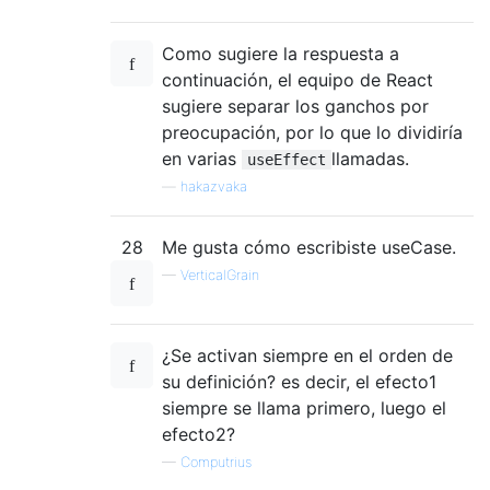
Como sugiere la respuesta a
continuación, el equipo de React
sugiere separar los ganchos por
preocupación, por lo que lo dividiría
en varias
llamadas.
useEffect
—
hakazvaka
28
Me gusta cómo escribiste useCase.
—
VerticalGrain
¿Se activan siempre en el orden de
su definición? es decir, el efecto1
siempre se llama primero, luego el
efecto2?
—
Computrius