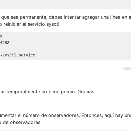
a que sea permanente, debes intentar agregar una línea en e
 reiniciar el servicio sysctl:
2
4288
—
Manu
ar temporalmente no tiene precio. Gracias
aumentar el número de observadores. Entonces, aquí hay un
ad de observadores: