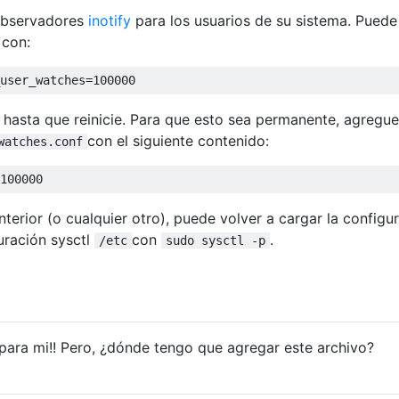
 observadores
inotify
para los usuarios de su sistema. Puede
 con:
user_watches=
100000
o hasta que reinicie. Para que esto sea permanente, agregue
con el siguiente contenido:
watches.conf
100000
terior (o cualquier otro), puede volver a cargar la configu
uración sysctl
con
.
/etc
sudo sysctl -p
 para mi!! Pero, ¿dónde tengo que agregar este archivo?