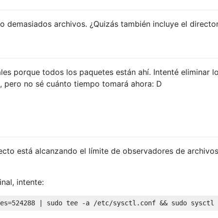
o demasiados archivos. ¿Quizás también incluye el direct
les porque todos los paquetes están ahí. Intenté eliminar l
í, pero no sé cuánto tiempo tomará ahora: D
yecto está alcanzando el límite de observadores de archivo
nal, intente: