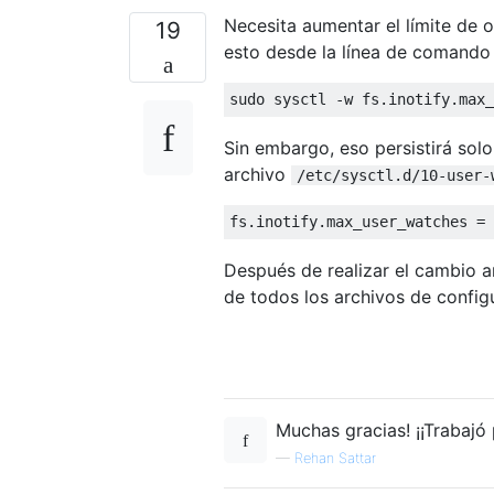
Necesita aumentar el límite de
19
esto desde la línea de comando
sudo sysctl -w fs.inotify.max_
Sin embargo, eso persistirá sol
archivo
/etc/sysctl.d/10-user-
fs.inotify.max_user_watches = 
Después de realizar el cambio an
de todos los archivos de config
Muchas gracias! ¡¡Trabajó
—
Rehan Sattar