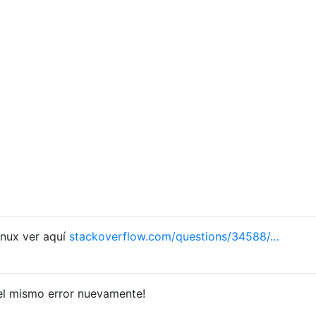
linux ver aquí
stackoverflow.com/questions/34588/…
 el mismo error nuevamente!