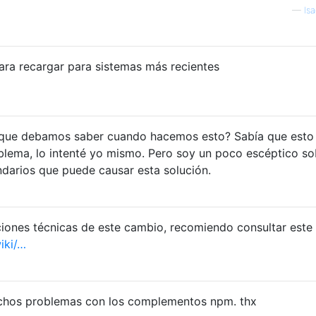
—
Is
ara recargar para sistemas más recientes
 que debamos saber cuando hacemos esto? Sabía que esto
blema, lo intenté yo mismo. Pero soy un poco escéptico so
ndarios que puede causar esta solución.
iones técnicas de este cambio, recomiendo consultar este 
iki/…
uchos problemas con los complementos npm. thx