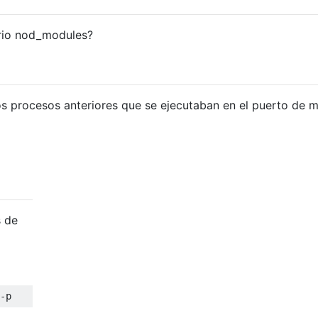
orio nod_modules?
os procesos anteriores que se ejecutaban en el puerto de m
s de