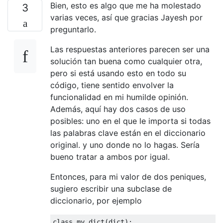
Bien, esto es algo que me ha molestado
3
varias veces, así que gracias Jayesh por
preguntarlo.
Las respuestas anteriores parecen ser una
solución tan buena como cualquier otra,
pero si está usando esto en todo su
código, tiene sentido envolver la
funcionalidad en mi humilde opinión.
Además, aquí hay dos casos de uso
posibles: uno en el que le importa si todas
las palabras clave están en el diccionario
original. y uno donde no lo hagas. Sería
bueno tratar a ambos por igual.
Entonces, para mi valor de dos peniques,
sugiero escribir una subclase de
diccionario, por ejemplo
class
 my_dict
(
dict
):