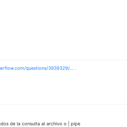
verflow.com/questions/3939329/…
.
ados de la consulta al archivo o | pipe