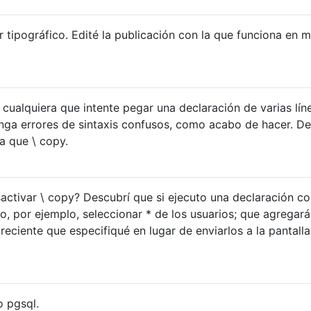
 tipográfico. Edité la publicación con la que funciona en m
 cualquiera que intente pegar una declaración de varias lín
nga errores de sintaxis confusos, como acabo de hacer. D
a que \ copy.
activar \ copy? Descubrí que si ejecuto una declaración c
o, por ejemplo, seleccionar * de los usuarios; que agregará
reciente que especifiqué en lugar de enviarlos a la pantalla
 pgsql.