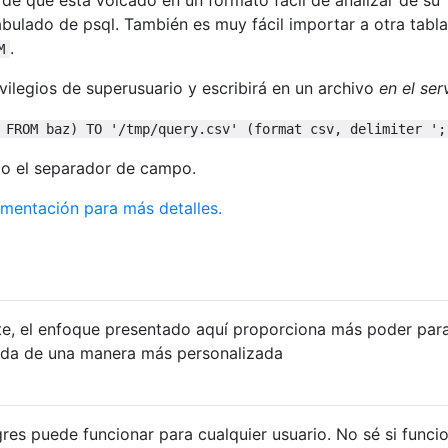
abulado de psql. También es muy fácil importar a otra tabla
.
M
vilegios de superusuario y escribirá en un archivo
en el ser
 FROM baz) TO '/tmp/query.csv' (format csv, delimiter ';
mo el separador de campo.
umentación para más detalles.
e, el enfoque presentado aquí proporciona más poder par
alida de una manera más personalizada
es puede funcionar para cualquier usuario. No sé si funci