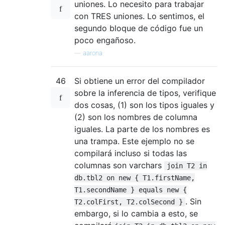
uniones. Lo necesito para trabajar
con TRES uniones. Lo sentimos, el
segundo bloque de código fue un
poco engañoso.
—
aarona
46
Si obtiene un error del compilador
sobre la inferencia de tipos, verifique
dos cosas, (1) son los tipos iguales y
(2) son los nombres de columna
iguales. La parte de los nombres es
una trampa. Este ejemplo no se
compilará incluso si todas las
columnas son varchars
join T2 in
db.tbl2 on new { T1.firstName,
T1.secondName } equals new {
. Sin
T2.colFirst, T2.colSecond }
embargo, si lo cambia a esto, se