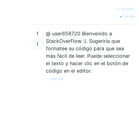
—
Anvesh
fuente
1
@ user658720 Bienvenido a
StackOverFlow :). Sugeriría que
formatee su código para que sea
más fácil de leer. Puede seleccionar
el texto y hacer clic en el botón de
código en el editor.
—
aarona