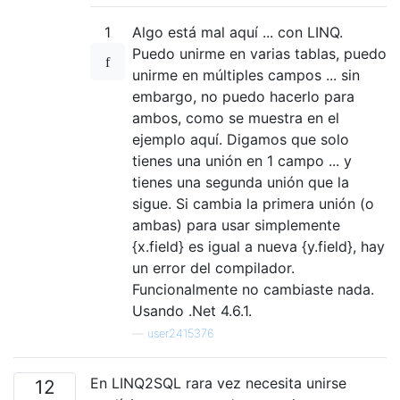
1
Algo está mal aquí ... con LINQ.
Puedo unirme en varias tablas, puedo
unirme en múltiples campos ... sin
embargo, no puedo hacerlo para
ambos, como se muestra en el
ejemplo aquí. Digamos que solo
tienes una unión en 1 campo ... y
tienes una segunda unión que la
sigue. Si cambia la primera unión (o
ambas) para usar simplemente
{x.field} es igual a nueva {y.field}, hay
un error del compilador.
Funcionalmente no cambiaste nada.
Usando .Net 4.6.1.
—
user2415376
En LINQ2SQL rara vez necesita unirse
12