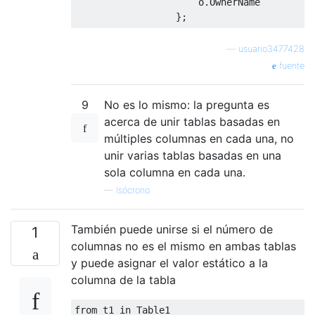
                      o
.
OwnerName
};
—
usuario3477428
fuente
9
No es lo mismo: la pregunta es
acerca de unir tablas basadas en
múltiples columnas en cada una, no
unir varias tablas basadas en una
sola columna en cada una.
—
Isócrono
También puede unirse si el número de
1
columnas no es el mismo en ambas tablas
y puede asignar el valor estático a la
columna de la tabla
from
 t1 
in
Table1