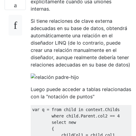
explícitamente cuando usa uniones
internas.
Si tiene relaciones de clave externa
adecuadas en su base de datos, obtendrá
automáticamente una relación en el
diseñador LINQ (de lo contrario, puede
crear una relación manualmente en el
diseñador, aunque realmente debería tener
relaciones adecuadas en su base de datos)
Luego puede acceder a tablas relacionadas
con la "notación de puntos"
var
 q 
=
from
 child 
in
 context
.
Childs
where
 child
.
Parent
.
col2 
==
4
select
new
{
            childCol1 
=
 child
.
col1
,