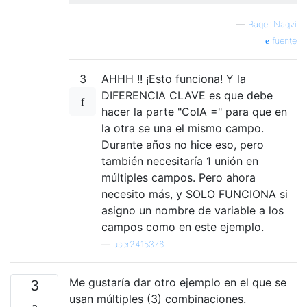
—
Baqer Naqvi
fuente
3
AHHH !! ¡Esto funciona! Y la
DIFERENCIA CLAVE es que debe
hacer la parte "ColA =" para que en
la otra se una el mismo campo.
Durante años no hice eso, pero
también necesitaría 1 unión en
múltiples campos. Pero ahora
necesito más, y SOLO FUNCIONA si
asigno un nombre de variable a los
campos como en este ejemplo.
—
user2415376
Me gustaría dar otro ejemplo en el que se
3
usan múltiples (3) combinaciones.