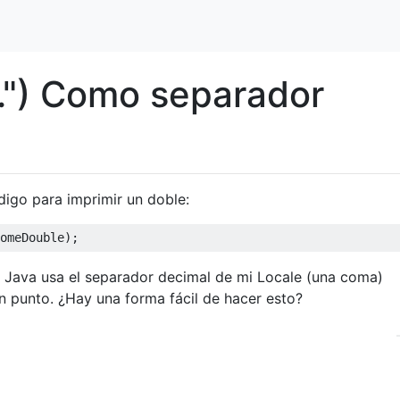
".") Como separador
digo para imprimir un doble:
omeDouble
);
e Java usa el separador decimal de mi Locale (una coma)
n punto. ¿Hay una forma fácil de hacer esto?