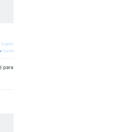
 Eugster
fuente
para
)