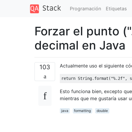
Programación
Etiquetas
Forzar el punto (
decimal en Java
Actualmente uso el siguiente có
103
return
String
.
format
(
"%.2f"
,
 s
Esto funciona bien, excepto qu
mientras que me gustaría usar u
java
formatting
double