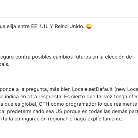
ue elija entre EE. UU. Y Reino Unido. 😜
eguro contra posibles cambios futuros en la elección de
aís.
sponde a la pregunta, más bien Locale.setDefault (new Loca
 se indica en otra respuesta. Es cierto que tal vez tenga efe
ya que es global, OTH como programador lo que realmente
obal predeterminado sea US porque en todas las demás par
a la configuración regional lo hago explícitamente.