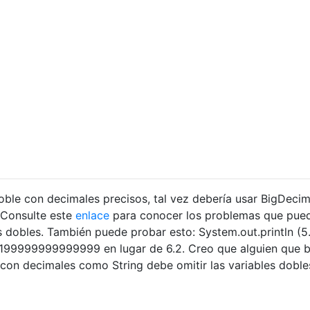
doble con decimales precisos, tal vez debería usar BigDecim
 Consulte este
enlace
para conocer los problemas que pue
es dobles. También puede probar esto: System.out.println (5
á 6.199999999999999 en lugar de 6.2. Creo que alguien que 
on decimales como String debe omitir las variables doble