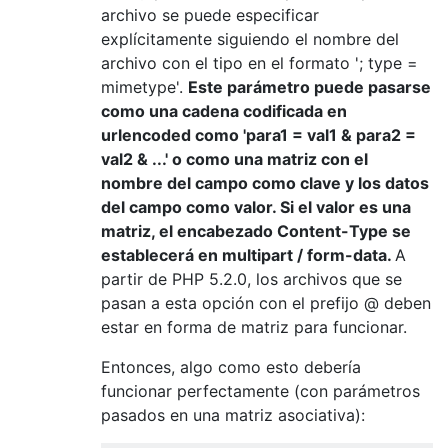
archivo se puede especificar
explícitamente siguiendo el nombre del
archivo con el tipo en el formato '; type =
mimetype'.
Este parámetro puede pasarse
como una cadena codificada en
urlencoded como 'para1 = val1 & para2 =
val2 & ...' o como una matriz con el
nombre del campo como clave y los datos
del campo como valor. Si el valor es una
matriz, el encabezado Content-Type se
establecerá en multipart / form-data.
A
partir de PHP 5.2.0, los archivos que se
pasan a esta opción con el prefijo @ deben
estar en forma de matriz para funcionar.
Entonces, algo como esto debería
funcionar perfectamente (con parámetros
pasados ​​en una matriz asociativa):