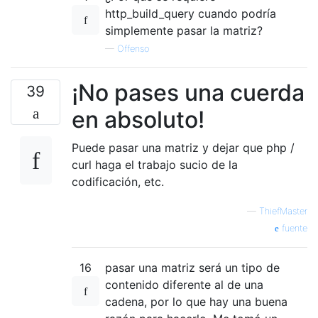
http_build_query cuando podría
simplemente pasar la matriz?
—
Offenso
¡No pases una cuerda
39
en absoluto!
Puede pasar una matriz y dejar que php /
curl haga el trabajo sucio de la
codificación, etc.
—
ThiefMaster
fuente
16
pasar una matriz será un tipo de
contenido diferente al de una
cadena, por lo que hay una buena