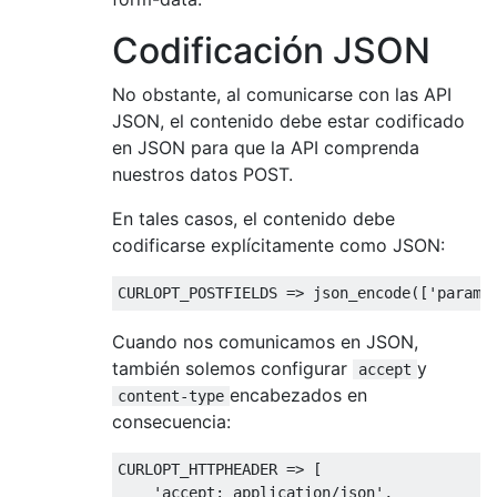
Codificación JSON
No obstante, al comunicarse con las API
JSON, el contenido debe estar codificado
en JSON para que la API comprenda
nuestros datos POST.
En tales casos, el contenido debe
codificarse explícitamente como JSON:
CURLOPT_POSTFIELDS 
=>
 json_encode
([
'param1
Cuando nos comunicamos en JSON,
también solemos configurar
y
accept
encabezados en
content-type
consecuencia:
CURLOPT_HTTPHEADER 
=>
[
'accept: application/json'
,