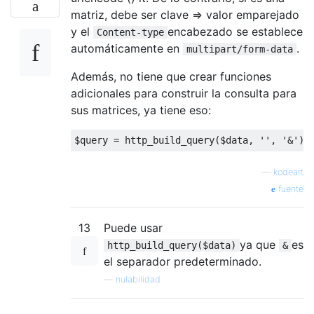
matriz, debe ser clave => valor emparejado
y el
encabezado se establece
Content-type
automáticamente en
.
multipart/form-data
Además, no tiene que crear funciones
adicionales para construir la consulta para
sus matrices, ya tiene eso:
$query 
=
 http_build_query
(
$data
,
''
,
'&'
);
—
kodeart
fuente
13
Puede usar
ya que
es
http_build_query($data)
&
el separador predeterminado.
—
nulabilidad