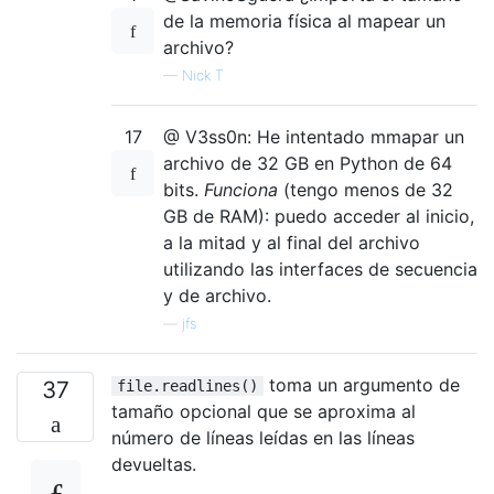
de la memoria física al mapear un
archivo?
—
Nick T
17
@ V3ss0n: He intentado mmapar un
archivo de 32 GB en Python de 64
bits.
Funciona
(tengo menos de 32
GB de RAM): puedo acceder al inicio,
a la mitad y al final del archivo
utilizando las interfaces de secuencia
y de archivo.
—
jfs
toma un argumento de
37
file.readlines()
tamaño opcional que se aproxima al
número de líneas leídas en las líneas
devueltas.