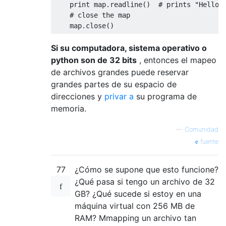
print
 map
.
readline
()
# prints "Hello 
# close the map
    map
.
close
()
Si su computadora, sistema operativo o
python son de 32 bits
, entonces el mapeo
de archivos grandes puede reservar
grandes partes de su espacio de
direcciones y
privar a
su programa de
memoria.
—
Comunidad
fuente
77
¿Cómo se supone que esto funcione?
¿Qué pasa si tengo un archivo de 32
GB? ¿Qué sucede si estoy en una
máquina virtual con 256 MB de
RAM? Mmapping un archivo tan