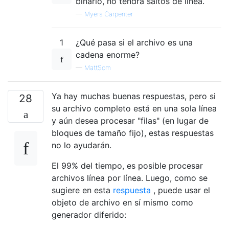
binario, no tendrá saltos de línea.
—
Myers Carpenter
1
¿Qué pasa si el archivo es una
cadena enorme?
—
MattSom
Ya hay muchas buenas respuestas, pero si
28
su archivo completo está en una sola línea
y aún desea procesar "filas" (en lugar de
bloques de tamaño fijo), estas respuestas
no lo ayudarán.
El 99% del tiempo, es posible procesar
archivos línea por línea. Luego, como se
sugiere en esta
respuesta
, puede usar el
objeto de archivo en sí mismo como
generador diferido: