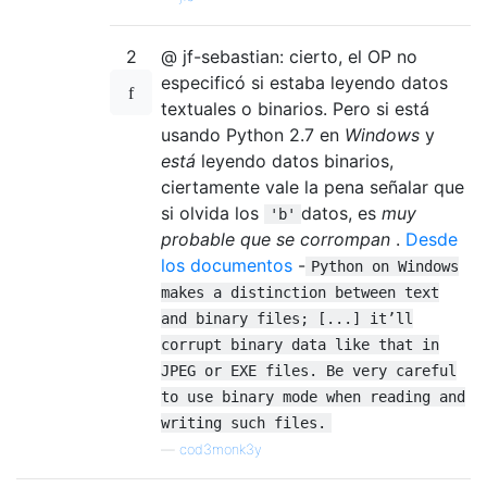
2
@ jf-sebastian: cierto, el OP no
especificó si estaba leyendo datos
textuales o binarios. Pero si está
usando Python 2.7 en
Windows
y
está
leyendo datos binarios,
ciertamente vale la pena señalar que
si olvida los
datos, es
muy
'b'
probable que se corrompan
.
Desde
los documentos
-
Python on Windows
makes a distinction between text
and binary files; [...] it’ll
corrupt binary data like that in
JPEG or EXE files. Be very careful
to use binary mode when reading and
writing such files.
—
cod3monk3y