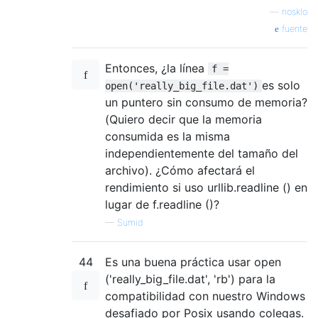
—
nosklo
fuente
Entonces, ¿la línea
f =
es solo
open('really_big_file.dat')
un puntero sin consumo de memoria?
(Quiero decir que la memoria
consumida es la misma
independientemente del tamaño del
archivo). ¿Cómo afectará el
rendimiento si uso urllib.readline () en
lugar de f.readline ()?
—
Sumid
44
Es una buena práctica usar open
('really_big_file.dat', 'rb') para la
compatibilidad con nuestro Windows
desafiado por Posix usando colegas.