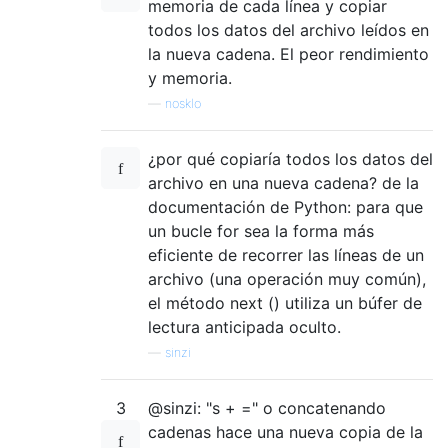
memoria de cada línea y copiar
todos los datos del archivo leídos en
la nueva cadena. El peor rendimiento
y memoria.
—
nosklo
¿por qué copiaría todos los datos del
archivo en una nueva cadena? de la
documentación de Python: para que
un bucle for sea la forma más
eficiente de recorrer las líneas de un
archivo (una operación muy común),
el método next () utiliza un búfer de
lectura anticipada oculto.
—
sinzi
3
@sinzi: "s + =" o concatenando
cadenas hace una nueva copia de la