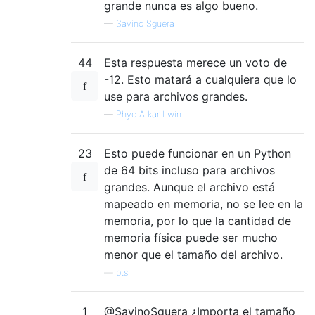
grande nunca es algo bueno.
—
Savino Sguera
44
Esta respuesta merece un voto de
-12. Esto matará a cualquiera que lo
use para archivos grandes.
—
Phyo Arkar Lwin
23
Esto puede funcionar en un Python
de 64 bits incluso para archivos
grandes. Aunque el archivo está
mapeado en memoria, no se lee en la
memoria, por lo que la cantidad de
memoria física puede ser mucho
menor que el tamaño del archivo.
—
pts
1
@SavinoSguera ¿Importa el tamaño