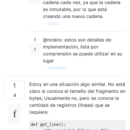
cadena cada vez, ya que la cadena
es inmutable, por lo que está
creando una nueva cadena.
—
nosklo
1
@nosklo: estos son detalles de
implementación, lista por
comprensión se puede utilizar en su
lugar
—
SilentGhost
Estoy en una situación algo similar. No está
1
claro si conoce el tamaño del fragmento en
bytes; Usualmente no, pero se conoce la
cantidad de registros (líneas) que se
requiere:
def
 get_line
():