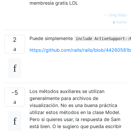
membresía gratis LOL
—
Greg Blass
fuente
Puede simplemente
2
include ActiveSupport::
https://github.com/rails/rails/blob/442605
Los métodos auxiliares se utilizan
-5
generalmente para archivos de
visualización. No es una buena práctica
utilizar estos métodos en la clase Model.
Pero si quieres usar, la respuesta de Sam
está bien. O le sugiero que pueda escribir