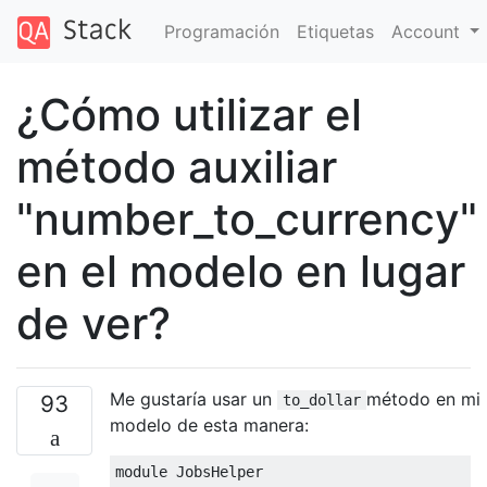
Programación
Etiquetas
Account
¿Cómo utilizar el
método auxiliar
"number_to_currency"
en el modelo en lugar
de ver?
Me gustaría usar un
método en mi
93
to_dollar
modelo de esta manera:
module
JobsHelper