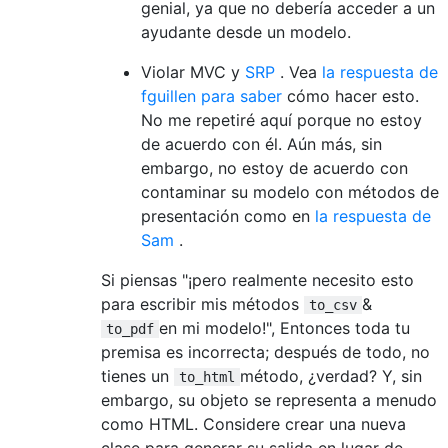
genial, ya que no debería acceder a un
ayudante desde un modelo.
Violar MVC y
SRP
. Vea
la respuesta de
fguillen para saber
cómo hacer esto.
No me repetiré aquí porque no estoy
de acuerdo con él. Aún más, sin
embargo, no estoy de acuerdo con
contaminar su modelo con métodos de
presentación como en
la respuesta de
Sam
.
Si piensas "¡pero realmente necesito esto
para escribir mis métodos
&
to_csv
en mi modelo!", Entonces toda tu
to_pdf
premisa es incorrecta; después de todo, no
tienes un
método, ¿verdad? Y, sin
to_html
embargo, su objeto se representa a menudo
como HTML. Considere crear una nueva
clase para generar su salida en lugar de