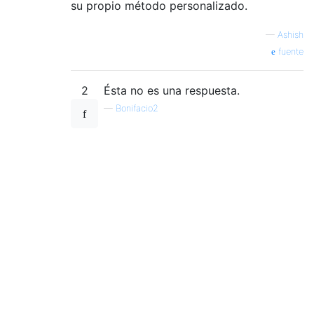
su propio método personalizado.
—
Ashish
fuente
2
Ésta no es una respuesta.
—
Bonifacio2