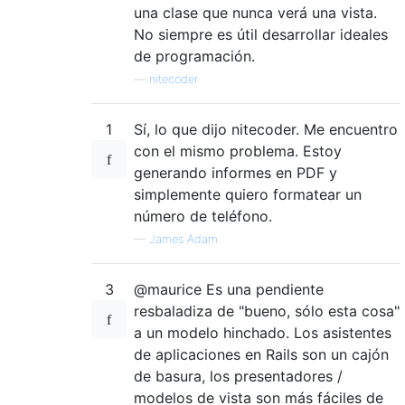
una clase que nunca verá una vista.
No siempre es útil desarrollar ideales
de programación.
—
nitecoder
1
Sí, lo que dijo nitecoder. Me encuentro
con el mismo problema. Estoy
generando informes en PDF y
simplemente quiero formatear un
número de teléfono.
—
James Adam
3
@maurice Es una pendiente
resbaladiza de "bueno, sólo esta cosa"
a un modelo hinchado. Los asistentes
de aplicaciones en Rails son un cajón
de basura, los presentadores /
modelos de vista son más fáciles de