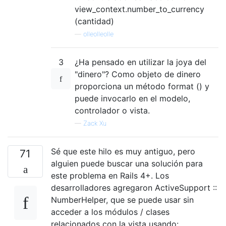
view_context.number_to_currency
(cantidad)
—
olleolleolle
3
¿Ha pensado en utilizar la joya del
"dinero"? Como objeto de dinero
proporciona un método format () y
puede invocarlo en el modelo,
controlador o vista.
—
Zack Xu
Sé que este hilo es muy antiguo, pero
71
alguien puede buscar una solución para
este problema en Rails 4+. Los
desarrolladores agregaron ActiveSupport ::
NumberHelper, que se puede usar sin
acceder a los módulos / clases
relacionados con la vista usando: