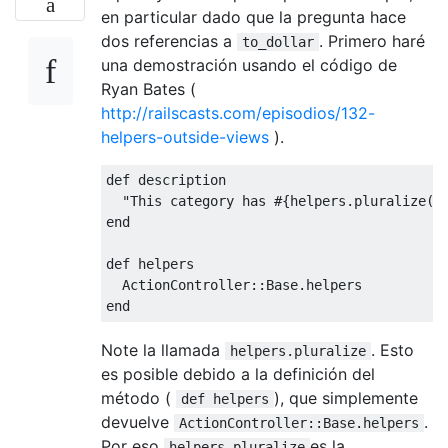
en particular dado que la pregunta hace
dos referencias a
. Primero haré
to_dollar
una demostración usando el código de
Ryan Bates (
http://railscasts.com/episodios/132-
helpers-outside-views
).
def
 description

"This category has #{helpers.pluralize(p
end
def
 helpers

ActionController
::
Base
.
end
Note la llamada
. Esto
helpers.pluralize
es posible debido a la definición del
método (
), que simplemente
def helpers
devuelve
.
ActionController::Base.helpers
Por eso
es la
helpers.pluralize