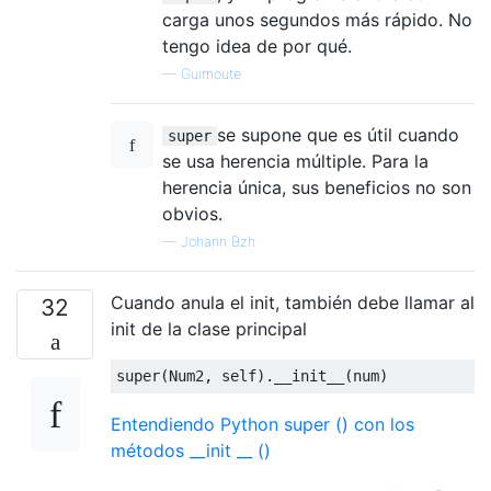
carga unos segundos más rápido. No
tengo idea de por qué.
—
Guimoute
se supone que es útil cuando
super
se usa herencia múltiple. Para la
herencia única, sus beneficios no son
obvios.
—
Johann Bzh
Cuando anula el init, también debe llamar al
32
init de la clase principal
Entendiendo Python super () con los
métodos __init __ ()