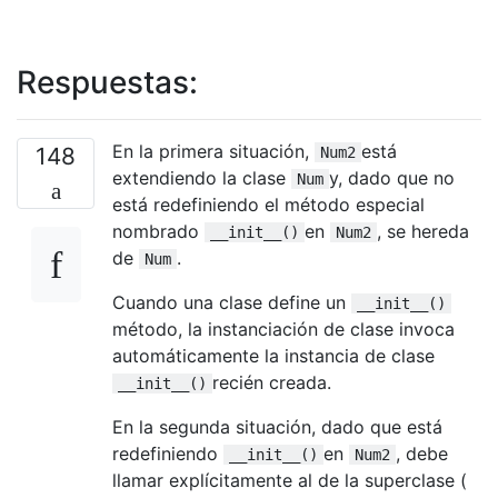
Respuestas:
En la primera situación,
está
148
Num2
extendiendo la clase
y, dado que no
Num
está redefiniendo el método especial
nombrado
en
, se hereda
__init__()
Num2
de
.
Num
Cuando una clase define un
__init__()
método, la instanciación de clase invoca
automáticamente la instancia de clase
recién creada.
__init__()
En la segunda situación, dado que está
redefiniendo
en
, debe
__init__()
Num2
llamar explícitamente al de la superclase (