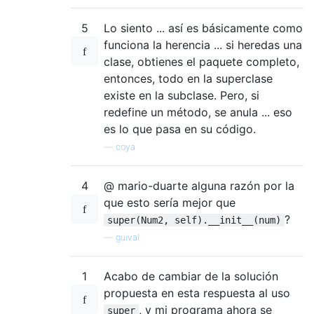
5
Lo siento ... así es básicamente como
funciona la herencia ... si heredas una
clase, obtienes el paquete completo,
entonces, todo en la superclase
existe en la subclase. Pero, si
redefine un método, se anula ... eso
es lo que pasa en su código.
—
coya
4
@ mario-duarte alguna razón por la
que esto sería mejor que
?
super(Num2, self).__init__(num)
—
guival
1
Acabo de cambiar de la solución
propuesta en esta respuesta al uso
, y mi programa ahora se
super