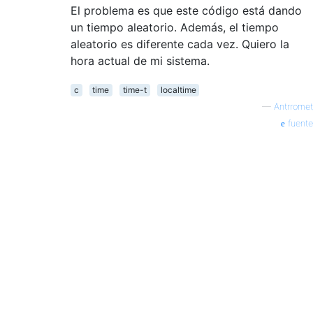
El problema es que este código está dando
un tiempo aleatorio. Además, el tiempo
aleatorio es diferente cada vez. Quiero la
hora actual de mi sistema.
c
time
time-t
localtime
—
Antrromet
fuente