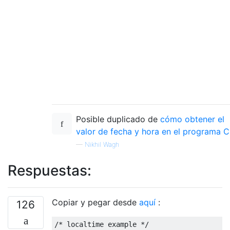
Posible duplicado de
cómo obtener el
valor de fecha y hora en el programa C
—
Nikhil Wagh
Respuestas:
Copiar y pegar desde
aquí
:
126
/* localtime example */