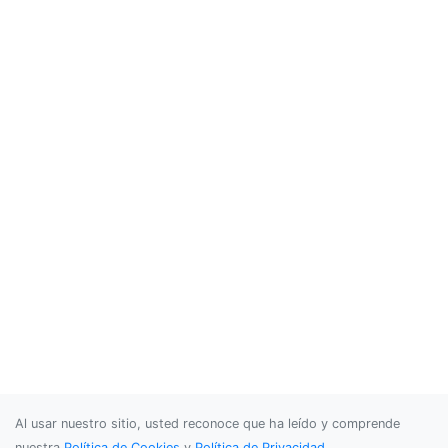
Al usar nuestro sitio, usted reconoce que ha leído y comprende
nuestra
Política de Cookies
y
Política de Privacidad
.