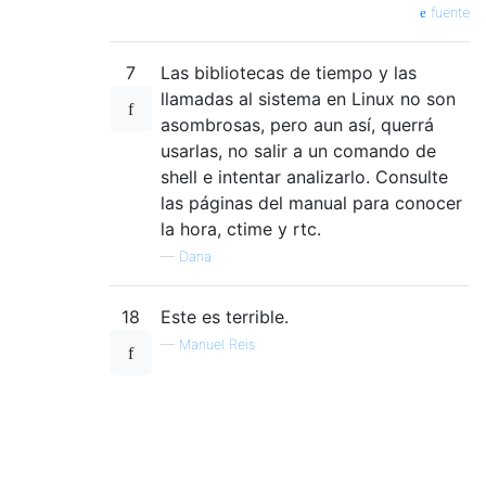
return
0
;
fuente
}
7
Las bibliotecas de tiempo y las
llamadas al sistema en Linux no son
asombrosas, pero aun así, querrá
usarlas, no salir a un comando de
shell e intentar analizarlo. Consulte
las páginas del manual para conocer
la hora, ctime y rtc.
—
Dana
18
Este es terrible.
—
Manuel Reis