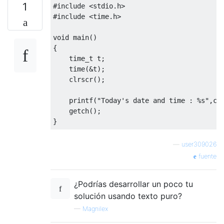
1
#include
<stdio.h>
#include
<time.h>
void
 main
()
{
time_t
 t
;
    time
(&
t
);
    clrscr
();
    printf
(
"Today's date and time : %s"
,
ct
    getch
();
}
—
user309026
fuente
¿Podrías desarrollar un poco tu
solución usando texto puro?
—
Magnilex