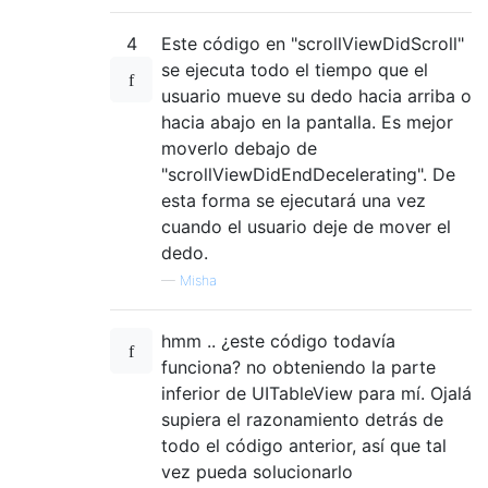
4
Este código en "scrollViewDidScroll"
se ejecuta todo el tiempo que el
usuario mueve su dedo hacia arriba o
hacia abajo en la pantalla. Es mejor
moverlo debajo de
"scrollViewDidEndDecelerating". De
esta forma se ejecutará una vez
cuando el usuario deje de mover el
dedo.
—
Misha
hmm .. ¿este código todavía
funciona? no obteniendo la parte
inferior de UITableView para mí. Ojalá
supiera el razonamiento detrás de
todo el código anterior, así que tal
vez pueda solucionarlo