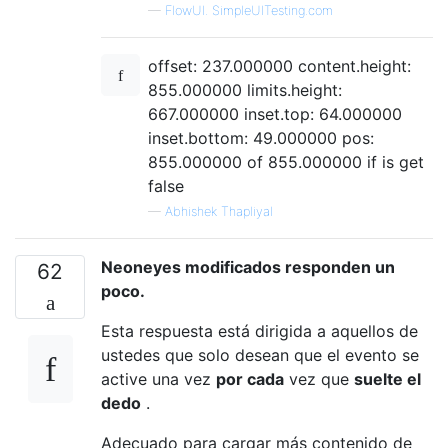
—
FlowUI. SimpleUITesting.com
offset: 237.000000 content.height:
855.000000 limits.height:
667.000000 inset.top: 64.000000
inset.bottom: 49.000000 pos:
855.000000 of 855.000000 if is get
false
—
Abhishek Thapliyal
Neoneyes modificados responden un
62
poco.
Esta respuesta está dirigida a aquellos de
ustedes que solo desean que el evento se
active una vez
por cada
vez que
suelte el
dedo
.
Adecuado para cargar más contenido de