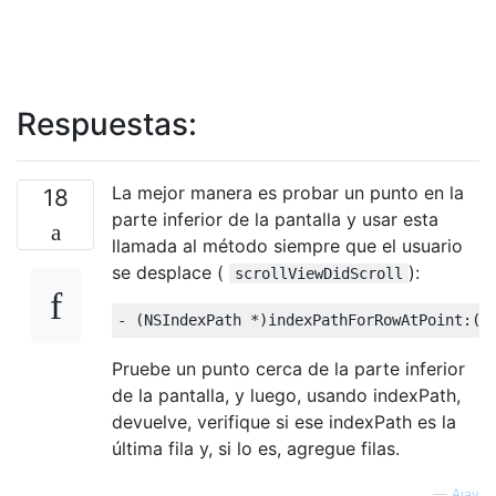
Respuestas:
La mejor manera es probar un punto en la
18
parte inferior de la pantalla y usar esta
llamada al método siempre que el usuario
se desplace (
):
scrollViewDidScroll
-
(
NSIndexPath
*)
indexPathForRowAtPoint
:(
C
Pruebe un punto cerca de la parte inferior
de la pantalla, y luego, usando indexPath,
devuelve, verifique si ese indexPath es la
última fila y, si lo es, agregue filas.
—
Ajay