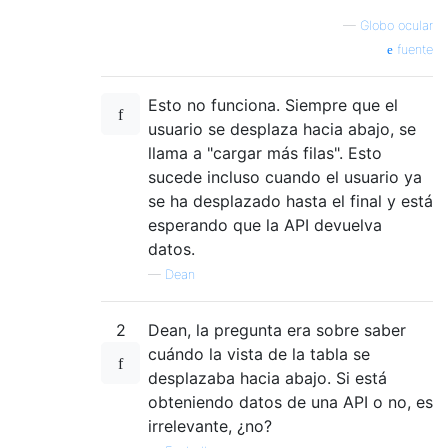
—
Globo ocular
fuente
Esto no funciona. Siempre que el
usuario se desplaza hacia abajo, se
llama a "cargar más filas". Esto
sucede incluso cuando el usuario ya
se ha desplazado hasta el final y está
esperando que la API devuelva
datos.
—
Dean
2
Dean, la pregunta era sobre saber
cuándo la vista de la tabla se
desplazaba hacia abajo. Si está
obteniendo datos de una API o no, es
irrelevante, ¿no?