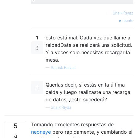
—
Shaik Riyaz
fuente
1
esto está mal. Cada vez que llame a
reloadData se realizará una solicitud.
Y a veces solo necesitas recargar la
mesa.
—
Patrick Bassut
Querías decir, si estás en la última
celda y luego realizaste una recarga
de datos, ¿esto sucederá?
—
Shaik Riyaz
Tomando excelentes respuestas de
5
neoneye
pero rápidamente, y cambiando el