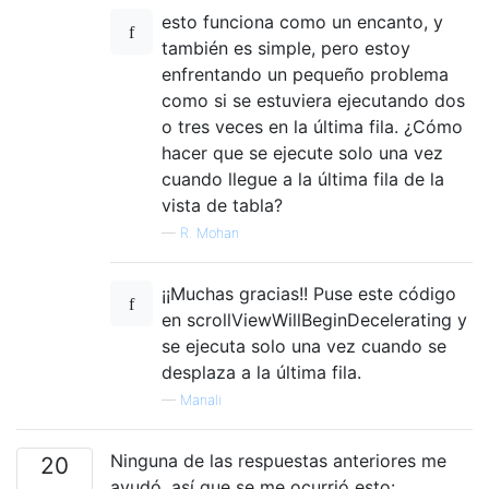
esto funciona como un encanto, y
también es simple, pero estoy
enfrentando un pequeño problema
como si se estuviera ejecutando dos
o tres veces en la última fila. ¿Cómo
hacer que se ejecute solo una vez
cuando llegue a la última fila de la
vista de tabla?
—
R. Mohan
¡¡Muchas gracias!! Puse este código
en scrollViewWillBeginDecelerating y
se ejecuta solo una vez cuando se
desplaza a la última fila.
—
Manali
Ninguna de las respuestas anteriores me
20
ayudó, así que se me ocurrió esto: