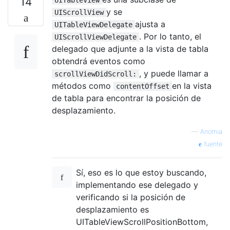
14
y se
UIScrollView
ajusta a
UITableViewDelegate
. Por lo tanto, el
UIScrollViewDelegate
delegado que adjunte a la vista de tabla
obtendrá eventos como
, y puede llamar a
scrollViewDidScroll:
métodos como
en la vista
contentOffset
de tabla para encontrar la posición de
desplazamiento.
—
Anomia
fuente
Sí, eso es lo que estoy buscando,
implementando ese delegado y
verificando si la posición de
desplazamiento es
UITableViewScrollPositionBottom,