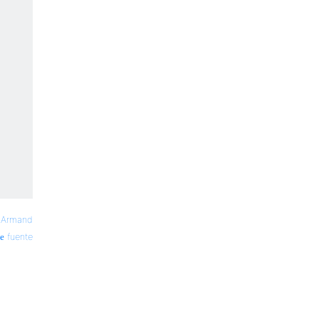
—
Armand
fuente