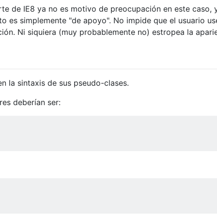
rte de IE8 ya no es motivo de preocupación en este caso, 
o es simplemente "de apoyo". No impide que el usuario us
ación. Ni siquiera (muy probablemente no) estropea la apari
n la sintaxis de sus pseudo-clases.
es deberían ser: