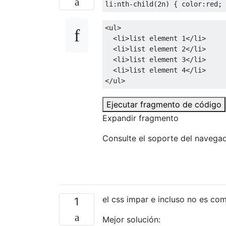
li
:
nth-child
(
2n
)
{
color
:
red
;
<ul>
<li>
list element 1
</li>
<li>
list element 2
</li>
<li>
list element 3
</li>
<li>
list element 4
</li>
</ul>
Ejecutar fragmento de código
Expandir fragmento
Consulte el soporte del navega
el css impar e incluso no es com
1
Mejor solución: