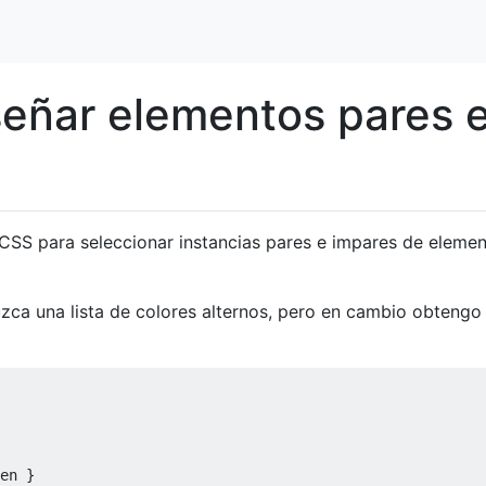
eñar elementos pares 
CSS para seleccionar instancias pares e impares de eleme
uzca una lista de colores alternos, pero en cambio obtengo
en 
}