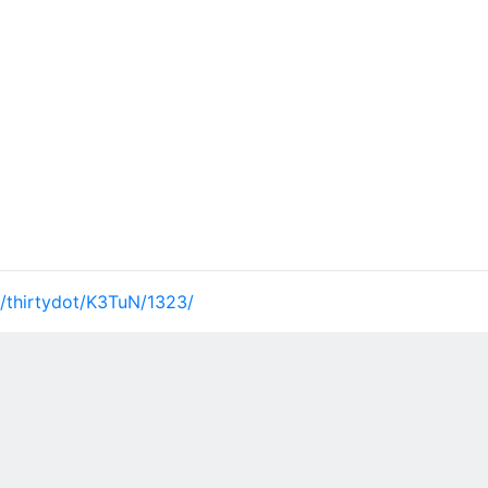
et/thirtydot/K3TuN/1323/