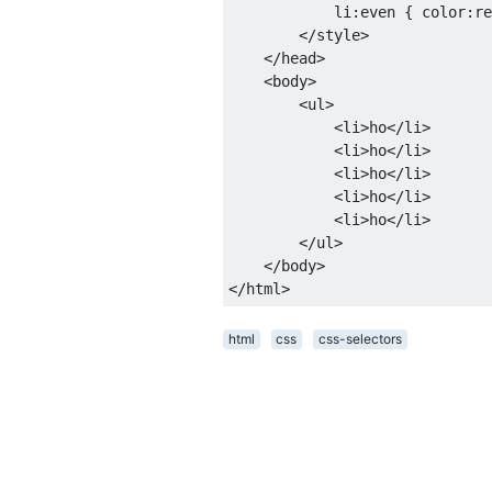
li
:
even 
{
color
:
re
</style>
</head>
<body>
<ul>
<li>
ho
</li>
<li>
ho
</li>
<li>
ho
</li>
<li>
ho
</li>
<li>
ho
</li>
</ul>
</body>
</html>
html
css
css-selectors