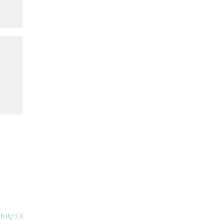
hirtydot