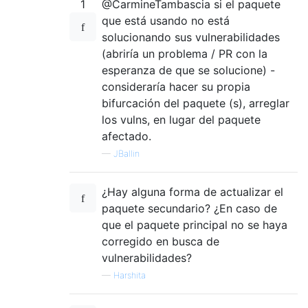
1
@CarmineTambascia si el paquete
que está usando no está
solucionando sus vulnerabilidades
(abriría un problema / PR con la
esperanza de que se solucione) -
consideraría hacer su propia
bifurcación del paquete (s), arreglar
los vulns, en lugar del paquete
afectado.
—
JBallin
¿Hay alguna forma de actualizar el
paquete secundario? ¿En caso de
que el paquete principal no se haya
corregido en busca de
vulnerabilidades?
—
Harshita