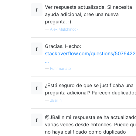
Ver respuesta actualizada. Si necesita
ayuda adicional, cree una nueva
pregunta. :)
—
Alex Mulchinock
Gracias. Hecho:
stackoverflow.com/questions/5076422
…
—
Fuhrmanator
¿Está seguro de que se justificaba una
pregunta adicional? Parecen duplicados
—
JBallin
@JBallin mi respuesta se ha actualizad
varias veces desde entonces. Puede qu
no haya calificado como duplicado