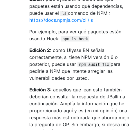
paquetes están usando qué dependencias,
puede usar el
comando de NPM :
ls
https://docs.npmjs.com/cli/ls
Por ejemplo, para ver qué paquetes están
usando Hoek:
npm ls hoek
Edición 2:
como Ulysse BN señala
correctamente, si tiene NPM versión 6 o
posterior, puede usar
para
npm audit fix
pedirle a NPM que intente arreglar las
vulnerabilidades por usted.
Edición 3:
aquellos que lean esto también
deberían consultar la respuesta de JBallin a
continuación. Amplía la información que he
proporcionado aquí y es (en mi opinión) una
respuesta más estructurada que aborda mejo
la pregunta de OP. Sin embargo, si desea una