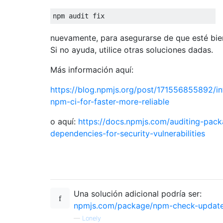
nuevamente, para asegurarse de que esté bie
Si no ayuda, utilice otras soluciones dadas.
Más información aquí:
https://blog.npmjs.org/post/171556855892/in
npm-ci-for-faster-more-reliable
o aquí:
https://docs.npmjs.com/auditing-pac
dependencies-for-security-vulnerabilities
Una solución adicional podría ser:
npmjs.com/package/npm-check-updat
—
Lonely