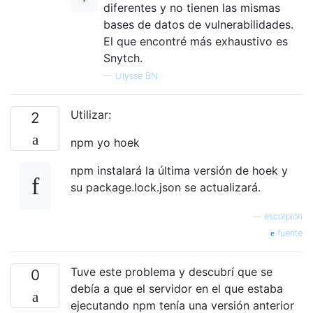
diferentes y no tienen las mismas
bases de datos de vulnerabilidades.
El que encontré más exhaustivo es
Snytch.
—
Ulysse BN
Utilizar:
2
npm yo hoek
npm instalará la última versión de hoek y
su package.lock.json se actualizará.
—
escorpión
fuente
Tuve este problema y descubrí que se
0
debía a que el servidor en el que estaba
ejecutando npm tenía una versión anterior