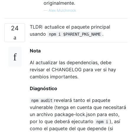
originalmente.
—
Alex Mulchinock
TLDR: actualice el paquete principal
24
usando
.
npm i $PARENT_PKG_NAME
Nota
Al actualizar las dependencias, debe
revisar el CHANGELOG para ver si hay
cambios importantes.
Diagnóstico
revelará tanto el paquete
npm audit
vulnerable (tenga en cuenta que necesitará
un archivo package-lock.json para esto,
por lo que deberá ejecutarlo
), así
npm i
como el paquete del que depende (si