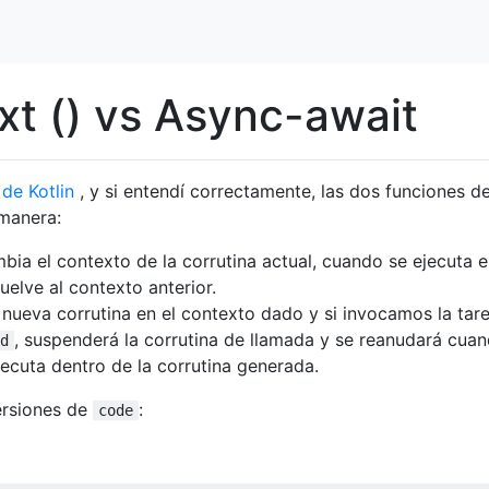
xt () vs Async-await
de Kotlin
, y si entendí correctamente, las dos funciones d
 manera:
mbia el contexto de la corrutina actual, cuando se ejecuta e
uelve al contexto anterior.
a nueva corrutina en el contexto dado y si invocamos la tar
, suspenderá la corrutina de llamada y se reanudará cua
d
jecuta dentro de la corrutina generada.
ersiones de
:
code