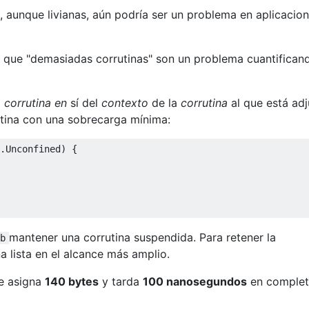
, aunque livianas, aún podría ser un problema en aplicacio
e que "demasiadas corrutinas" son un problema cuantifican
a
corrutina en
sí del
contexto
de la
corrutina
al que está adj
utina con una sobrecarga mínima:
.Unconfined) {

mantener una corrutina suspendida. Para retener la
b
a lista en el alcance más amplio.
ue asigna
140 bytes
y tarda
100 nanosegundos
en complet