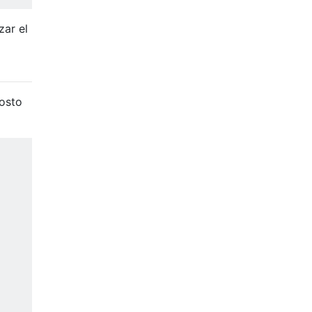
zar el
costo