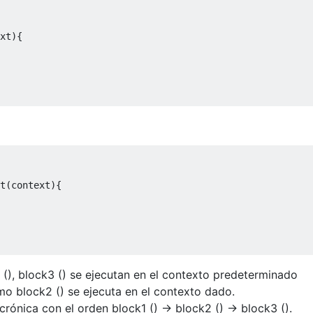
xt){

t(context){

(), block3 () se ejecutan en el contexto predeterminado
block2 () se ejecuta en el contexto dado.
crónica con el orden block1 () -> block2 () -> block3 ().