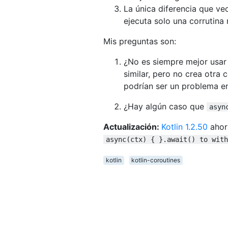
La única diferencia que ve
ejecuta solo una corrutina
Mis preguntas son:
¿No es siempre mejor usa
similar, pero no crea otra 
podrían ser un problema en
¿Hay algún caso que
asyn
Actualización:
Kotlin 1.2.50
ahor
async(ctx) { }.await() to with
kotlin
kotlin-coroutines