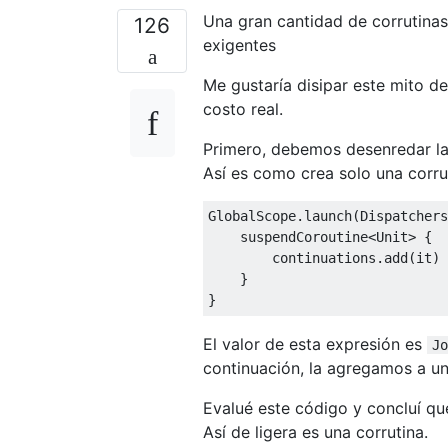
Una gran cantidad de corrutinas
126
exigentes
Me gustaría disipar este mito d
costo real.
Primero, debemos desenredar l
Así es como crea solo una corr
GlobalScope.launch(Dispatchers
    suspendCoroutine<
Unit
> {

        continuations.add(it)

    }

El valor de esta expresión es
Jo
continuación, la agregamos a un
Evalué este código y concluí q
Así de ligera es una corrutina.