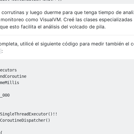
 corrutinas y luego duerme para que tenga tiempo de anali
monitoreo como VisualVM. Creé las clases especializadas
que esto facilita el análisis del volcado de pila.
mpleta, utilicé el siguiente código para medir también el 
:
meMillis

_000
CoroutineDispatcher()

{
