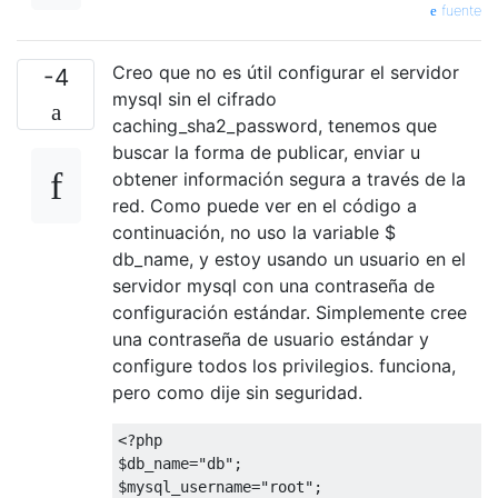
fuente
Creo que no es útil configurar el servidor
-4
mysql sin el cifrado
caching_sha2_password, tenemos que
buscar la forma de publicar, enviar u
obtener información segura a través de la
red. Como puede ver en el código a
continuación, no uso la variable $
db_name, y estoy usando un usuario en el
servidor mysql con una contraseña de
configuración estándar. Simplemente cree
una contraseña de usuario estándar y
configure todos los privilegios. funciona,
pero como dije sin seguridad.
<?php
$db_name=
"db"
;

$mysql_username=
"root"
;
