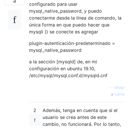
configurado para usar
mysql_native_password, y puedo
conectarme desde la línea de comando, la
única forma en que puedo hacer que
mysqli () se conecte es agregar
plugin-autenticación-predeterminado =
mysql_native_password
a la sección [mysqld] de, en mi
configuración en ubuntu 19.10,
/etc/mysql/mysql.conf.d/mysqld.cnf
—
dBags
fuente
2
Además, tenga en cuenta que si el
usuario se crea antes de este
cambio, no funcionará. Por lo tanto,