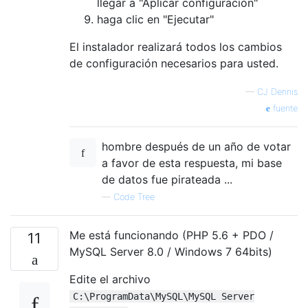
llegar a "Aplicar configuración"
haga clic en "Ejecutar"
El instalador realizará todos los cambios
de configuración necesarios para usted.
—
CJ Dennis
fuente
hombre después de un año de votar
a favor de esta respuesta, mi base
de datos fue pirateada ...
—
Code Tree
Me está funcionando (PHP 5.6 + PDO /
11
MySQL Server 8.0 / Windows 7 64bits)
Edite el archivo
C:\ProgramData\MySQL\MySQL Server