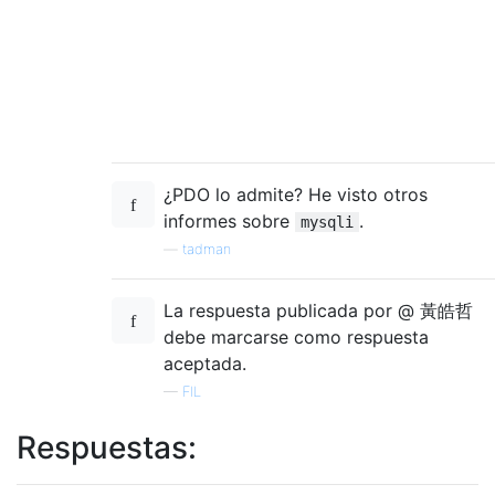
¿PDO lo admite? He visto otros
informes sobre
.
mysqli
—
tadman
La respuesta publicada por @ 黃皓哲
debe marcarse como respuesta
aceptada.
—
FIL
Respuestas: