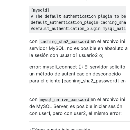
[mysqld]
# The default authentication plugin to be 
default_authentication_plugin
#default_authentication_plugin=mysql_nativ
con
en el archivo ini
caching_sha2_password
servidor MySQL, no es posible en absoluto a
la sesión con usuario1 usuario2 o;
error: mysqli_connect (): El servidor solicitó
un método de autenticación desconocido
para el cliente [caching_sha2_password] en
...
con
en el archivo ini
mysql_native_password
de MySQL Server, es posible iniciar sesión
con user1, pero con user2, el mismo error;
¿Cómo puedo iniciar sesión