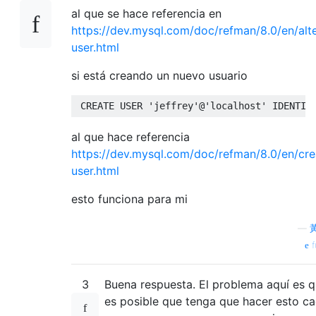
al que se hace referencia en
https://dev.mysql.com/doc/refman/8.0/en/alte
user.html
si está creando un nuevo usuario
CREATE
USER
'jeffrey'
@
'localhost'
IDENTIF
al que hace referencia
https://dev.mysql.com/doc/refman/8.0/en/cre
user.html
esto funciona para mi
—
f
3
Buena respuesta. El problema aquí es 
es posible que tenga que hacer esto c