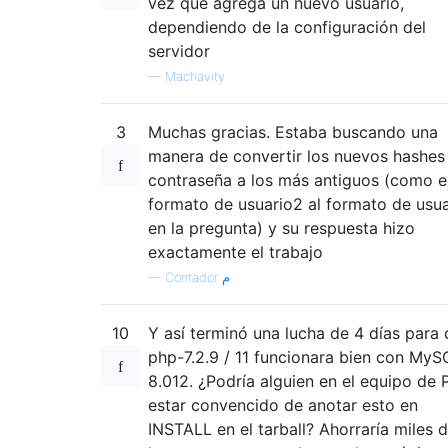
vez que agrega un nuevo usuario,
dependiendo de la configuración del
servidor
—
Machavity
3
Muchas gracias. Estaba buscando una
manera de convertir los nuevos hashes
contraseña a los más antiguos (como e
formato de usuario2 al formato de usua
en la pregunta) y su respuesta hizo
exactamente el trabajo
—
Contador م
10
Y así terminó una lucha de 4 días para
php-7.2.9 / 11 funcionara bien con MyS
8.012. ¿Podría alguien en el equipo de
estar convencido de anotar esto en
INSTALL en el tarball? Ahorraría miles 