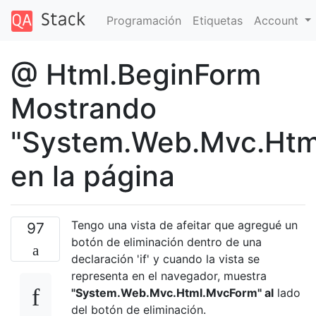
Programación
Etiquetas
Account
@ Html.BeginForm
Mostrando
"System.Web.Mvc.Htm
en la página
Tengo una vista de afeitar que agregué un
97
botón de eliminación dentro de una
declaración 'if' y cuando la vista se
representa en el navegador, muestra
"System.Web.Mvc.Html.MvcForm" al
lado
del botón de eliminación.