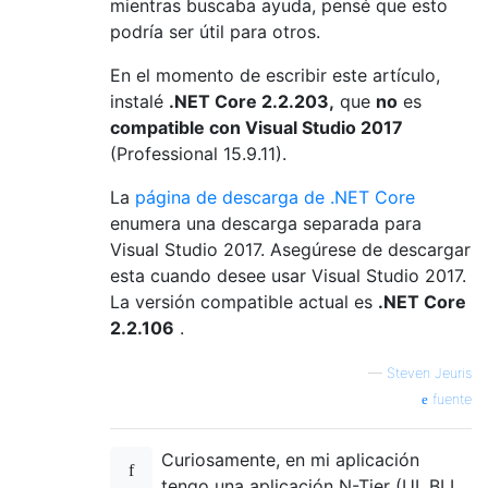
mientras buscaba ayuda, pensé que esto
podría ser útil para otros.
En el momento de escribir este artículo,
instalé
.NET Core 2.2.203,
que
no
es
compatible con Visual Studio 2017
(Professional 15.9.11).
La
página de descarga de .NET Core
enumera una descarga separada para
Visual Studio 2017. Asegúrese de descargar
esta cuando desee usar Visual Studio 2017.
La versión compatible actual es
.NET Core
2.2.106
.
—
Steven Jeuris
fuente
Curiosamente, en mi aplicación
tengo una aplicación N-Tier (UI, BLL