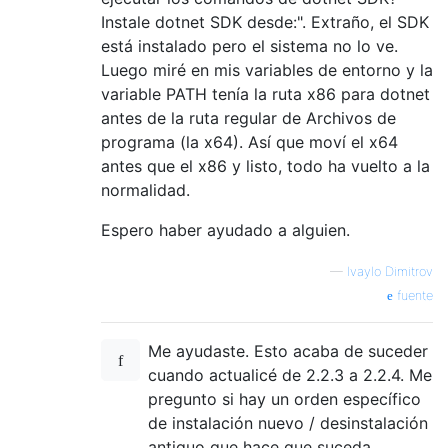
Instale dotnet SDK desde:". Extraño, el SDK
está instalado pero el sistema no lo ve.
Luego miré en mis variables de entorno y la
variable PATH tenía la ruta x86 para dotnet
antes de la ruta regular de Archivos de
programa (la x64). Así que moví el x64
antes que el x86 y listo, todo ha vuelto a la
normalidad.
Espero haber ayudado a alguien.
—
Ivaylo Dimitrov
fuente
Me ayudaste. Esto acaba de suceder
cuando actualicé de 2.2.3 a 2.2.4. Me
pregunto si hay un orden específico
de instalación nuevo / desinstalación
antiguo que hace que suceda.