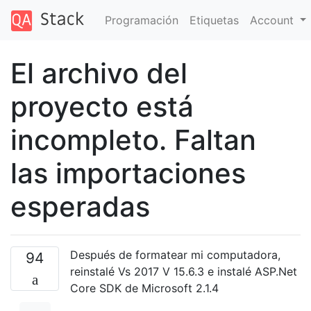
Programación
Etiquetas
Account
El archivo del
proyecto está
incompleto. Faltan
las importaciones
esperadas
Después de formatear mi computadora,
94
reinstalé Vs 2017 V 15.6.3 e instalé ASP.Net
Core SDK de Microsoft 2.1.4