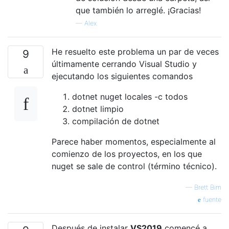
que también lo arreglé. ¡Gracias!
—
Alex
He resuelto este problema un par de veces
9
últimamente cerrando Visual Studio y
ejecutando los siguientes comandos
dotnet nuget locales -c todos
dotnet limpio
compilación de dotnet
Parece haber momentos, especialmente al
comienzo de los proyectos, en los que
nuget se sale de control (término técnico).
—
Brett Bim
fuente
Después de instalar
VS2019
comencé a