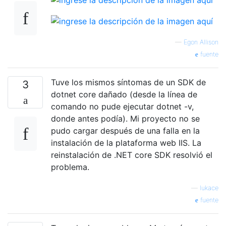
—
Egon Allison
fuente
Tuve los mismos síntomas de un SDK de
3
dotnet core dañado (desde la línea de
comando no pude ejecutar dotnet -v,
donde antes podía). Mi proyecto no se
pudo cargar después de una falla en la
instalación de la plataforma web IIS. La
reinstalación de .NET core SDK resolvió el
problema.
—
lukace
fuente