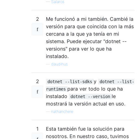
—
Salaros
2
Me funcionó a mi también. Cambié la
versión para que coincida con la más
cercana a la que ya tenía en mi
sistema. Puede ejecutar "dotnet --
versions" para ver lo que ha
instalado.
—
daudihus
2
y
dotnet --list-sdks
dotnet --list-
para ver todo lo que ha
runtimes
instalado
le
dotnet --version
mostrará la versión actual en uso.
—
nathanchere
1
Esta también fue la solución para
nosotros. En nuestro caso, tuvimos