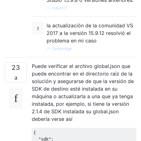
—
hubert17
la actualización de la comunidad VS
2017 a la versión 15.9.12 resolvió el
problema en mi caso
—
GoldenAge
Puede verificar el archivo global.json que
23
puede encontrar en el directorio raíz de la
solución y asegurarse de que la versión de
SDK de destino esté instalada en su
máquina o actualizarla a una que ya tenga
instalada, por ejemplo, si tiene la versión
2.1.4 de SDK instalada su global.json
debería verse así
{
"sdk"
: