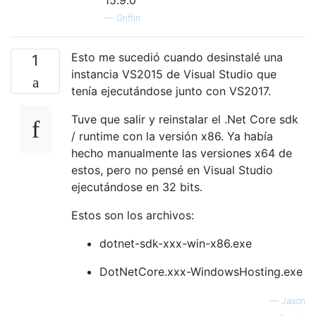
15.9.0
—
Griffin
Esto me sucedió cuando desinstalé una
1
instancia VS2015 de Visual Studio que
tenía ejecutándose junto con VS2017.
Tuve que salir y reinstalar el .Net Core sdk
/ runtime con la versión x86. Ya había
hecho manualmente las versiones x64 de
estos, pero no pensé en Visual Studio
ejecutándose en 32 bits.
Estos son los archivos:
dotnet-sdk-xxx-win-x86.exe
DotNetCore.xxx-WindowsHosting.exe
—
Jason