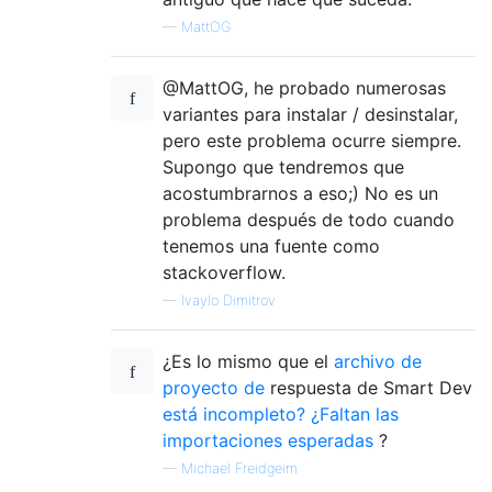
—
MattOG
@MattOG, he probado numerosas
variantes para instalar / desinstalar,
pero este problema ocurre siempre.
Supongo que tendremos que
acostumbrarnos a eso;) No es un
problema después de todo cuando
tenemos una fuente como
stackoverflow.
—
Ivaylo Dimitrov
¿Es lo mismo que el
archivo de
proyecto de
respuesta de Smart Dev
está incompleto?
¿Faltan las
importaciones esperadas
?
—
Michael Freidgeim