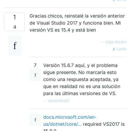
Gracias chicos, reinstalé la versión anterior
1
de Visual Studio 2017 y funciona bien. Mi
versión VS es 15.4 y está bien
—
Majd Albaho
fuente
7
Versión 15.6.7 aquí, y el problema
sigue presente. No marcaría esto
como una respuesta aceptada, ya
que en realidad no es una solución
para las últimas versiones de VS.
—
alexlomba87
docs.microsoft.com/en-
us/dotnet/core/…
required VS2017 is