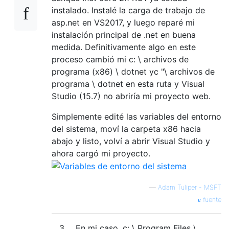
instalado. Instalé la carga de trabajo de
asp.net en VS2017, y luego reparé mi
instalación principal de .net en buena
medida. Definitivamente algo en este
proceso cambió mi c: \ archivos de
programa (x86) \ dotnet yc "\ archivos de
programa \ dotnet en esta ruta y Visual
Studio (15.7) no abriría mi proyecto web.
Simplemente edité las variables del entorno
del sistema, moví la carpeta x86 hacia
abajo y listo, volví a abrir Visual Studio y
ahora cargó mi proyecto.
—
Adam Tuliper - MSFT
fuente
3
En mi caso, c: \ Program Files \