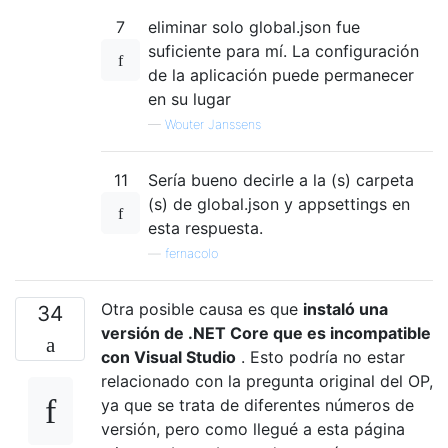
7
eliminar solo global.json fue
suficiente para mí. La configuración
de la aplicación puede permanecer
en su lugar
—
Wouter Janssens
11
Sería bueno decirle a la (s) carpeta
(s) de global.json y appsettings en
esta respuesta.
—
fernacolo
Otra posible causa es que
instaló una
34
versión de .NET Core que es incompatible
con Visual Studio
. Esto podría no estar
relacionado con la pregunta original del OP,
ya que se trata de diferentes números de
versión, pero como llegué a esta página