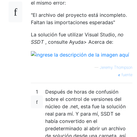
el mismo error:
"El archivo del proyecto está incompleto.
Faltan las importaciones esperadas"
La solución fue utilizar Visual Studio,
no
SSDT
, consulte Ayuda> Acerca de:
—
Jeremy Thompson
fuente
1
Después de horas de confusión
sobre el control de versiones del
núcleo de .net, esta fue la solución
real para mí. Y para mí, SSDT se
había convertido en el
predeterminado al abrir un archivo
de solución desde una carpeta, así