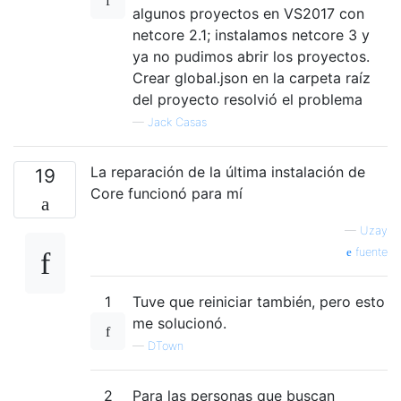
algunos proyectos en VS2017 con
netcore 2.1; instalamos netcore 3 y
ya no pudimos abrir los proyectos.
Crear global.json en la carpeta raíz
del proyecto resolvió el problema
—
Jack Casas
La reparación de la última instalación de
19
Core funcionó para mí
—
Uzay
fuente
1
Tuve que reiniciar también, pero esto
me solucionó.
—
DTown
2
Para las personas que buscan