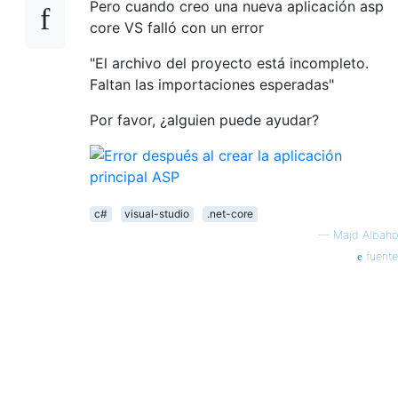
Pero cuando creo una nueva aplicación asp
core VS falló con un error
"El archivo del proyecto está incompleto.
Faltan las importaciones esperadas"
Por favor, ¿alguien puede ayudar?
c#
visual-studio
.net-core
—
Majd Albaho
fuente