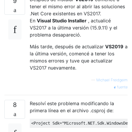
9
tener el mismo error al abrir las soluciones
.Net Core existentes en VS2017.
En
Visual Studio Installer
, actualicé
VS2017 a la última versión (15.9.11) y el
problema desapareció.
Más tarde, después de actualizar
VS2019
a
la última versión, comencé a tener los
mismos errores y tuve que actualizar
VS2017 nuevamente.
—
Michael Freidgeim
fuente
Resolví este problema modificando la
8
primera línea en el archivo .csproj de:
<
Project
Sdk
=
"Microsoft.NET.Sdk.WindowsDes