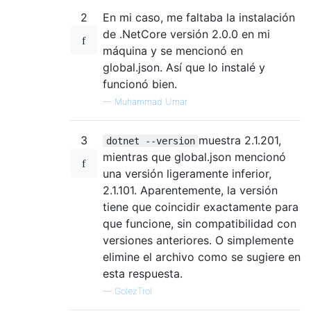
2
En mi caso, me faltaba la instalación
de .NetCore versión 2.0.0 en mi
máquina y se mencionó en
global.json. Así que lo instalé y
funcionó bien.
—
Muhammad Umar
3
muestra 2.1.201,
dotnet --version
mientras que global.json mencionó
una versión ligeramente inferior,
2.1.101. Aparentemente, la versión
tiene que coincidir exactamente para
que funcione, sin compatibilidad con
versiones anteriores. O simplemente
elimine el archivo como se sugiere en
esta respuesta.
—
GolezTrol