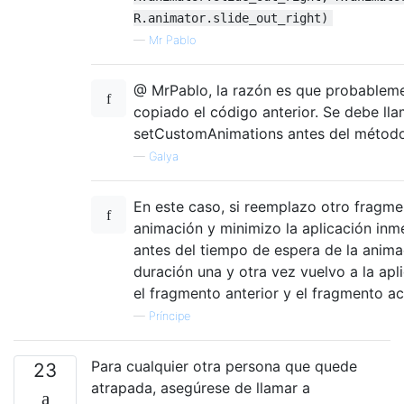
R.animator.slide_out_right)
—
Mr Pablo
@ MrPablo, la razón es que probablem
copiado el código anterior. Se debe lla
setCustomAnimations antes del métod
—
Galya
En este caso, si reemplazo otro fragm
animación y minimizo la aplicación in
antes del tiempo de espera de la anima
duración una y otra vez vuelvo a la apl
el fragmento anterior y el fragmento ac
—
Príncipe
Para cualquier otra persona que quede
23
atrapada, asegúrese de llamar a