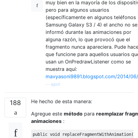
muy bien en la mayoría de los dispositi
pero para algunos usuarios
(específicamente en algunos teléfonos
Samsung Galaxy S3 / 4) el ancho no se
informó durante las animaciones por
alguna razón, lo que provocó que el
fragmento nunca apareciera. Pude hace
que funcione para aquellos usuarios qu
usan un OnPredrawListener como se
muestra aquí:
mavyasoni9891.blogspot.com/2014/06
—
ajpolt
He hecho de esta manera:
188
Agregue este
método
para
reemplazar frag
animaciones
:
public
void
 replaceFragmentWithAnimation
(
a