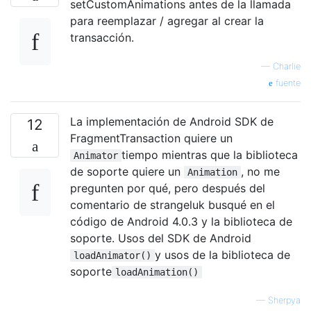
setCustomAnimations antes de la llamada
para reemplazar / agregar al crear la
transacción.
—
Charlie
fuente
La implementación de Android SDK de
12
FragmentTransaction quiere un
tiempo mientras que la biblioteca
Animator
de soporte quiere un
, no me
Animation
pregunten por qué, pero después del
comentario de strangeluk busqué en el
código de Android 4.0.3 y la biblioteca de
soporte. Usos del SDK de Android
y usos de la biblioteca de
loadAnimator()
soporte
loadAnimation()
—
Sherpya