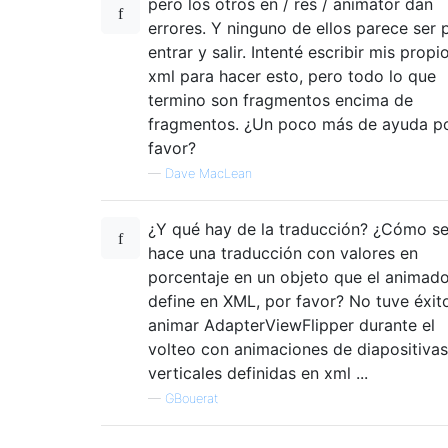
pero los otros en / res / animator dan
errores. Y ninguno de ellos parece ser 
entrar y salir. Intenté escribir mis propi
xml para hacer esto, pero todo lo que
termino son fragmentos encima de
fragmentos. ¿Un poco más de ayuda p
favor?
—
Dave MacLean
¿Y qué hay de la traducción? ¿Cómo s
hace una traducción con valores en
porcentaje en un objeto que el animad
define en XML, por favor? No tuve éxit
animar AdapterViewFlipper durante el
volteo con animaciones de diapositivas
verticales definidas en xml ...
—
GBouerat