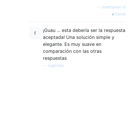
—
Gowthaman M
fuente
¡Guau ... esta debería ser la respuesta
aceptada! Una solución simple y
elegante. Es muy suave en
comparación con las otras
respuestas
—
sugeridas