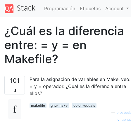
Programación
Etiquetas
Account
¿Cuál es la diferencia
entre: = y = en
Makefile?
Para la asignación de variables en Make, veo:
101
= y = operador. ¿Cual es la diferencia entre
ellos?
makefile
gnu-make
colon-equals
—
prosseek
fuente