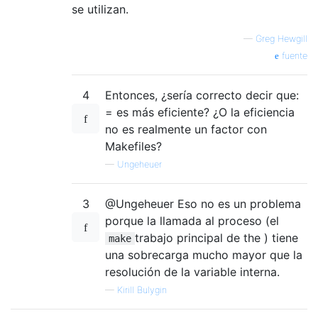
se utilizan.
—
Greg Hewgill
fuente
4
Entonces, ¿sería correcto decir que:
= es más eficiente? ¿O la eficiencia
no es realmente un factor con
Makefiles?
—
Ungeheuer
3
@Ungeheuer Eso no es un problema
porque la llamada al proceso (el
trabajo principal de the ) tiene
make
una sobrecarga mucho mayor que la
resolución de la variable interna.
—
Kirill Bulygin