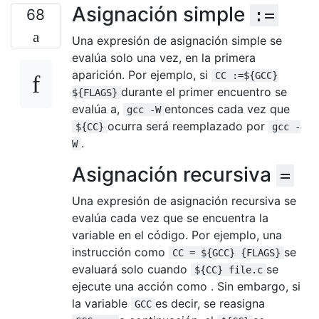
Asignación simple
:=
68
Una expresión de asignación simple se
evalúa solo una vez, en la primera
aparición. Por ejemplo, si
CC :=${GCC}
durante el primer encuentro se
${FLAGS}
evalúa a,
entonces cada vez que
gcc -W
ocurra será reemplazado por
${CC}
gcc -
.
W
Asignación recursiva
=
Una expresión de asignación recursiva se
evalúa cada vez que se encuentra la
variable en el código. Por ejemplo, una
instrucción como
se
CC = ${GCC} {FLAGS}
evaluará solo cuando
se
${CC} file.c
ejecute una acción como . Sin embargo, si
la variable
es decir, se reasigna
GCC