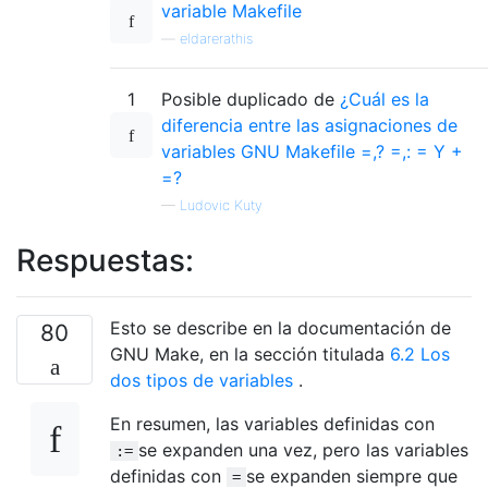
variable Makefile
—
eldarerathis
1
Posible duplicado de
¿Cuál es la
diferencia entre las asignaciones de
variables GNU Makefile =,? =,: = Y +
=?
—
Ludovic Kuty
Respuestas:
Esto se describe en la documentación de
80
GNU Make, en la sección titulada
6.2 Los
dos tipos de variables
.
En resumen, las variables definidas con
se expanden una vez, pero las variables
:=
definidas con
se expanden siempre que
=