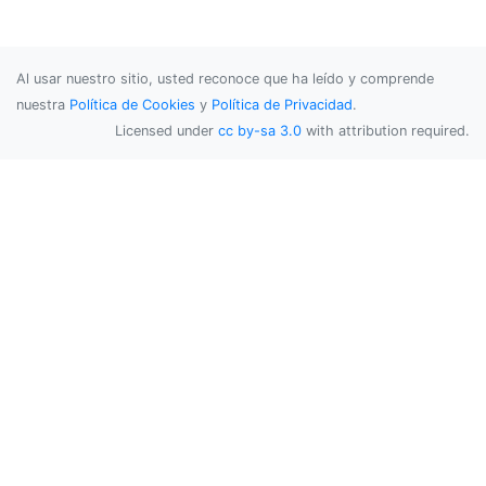
Al usar nuestro sitio, usted reconoce que ha leído y comprende
nuestra
Política de Cookies
y
Política de Privacidad
.
Licensed under
cc by-sa 3.0
with attribution required.