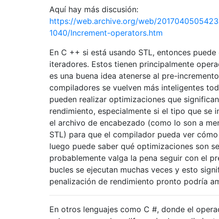
Aquí hay más discusión:
https://web.archive.org/web/20170405054235
1040/Increment-operators.htm
En C ++ si está usando STL, entonces puede 
iteradores. Estos tienen principalmente oper
es una buena idea atenerse al pre-incremento
compiladores se vuelven más inteligentes tod
pueden realizar optimizaciones que significa
rendimiento, especialmente si el tipo que se 
el archivo de encabezado (como lo son a me
STL) para que el compilador pueda ver cómo
luego puede saber qué optimizaciones son seg
probablemente valga la pena seguir con el p
bucles se ejecutan muchas veces y esto sign
penalización de rendimiento pronto podría am
En otros lenguajes como C #, donde el oper