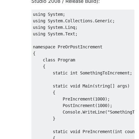
Studio 2008 / Release Build):
using System;

using System.Collections.Generic;

using System.Linq;

using System.Text;

namespace PreOrPostIncrement

{

    class Program

    {

        static int SomethingToIncrement;

        static void Main(string[] args)

        {

            PreIncrement(1000);

            PostIncrement(1000);

            Console.WriteLine("SomethingToI
        }

        static void PreIncrement(int count)
        {
