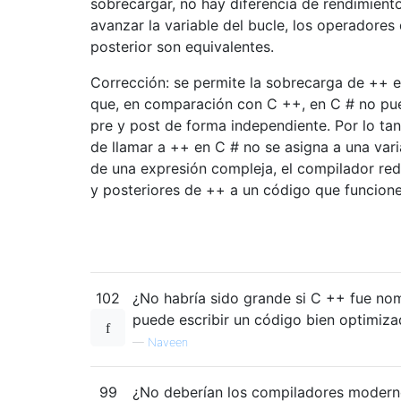
sobrecargar, no hay diferencia de rendimiento
avanzar la variable del bucle, los operadores
posterior son equivalentes.
Corrección: se permite la sobrecarga de ++ 
que, en comparación con C ++, en C # no pue
pre y post de forma independiente. Por lo tan
de llamar a ++ en C # no se asigna a una var
de una expresión compleja, el compilador redu
y posteriores de ++ a un código que funcion
102
¿No habría sido grande si C ++ fue no
puede escribir un código bien optimizad
—
Naveen
99
¿No deberían los compiladores modern