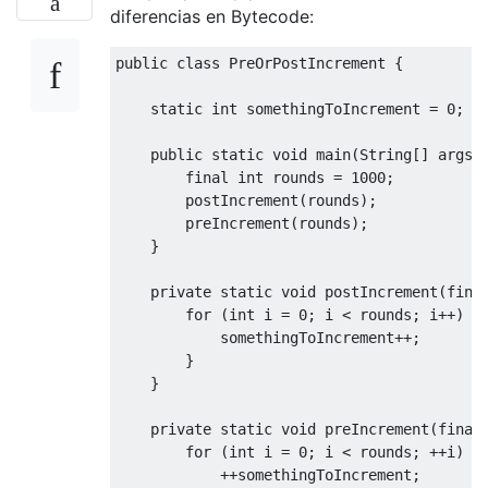
diferencias en Bytecode:
public class PreOrPostIncrement {

    static int somethingToIncrement = 0;

    public static void main(String[] args) 
        final int rounds = 1000;

        postIncrement(rounds);

        preIncrement(rounds);

    }

    private static void postIncrement(final
        for (int i = 0; i < rounds; i++) {

            somethingToIncrement++;

        }

    }

    private static void preIncrement(final 
        for (int i = 0; i < rounds; ++i) {

            ++somethingToIncrement;
