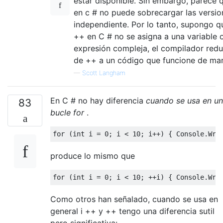
estar disponible. Sin embargo, parece
en c # no puede sobrecargar las versio
independiente. Por lo tanto, supongo qu
++ en C # no se asigna a una variable
expresión compleja, el compilador reduc
de ++ a un código que funcione de man
—
Scott Langham
En C # no hay diferencia
cuando se usa en un
83
bucle for
.
produce lo mismo que
Como otros han señalado, cuando se usa en
general i ++ y ++ tengo una diferencia sutil
pero significativa: