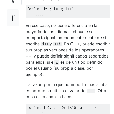
for(int i=0; i<10; i++) 

En ese caso, no tiene diferencia en la
mayoría de los idiomas: el bucle se
comporta igual independientemente de si
escribe
y
. En C ++, puede escribir
i++
++i
sus propias versiones de los operadores
++, y puede definir significados separados
para ellos, si el
es de un tipo definido
i
por el usuario (su propia clase, por
ejemplo).
La razón por la que no importa más arriba
es porque no utiliza el valor de
. Otra
i++
cosa es cuando lo haces
for(int i=0, a = 0; i<10; a = i++) 
