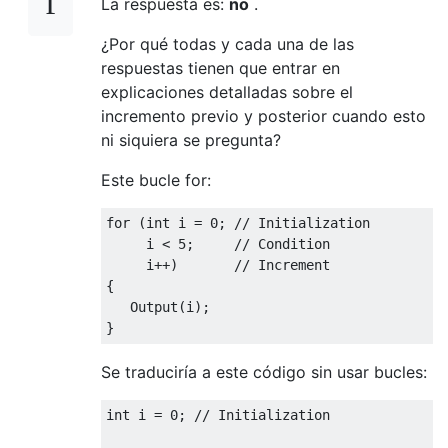
La respuesta es:
no
.
¿Por qué todas y cada una de las
respuestas tienen que entrar en
explicaciones detalladas sobre el
incremento previo y posterior cuando esto
ni siquiera se pregunta?
Este bucle for:
for (int i = 0; // Initialization

     i < 5;     // Condition

     i++)       // Increment

{

   Output(i);

Se traduciría a este código sin usar bucles:
int i = 0; // Initialization
