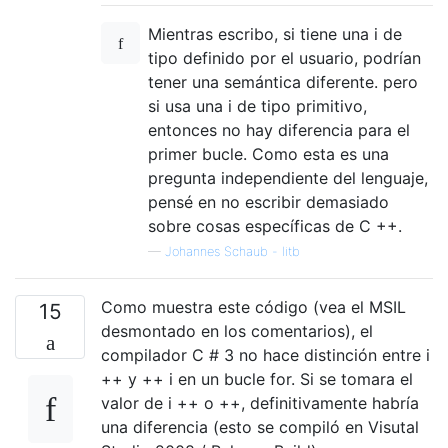
Mientras escribo, si tiene una i de
tipo definido por el usuario, podrían
tener una semántica diferente. pero
si usa una i de tipo primitivo,
entonces no hay diferencia para el
primer bucle. Como esta es una
pregunta independiente del lenguaje,
pensé en no escribir demasiado
sobre cosas específicas de C ++.
—
Johannes Schaub - litb
Como muestra este código (vea el MSIL
15
desmontado en los comentarios), el
compilador C # 3 no hace distinción entre i
++ y ++ i en un bucle for. Si se tomara el
valor de i ++ o ++, definitivamente habría
una diferencia (esto se compiló en Visutal