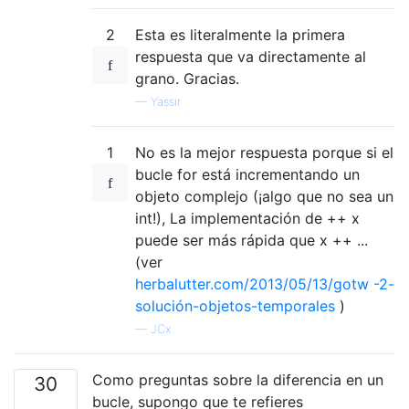
2
Esta es literalmente la primera
respuesta que va directamente al
grano. Gracias.
—
Yassir
1
No es la mejor respuesta porque si el
bucle for está incrementando un
objeto complejo (¡algo que no sea un
int!), La implementación de ++ x
puede ser más rápida que x ++ ...
(ver
herbalutter.com/2013/05/13/gotw -2-
solución-objetos-temporales
)
—
JCx
Como preguntas sobre la diferencia en un
30
bucle, supongo que te refieres