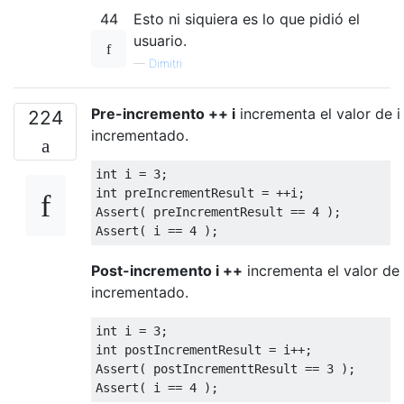
44
Esto ni siquiera es lo que pidió el
usuario.
—
Dimitri
Pre-incremento ++ i
incrementa el valor de i
224
incrementado.
int i = 3;

int preIncrementResult = ++i;

Assert( preIncrementResult == 4 );

Post-incremento i ++
incrementa el valor de i
incrementado.
int i = 3;

int postIncrementResult = i++;

Assert( postIncrementtResult == 3 );
