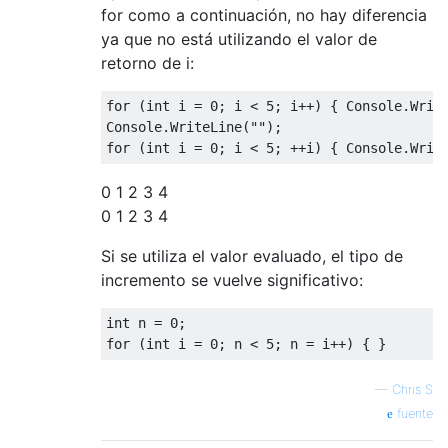
for como a continuación, no hay diferencia
ya que no está utilizando el valor de
retorno de i:
for (int i = 0; i < 5; i++) { Console.Write
Console.WriteLine("");

0 1 2 3 4
0 1 2 3 4
Si se utiliza el valor evaluado, el tipo de
incremento se vuelve significativo:
int n = 0;

—
Chris S
fuente