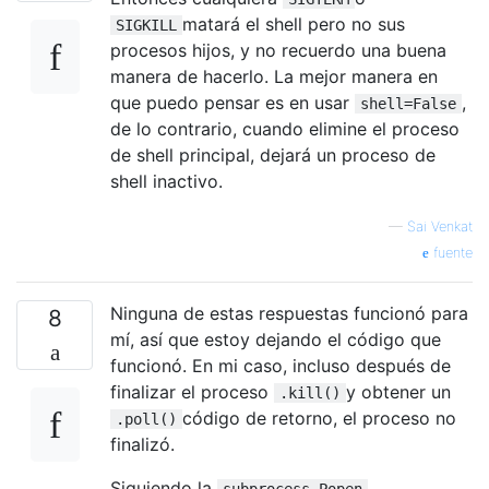
matará el shell pero no sus
SIGKILL
procesos hijos, y no recuerdo una buena
manera de hacerlo. La mejor manera en
que puedo pensar es en usar
,
shell=False
de lo contrario, cuando elimine el proceso
de shell principal, dejará un proceso de
shell inactivo.
—
Sai Venkat
fuente
Ninguna de estas respuestas funcionó para
8
mí, así que estoy dejando el código que
funcionó. En mi caso, incluso después de
finalizar el proceso
y obtener un
.kill()
código de retorno, el proceso no
.poll()
finalizó.
Siguiendo la
subprocess.Popen