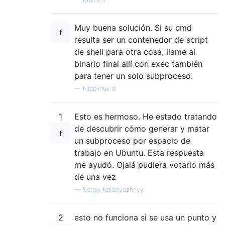
Muy buena solución. Si su cmd
resulta ser un contenedor de script
de shell para otra cosa, llame al
binario final allí con exec también
para tener un solo subproceso.
—
Nicolinux el
1
Esto es hermoso. He estado tratando
de descubrir cómo generar y matar
un subproceso por espacio de
trabajo en Ubuntu. Esta respuesta
me ayudó. Ojalá pudiera votarlo más
de una vez
—
Sergiy Kolodyazhnyy
2
esto no funciona si se usa un punto y