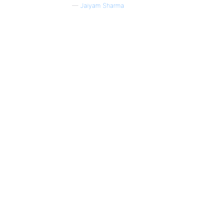
—
Jaiyam Sharma