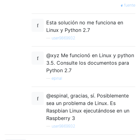
fuente
Esta solución no me funciona en
Linux y Python 2.7
—
user9869932
@xyz Me funcionó en Linux y python
3.5. Consulte los documentos para
Python 2.7
—
epinal
@espinal, gracias, sí. Posiblemente
sea un problema de Linux. Es
Raspbian Linux ejecutándose en un
Raspberry 3
—
user9869932