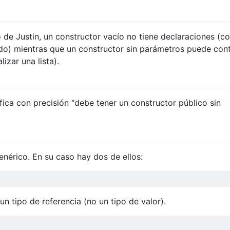
o de Justin, un constructor vacío no tiene declaraciones (c
do) mientras que un constructor sin parámetros puede con
izar una lista).
fica con precisión "debe tener un constructor público sin
enérico. En su caso hay dos de ellos:
un tipo de referencia (no un tipo de valor).