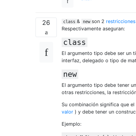
&
son 2
restriccione
26
class
new
Respectivamente aseguran:
class
El argumento tipo debe ser un ti
interfaz, delegado o tipo de mat
new
El argumento tipo debe tener un
otras restricciones, la restricci
Su combinación significa que el
valor
) y debe tener un construc
Ejemplo: