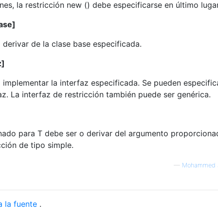
nes, la restricción new () debe especificarse en último lugar
ase]
 derivar de la clase base especificada.
z]
 implementar la interfaz especificada. Se pueden especific
faz. La interfaz de restricción también puede ser genérica.
nado para T debe ser o derivar del argumento proporciona
ción de tipo simple.
—
Mohammed 
a la fuente
.