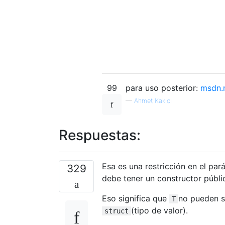
99
para uso posterior:
msdn.
—
Ahmet Kakıcı
Respuestas:
Esa es una restricción en el pa
329
debe tener un constructor públ
Eso significa que
no pueden 
T
(tipo de valor).
struct