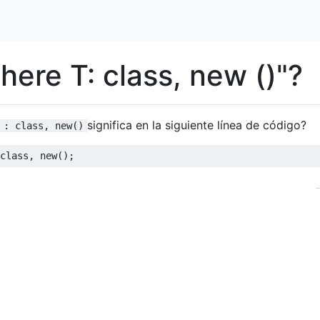
here T: class, new ()"?
significa en la siguiente línea de código?
 : class, new()
class
,
new
();