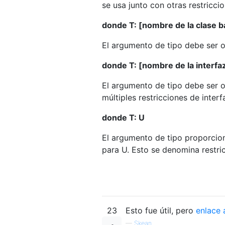
se usa junto con otras restriccio
donde T: [nombre de la clase b
El argumento de tipo debe ser o
donde T: [nombre de la interfa
El argumento de tipo debe ser o
múltiples restricciones de inter
donde T: U
El argumento de tipo proporcio
para U. Esto se denomina restric
23
Esto fue útil, pero
enlace 
—
Skean