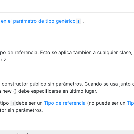
s en el parámetro de tipo genérico
.
T
po de referencia; Esto se aplica también a cualquier clase,
riz.
 constructor público sin parámetros. Cuando se usa junto 
ón new () debe especificarse en último lugar.
 tipo
debe ser un
Tipo de referencia
(no puede ser un
Ti
T
tor sin parámetros.