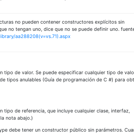
cturas no pueden contener constructores explícitos sin
que no tengan uno, dice que no se puede definir uno. fuent
library/aa288208(v=vs.71).aspx
 tipo de valor. Se puede especificar cualquier tipo de valo
de tipos anulables (Guía de programación de C #) para ob
 tipo de referencia, que incluye cualquier clase, interfaz,
la nota abajo.)
ype debe tener un constructor público sin parámetros. Cu