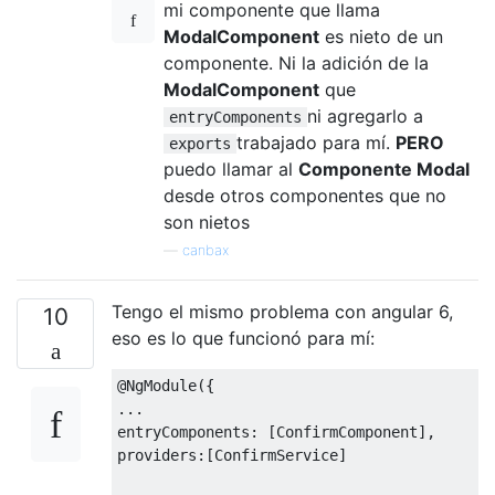
mi componente que llama
ModalComponent
es nieto de un
componente. Ni la adición de la
ModalComponent
que
ni agregarlo a
entryComponents
trabajado para mí.
PERO
exports
puedo llamar al
Componente Modal
desde otros componentes que no
son nietos
—
canbax
Tengo el mismo problema con angular 6,
10
eso es lo que funcionó para mí:
@NgModule({

...

entryComponents: [ConfirmComponent],

providers:[ConfirmService]
