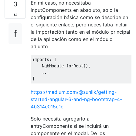
En mi caso, no necesitaba
3
inputComponents en absoluto, solo la
configuración básica como se describe en
el siguiente enlace, pero necesitaba incluir
la importación tanto en el módulo principal
de la aplicación como en el módulo
adjunto.
imports: [

    NgbModule.forRoot(),

    ...

https://medium.com/@sunilk/getting-
started-angular-6-and-ng-bootstrap-4-
4b314e015c1c
Solo necesita agregarlo a
entryComponents si se incluirá un
componente en el modal. De los