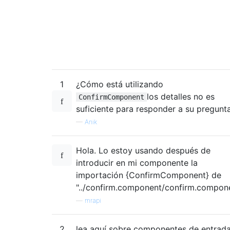
1
¿Cómo está utilizando
los detalles no es
ConfirmComponent
suficiente para responder a su pregunt
—
Anik
Hola. Lo estoy usando después de
introducir en mi componente la
importación {ConfirmComponent} de
"../confirm.component/confirm.compone
—
mrapi
2
lea aquí sobre componentes de entrad