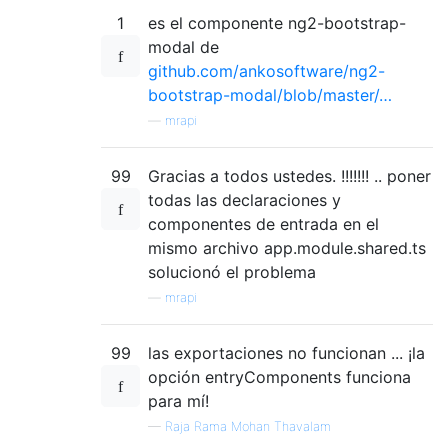
1
es el componente ng2-bootstrap-
modal de
github.com/ankosoftware/ng2-
bootstrap-modal/blob/master/…
—
mrapi
99
Gracias a todos ustedes. !!!!!!! .. poner
todas las declaraciones y
componentes de entrada en el
mismo archivo app.module.shared.ts
solucionó el problema
—
mrapi
99
las exportaciones no funcionan ... ¡la
opción entryComponents funciona
para mí!
—
Raja Rama Mohan Thavalam