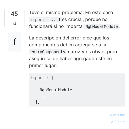
Tuve el mismo problema. En este caso
45
es crucial, porque no
imports [...]
funcionará si no importa
.
NgbModalModule
La descripción del error dice que los
componentes deben agregarse a la
matriz y es obvio, pero
entryComponents
asegúrese de haber agregado este en
primer lugar:
imports: [

    ...

    NgbModalModule,

    ...

—
Alex Link
fuente