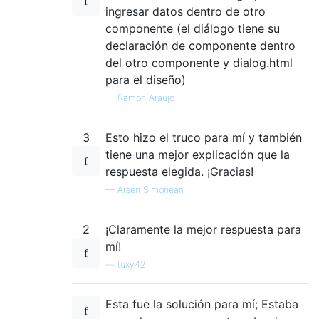
ingresar datos dentro de otro
componente (el diálogo tiene su
declaración de componente dentro
del otro componente y dialog.html
para el diseño)
—
Ramon Araujo
3
Esto hizo el truco para mí y también
tiene una mejor explicación que la
respuesta elegida. ¡Gracias!
—
Arsen Simonean
2
¡Claramente la mejor respuesta para
mí!
—
tuxy42
Esta fue la solución para mí; Estaba