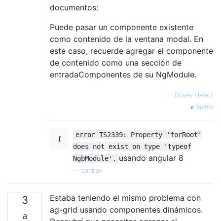
documentos:
Puede pasar un componente existente
como contenido de la ventana modal. En
este caso, recuerde agregar el componente
de contenido como una sección de
entradaComponentes de su NgModule.
—
Dovev Hefetz
fuente
error TS2339: Property 'forRoot'
does not exist on type 'typeof
usando angular 8
NgbModule'.
—
canbax
Estaba teniendo el mismo problema con
3
ag-grid usando componentes dinámicos.