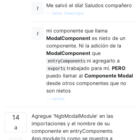
Me salvó el día! Saludos compañero
—
Sahan Serasinghe
mi componente que llama
ModalComponent
es nieto de un
componente. Ni la adición de la
ModalComponent
que
ni agregarlo a
entryComponents
trabajado para mí.
PERO
exports
puedo llamar al
Componente Modal
desde otros componentes que no
son nietos
—
canbax
Agregue 'NgbModalModule' en las
14
importaciones y el nombre de su
componente en entryComponents
App.module.ts como se muestra a