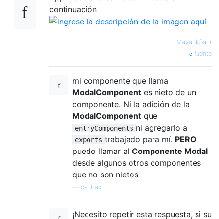
continuación
—
MayankGaur
fuente
mi componente que llama
ModalComponent
es nieto de un
componente. Ni la adición de la
ModalComponent
que
ni agregarlo a
entryComponents
trabajado para mí.
PERO
exports
puedo llamar al
Componente Modal
desde algunos otros componentes
que no son nietos
—
canbax
¡Necesito repetir esta respuesta, si su