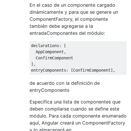
En el caso de un componente cargado
dinámicamente y para que se genere un
ComponentFactory, el componente
también debe agregarse a la
entradaComponentes del módulo:
declarations
:
[
AppComponent
,
ConfirmComponent
],
entryComponents
:
[
ConfirmComponent
],
de acuerdo con la definición de
entryComponents
Especifica una lista de componentes que
deben compilarse cuando se define este
módulo. Para cada componente enumerado
aquí, Angular creará un ComponentFactory
y lo almacenará en