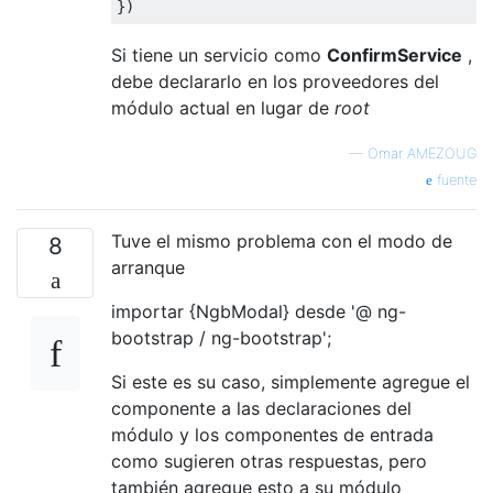
Si tiene un servicio como
ConfirmService
,
debe declararlo en los proveedores del
módulo actual en lugar de
root
—
Omar AMEZOUG
fuente
Tuve el mismo problema con el modo de
8
arranque
importar {NgbModal} desde '@ ng-
bootstrap / ng-bootstrap';
Si este es su caso, simplemente agregue el
componente a las declaraciones del
módulo y los componentes de entrada
como sugieren otras respuestas, pero
también agregue esto a su módulo