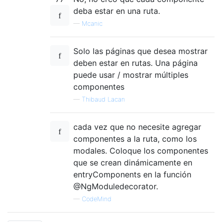
deba estar en una ruta.
—
Mcanic
Solo las páginas que desea mostrar
deben estar en rutas. Una página
puede usar / mostrar múltiples
componentes
—
Thibaud Lacan
cada vez que no necesite agregar
componentes a la ruta, como los
modales. Coloque los componentes
que se crean dinámicamente en
entryComponents en la función
@NgModuledecorator.
—
CodeMind