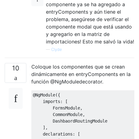
componente ya se ha agregado a
entryComponents y aún tiene el
problema, asegúrese de verificar el
componente modal que está usando
y agregarlo en la matriz de
importaciones! Esto me salvó la vida!
—
Clyde
Coloque los componentes que se crean
10
dinámicamente en entryComponents en la
función @NgModuledecorator.
@NgModule({

    imports: [

        FormsModule,

        CommonModule,

        DashbaordRoutingModule

    ],

    declarations: [
