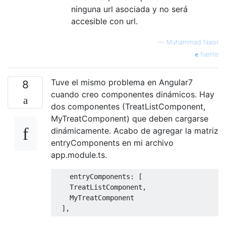
ninguna url asociada y no será
accesible con url.
—
Muhammad Nasir
fuente
Tuve el mismo problema en Angular7
8
cuando creo componentes dinámicos. Hay
dos componentes (TreatListComponent,
MyTreatComponent) que deben cargarse
dinámicamente. Acabo de agregar la matriz
entryComponents en mi archivo
app.module.ts.
    entryComponents: [

    TreatListComponent,

    MyTreatComponent
