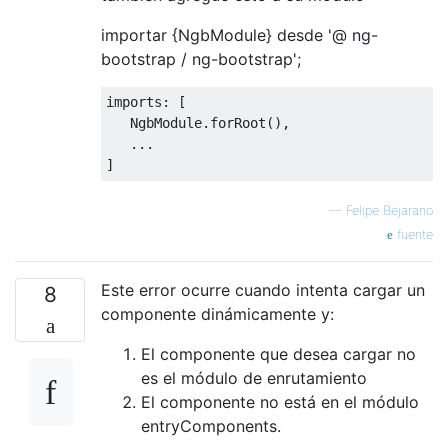
importar {NgbModule} desde '@ ng-
bootstrap / ng-bootstrap';
imports: [

   NgbModule.forRoot(),

   ...

—
Felipe Bejarano
fuente
Este error ocurre cuando intenta cargar un
8
componente dinámicamente y:
El componente que desea cargar no
es el módulo de enrutamiento
El componente no está en el módulo
entryComponents.