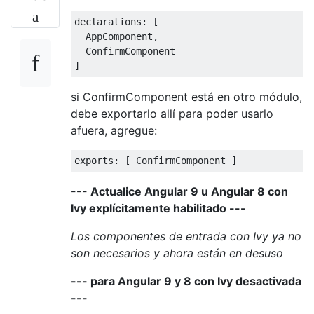
declarations
:
[
AppComponent
,
ConfirmComponent
]
si ConfirmComponent está en otro módulo,
debe exportarlo allí para poder usarlo
afuera, agregue:
exports
:
[
ConfirmComponent
]
--- Actualice Angular 9 u Angular 8 con
Ivy explícitamente habilitado ---
Los componentes de entrada con Ivy ya no
son necesarios y ahora están en desuso
--- para Angular 9 y 8 con Ivy desactivada
---