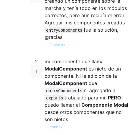
creando un componente sobre la
marcha y tenía todo en los módulos
correctos, pero aún recibía el error.
Agregar mis componentes creados
fue la solución,
entryComponents
¡gracias!
—
Novastorm
2
mi componente que llama
ModalComponent
es nieto de un
componente. Ni la adición de la
ModalComponent
que
ni agregarlo a
entryComponents
trabajado para mí.
PERO
exports
puedo llamar al
Componente Modal
desde otros componentes que no
son nietos
—
canbax