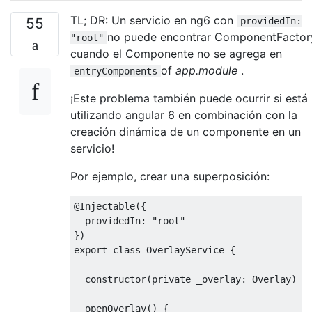
TL; DR: Un servicio en ng6 con
55
providedIn:
no puede encontrar ComponentFactor
"root"
cuando el Componente no se agrega en
of
app.module
.
entryComponents
¡Este problema también puede ocurrir si está
utilizando angular 6 en combinación con la
creación dinámica de un componente en un
servicio!
Por ejemplo, crear una superposición:
@Injectable
({
  providedIn
:
"root"
})
export
class
OverlayService
{
constructor
(
private
 _overlay
:
Overlay
)
{
  openOverlay
()
{