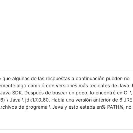
 que algunas de las respuestas a continuación pueden no
emente algo cambió con versiones más recientes de Java.
 Java SDK. Después de buscar un poco, lo encontré en C: \
) \ Java \ jdk1.7.0_60. Había una versión anterior de 6 JRE
 Archivos de programa \ Java y esto estaba en% PATH%, no 