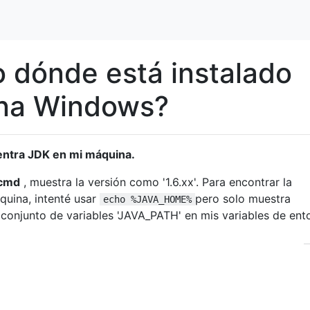
 dónde está instalado
ina Windows?
entra JDK en mi máquina.
cmd
, muestra la versión como '1.6.xx'. Para encontrar la
quina, intenté usar
pero solo muestra
echo %JAVA_HOME%
onjunto de variables 'JAVA_PATH' en mis variables de ento