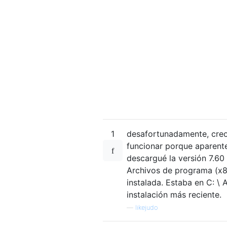
1
desafortunadamente, creo
funcionar porque aparent
descargué la versión 7.60
Archivos de programa (x86
instalada. Estaba en C: \
instalación más reciente.
—
likejudo