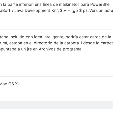
 la parte inferior, una línea de majkinetor para PowerShell:
oft \ Java Development Kit'; $ v = (gp $ p) .Versión actu
taba incluido con idea inteligente, podría estar cerca de la
ra mí, estaba en el directorio de la carpeta 1 desde la carpe
 apuntaba a un jre en Archivos de programa
 Mac OS X: