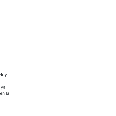
 Hoy
 ya
en la