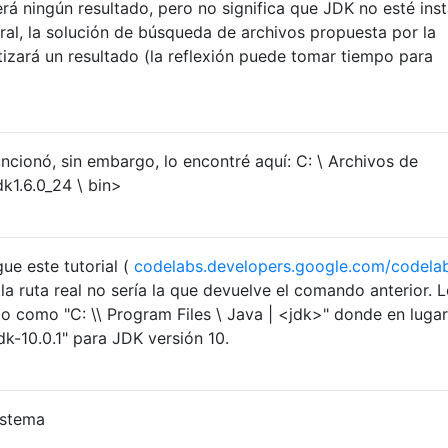
erá ningún resultado, pero no significa que JDK no esté inst
ral, la solución de búsqueda de archivos propuesta por la
izará un resultado (la reflexión puede tomar tiempo para
funcionó, sin embargo, lo encontré aquí: C: \ Archivos de
dk1.6.0_24 \ bin>
ue este tutorial (
codelabs.developers.google.com/codela
la ruta real no sería la que devuelve el comando anterior. 
o como "C: \\ Program Files \ Java | <jdk>" donde en luga
dk-10.0.1" para JDK versión 10.
istema