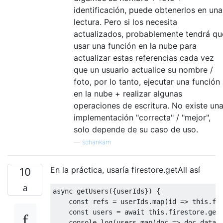
identificación, puede obtenerlos en una
lectura. Pero si los necesita
actualizados, probablemente tendrá qu
usar una función en la nube para
actualizar estas referencias cada vez
que un usuario actualice su nombre /
foto, por lo tanto, ejecutar una función
en la nube + realizar algunas
operaciones de escritura. No existe un
implementación "correcta" / "mejor",
solo depende de su caso de uso.
—
schankam
En la práctica, usaría firestore.getAll así
10
async getUsers({userIds}) {

    const refs = userIds.map(id => this.fir
    const users = await this.firestore.getA
    console.log(users.map(doc => doc.data()