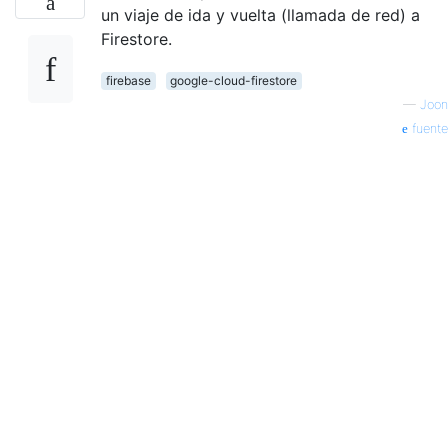
un viaje de ida y vuelta (llamada de red) a
Firestore.
firebase
google-cloud-firestore
—
Joon
fuente