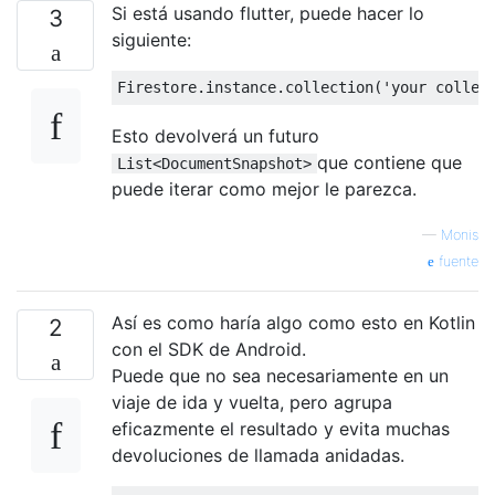
Si está usando flutter, puede hacer lo
3
siguiente:
Esto devolverá un futuro
que contiene que
List<DocumentSnapshot>
puede iterar como mejor le parezca.
—
Monis
fuente
Así es como haría algo como esto en Kotlin
2
con el SDK de Android.
Puede que no sea necesariamente en un
viaje de ida y vuelta, pero agrupa
eficazmente el resultado y evita muchas
devoluciones de llamada anidadas.