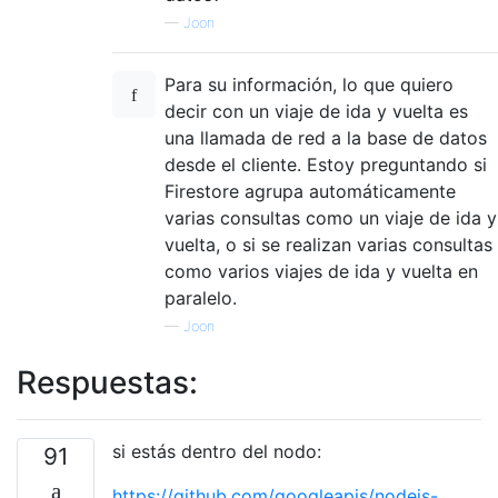
—
Joon
Para su información, lo que quiero
decir con un viaje de ida y vuelta es
una llamada de red a la base de datos
desde el cliente. Estoy preguntando si
Firestore agrupa automáticamente
varias consultas como un viaje de ida y
vuelta, o si se realizan varias consultas
como varios viajes de ida y vuelta en
paralelo.
—
Joon
Respuestas:
si estás dentro del nodo:
91
https://github.com/googleapis/nodejs-