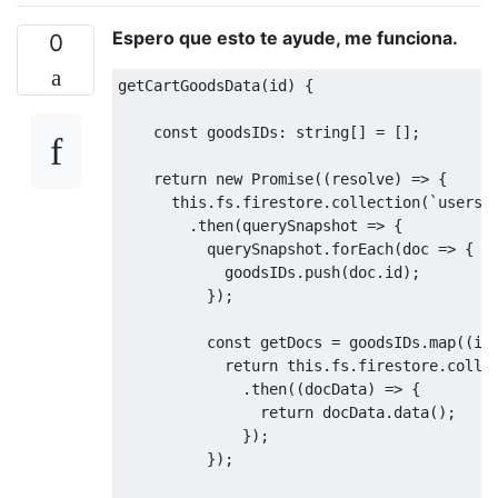
Espero que esto te ayude, me funciona.
0
getCartGoodsData(id) {

    const goodsIDs: string[] = [];

    return new Promise((resolve) => {

      this.fs.firestore.collection(`users/$
        .then(querySnapshot => {

          querySnapshot.forEach(doc => {

            goodsIDs.push(doc.id);

          });

          const getDocs = goodsIDs.map((id:
            return this.fs.firestore.collec
              .then((docData) => {

                return docData.data();

              });

          });
