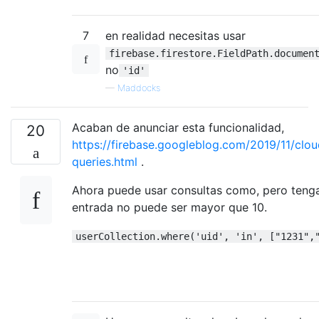
7
en realidad necesitas usar
firebase.firestore.FieldPath.documen
no
'id'
—
Maddocks
Acaban de anunciar esta funcionalidad,
20
https://firebase.googleblog.com/2019/11/clou
queries.html
.
Ahora puede usar consultas como, pero teng
entrada no puede ser mayor que 10.
userCollection.where('uid', 'in', ["1231",