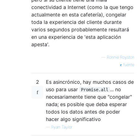
conectividad a Internet (como la que tengo
actualmente en esta cafetería), congelar
toda la experiencia del cliente durante
varios segundos probablemente resultará
en una experiencia de 'esta aplicación
apesta'.
—
Ronnie Royston
fuente
2
Es asincrónico, hay muchos casos de
uso para usar
... no
Promise.all
necesariamente tiene que "congelar"
nada; es posible que deba esperar
todos los datos antes de poder
hacer algo significativo
—
Ryan Taylor