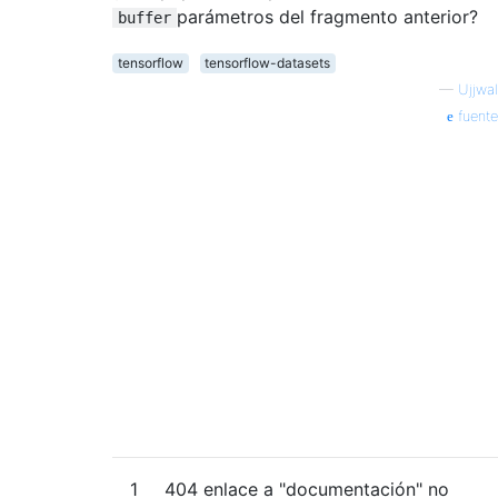
parámetros del fragmento anterior?
buffer
tensorflow
tensorflow-datasets
—
Ujjwal
fuente
1
404 enlace a "documentación" no