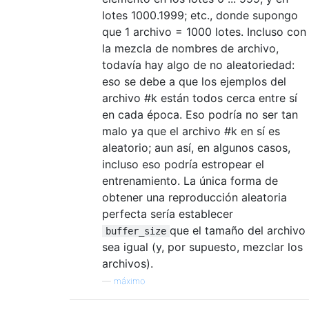
lotes 1000.1999; etc., donde supongo
que 1 archivo = 1000 lotes. Incluso con
la mezcla de nombres de archivo,
todavía hay algo de no aleatoriedad:
eso se debe a que los ejemplos del
archivo #k están todos cerca entre sí
en cada época. Eso podría no ser tan
malo ya que el archivo #k en sí es
aleatorio; aun así, en algunos casos,
incluso eso podría estropear el
entrenamiento. La única forma de
obtener una reproducción aleatoria
perfecta sería establecer
que el tamaño del archivo
buffer_size
sea igual (y, por supuesto, mezclar los
archivos).
—
máximo