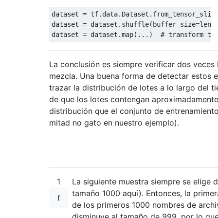
dataset = tf.data.Dataset.from_tensor_slice
dataset = dataset.shuffle(buffer_size=len(f
dataset = dataset.map(...)  
# transform to
La conclusión es siempre verificar dos veces 
mezcla. Una buena forma de detectar estos e
trazar la distribución de lotes a lo largo del
de que los lotes contengan aproximadamente
distribución que el conjunto de entrenamient
mitad no gato en nuestro ejemplo).
1
La siguiente muestra siempre se elige d
tamaño 1000 aquí). Entonces, la prime
de los primeros 1000 nombres de archiv
disminuye al tamaño de 999, por lo que