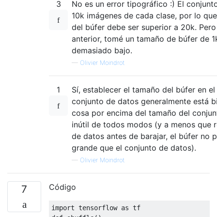
3
No es un error tipográfico :) El conjunt
10k imágenes de cada clase, por lo que
del búfer debe ser superior a 20k. Pero
anterior, tomé un tamaño de búfer de 1
demasiado bajo.
—
Olivier Moindrot
1
Sí, establecer el tamaño del búfer en e
conjunto de datos generalmente está bi
cosa por encima del tamaño del conjun
inútil de todos modos (y a menos que r
de datos antes de barajar, el búfer no 
grande que el conjunto de datos).
—
Olivier Moindrot
Código
7
import
 tensorflow 
as