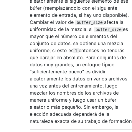
aleatoriamente el siguiente elemento de ese
búfer (reemplazándolo con el siguiente
elemento de entrada, si hay uno disponible).
Cambiar el valor de
afecta la
buffer_size
uniformidad de la mezcla: si
es
buffer_size
mayor que el número de elementos del
conjunto de datos, se obtiene una mezcla
uniforme; si esto es
entonces no tendrás
1
que barajar en absoluto. Para conjuntos de
datos muy grandes, un enfoque típico
"suficientemente bueno" es dividir
aleatoriamente los datos en varios archivos
una vez antes del entrenamiento, luego
mezclar los nombres de los archivos de
manera uniforme y luego usar un búfer
aleatorio más pequeño. Sin embargo, la
elección adecuada dependerá de la
naturaleza exacta de su trabajo de formación