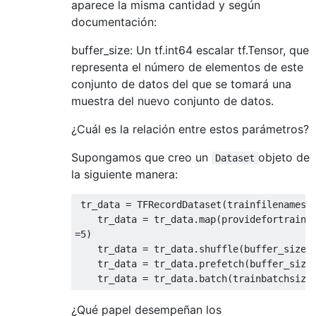
aparece la misma cantidad y según
documentación:
buffer_size: Un tf.int64 escalar tf.Tensor, que
representa el número de elementos de este
conjunto de datos del que se tomará una
muestra del nuevo conjunto de datos.
¿Cuál es la relación entre estos parámetros?
Supongamos que creo un
objeto de
Dataset
la siguiente manera:
 tr_data = TFRecordDataset(trainfilenames)

    tr_data = tr_data.map(providefortraini
=
5
)

    tr_data = tr_data.shuffle(buffer_size=
    tr_data = tr_data.prefetch(buffer_size
¿Qué papel desempeñan los