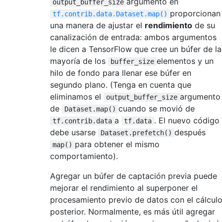
argumento en
output_buffer_size
proporcionan
tf.contrib.data.Dataset.map()
una manera de ajustar el
rendimiento
de su
canalización de entrada: ambos argumentos
le dicen a TensorFlow que cree un búfer de la
mayoría de los
elementos y un
buffer_size
hilo de fondo para llenar ese búfer en
segundo plano. (Tenga en cuenta que
eliminamos el
argumento
output_buffer_size
de
cuando se movió de
Dataset.map()
a
. El nuevo código
tf.contrib.data
tf.data
debe usarse
después
Dataset.prefetch()
para obtener el mismo
map()
comportamiento).
Agregar un búfer de captación previa puede
mejorar el rendimiento al superponer el
procesamiento previo de datos con el cálcul
posterior. Normalmente, es más útil agregar