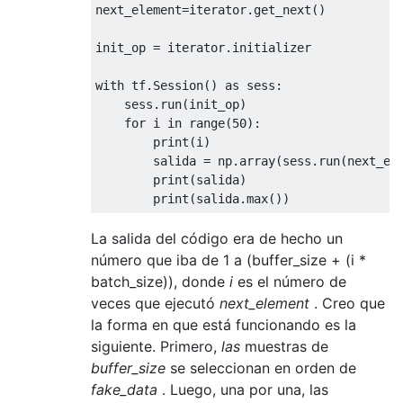
next_element=iterator.get_next()

init_op = iterator.initializer

with
 tf.Session() 
as
 sess:

    sess.run(init_op)

for
 i 
in
 range(
50
):

        print(i)

        salida = np.array(sess.run(next_ele
        print(salida)

La salida del código era de hecho un
número que iba de 1 a (buffer_size + (i *
batch_size)), donde
i
es el número de
veces que ejecutó
next_element
. Creo que
la forma en que está funcionando es la
siguiente. Primero,
las
muestras de
buffer_size
se seleccionan en orden de
fake_data
. Luego, una por una, las