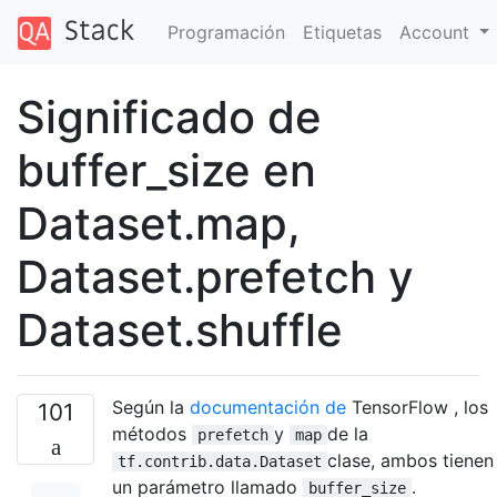
Programación
Etiquetas
Account
Significado de
buffer_size en
Dataset.map,
Dataset.prefetch y
Dataset.shuffle
Según la
documentación de
TensorFlow , los
101
métodos
y
de la
prefetch
map
clase, ambos tienen
tf.contrib.data.Dataset
un parámetro llamado
.
buffer_size