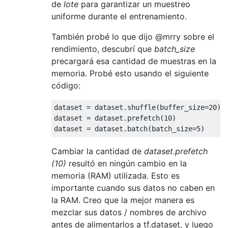
de
lote
para garantizar un muestreo
uniforme durante el entrenamiento.
También probé lo que dijo @mrry sobre el
rendimiento, descubrí que
batch_size
precargará esa cantidad de muestras en la
memoria. Probé esto usando el siguiente
código:
dataset = dataset.shuffle(buffer_size=
20
)

dataset = dataset.prefetch(
10
)

dataset = dataset.batch(batch_size=
5
Cambiar la cantidad de
dataset.prefetch
(10)
resultó en ningún cambio en la
memoria (RAM) utilizada. Esto es
importante cuando sus datos no caben en
la RAM. Creo que la mejor manera es
mezclar sus datos / nombres de archivo
antes de alimentarlos a tf.dataset, y luego