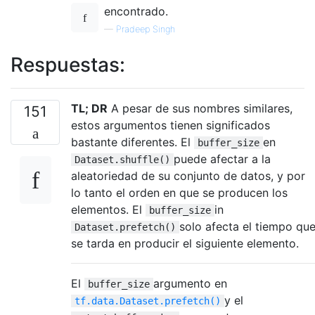
encontrado.
—
Pradeep Singh
Respuestas:
TL; DR
A pesar de sus nombres similares,
151
estos argumentos tienen significados
bastante diferentes. El
en
buffer_size
puede afectar a la
Dataset.shuffle()
aleatoriedad de su conjunto de datos, y por
lo tanto el orden en que se producen los
elementos. El
in
buffer_size
solo afecta el tiempo qu
Dataset.prefetch()
se tarda en producir el siguiente elemento.
El
argumento en
buffer_size
y el
tf.data.Dataset.prefetch()