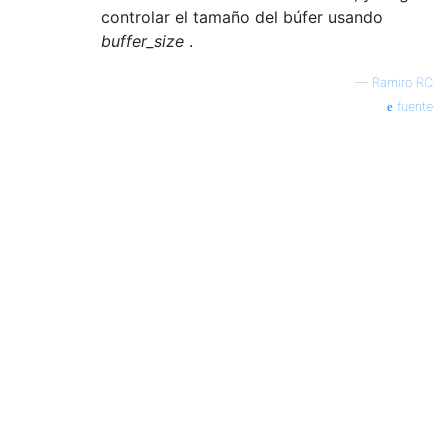
controlar el tamaño del búfer usando
buffer_size
.
—
Ramiro RC
fuente