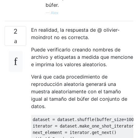
búfer.
—
Alex
En realidad, la respuesta de @ olivier-
2
moindrot no es correcta.
Puede verificarlo creando nombres de
archivo y etiquetas a medida que mencione
e imprima los valores aleatorios.
Verá que cada procedimiento de
reproducción aleatoria generará una
muestra aleatoriamente con el tamaño
igual al tamaño del búfer del conjunto de
datos.
dataset = dataset.shuffle(buffer_size=
1000
)
iterator = dataset.make_one_shot_iterator()