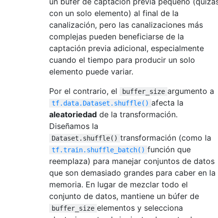
un búfer de captación previa pequeño (quizá
con un solo elemento) al final de la
canalización, pero las canalizaciones más
complejas pueden beneficiarse de la
captación previa adicional, especialmente
cuando el tiempo para producir un solo
elemento puede variar.
Por el contrario, el
argumento a
buffer_size
afecta la
tf.data.Dataset.shuffle()
aleatoriedad
de la transformación.
Diseñamos la
transformación (como la
Dataset.shuffle()
función que
tf.train.shuffle_batch()
reemplaza) para manejar conjuntos de datos
que son demasiado grandes para caber en la
memoria. En lugar de mezclar todo el
conjunto de datos, mantiene un búfer de
elementos y selecciona
buffer_size