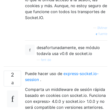
cookies y más. Aunque, no estoy seguro de
que funcione con todos los transportes de
Socket.IO.
—
BMiner
fuente
desafortunadamente, ese módulo
todavía usa v0.6 de socket.io
—
fent de
Puede hacer uso de
express-socket.io-
2
session
.
Comparta un middleware de sesión rápida
basado en cookies con socket.io. Funciona
con express> 4.0.0 y socket.io> 1.0.0 y no
será compatible con versiones anteriores.