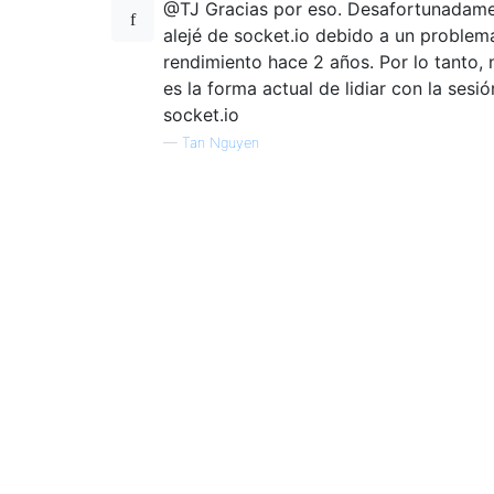
@TJ Gracias por eso. Desafortunadam
alejé de socket.io debido a un problem
rendimiento hace 2 años. Por lo tanto, 
es la forma actual de lidiar con la sesió
socket.io
—
Tan Nguyen