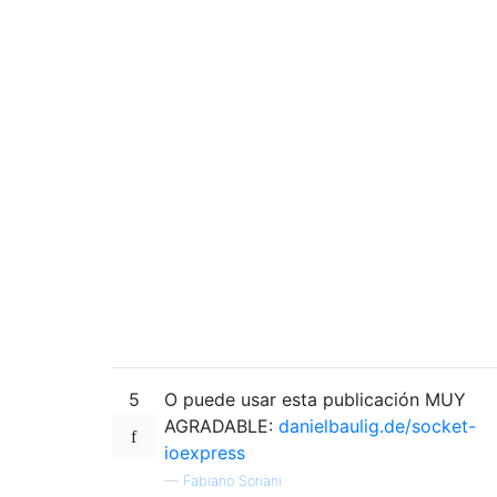
5
O puede usar esta publicación MUY
AGRADABLE:
danielbaulig.de/socket-
ioexpress
—
Fabiano Soriani