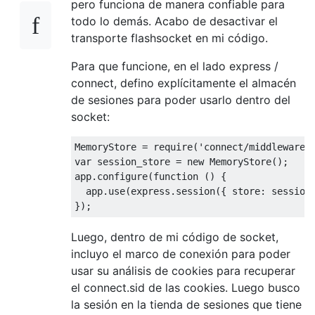
pero funciona de manera confiable para
todo lo demás. Acabo de desactivar el
transporte flashsocket en mi código.
Para que funcione, en el lado express /
connect, defino explícitamente el almacén
de sesiones para poder usarlo dentro del
socket:
MemoryStore
=
 require
(
'connect/middleware/
var
 session_store 
=
new
MemoryStore
();
app
.
configure
(
function
()
{
  app
.
use
(
express
.
session
({
 store
:
 session
});
Luego, dentro de mi código de socket,
incluyo el marco de conexión para poder
usar su análisis de cookies para recuperar
el connect.sid de las cookies. Luego busco
la sesión en la tienda de sesiones que tiene