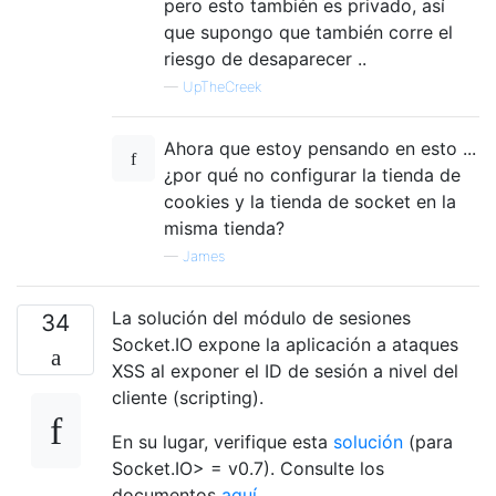
pero esto también es privado, así
que supongo que también corre el
riesgo de desaparecer ..
—
UpTheCreek
Ahora que estoy pensando en esto ...
¿por qué no configurar la tienda de
cookies y la tienda de socket en la
misma tienda?
—
James
La solución del módulo de sesiones
34
Socket.IO expone la aplicación a ataques
XSS al exponer el ID de sesión a nivel del
cliente (scripting).
En su lugar, verifique esta
solución
(para
Socket.IO> = v0.7). Consulte los
documentos
aquí
.