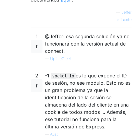
—
Jeffer
fuente
1
@Jeffer: esa segunda solución ya no
funcionará con la versión actual de
connect.
—
UpTheCreek
2
-1
es lo que expone el ID
socket.io
de sesión, no ese módulo. Esto no es
un gran problema ya que la
identificación de la sesión se
almacena del lado del cliente en una
cookie de todos modos ... Además,
ese tutorial no funciona para la
última versión de Express.
—
Aust