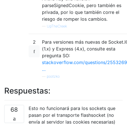
parseSignedCookie, pero también es
privada, por lo que también corre el
riesgo de romper los cambios.
—
UpTheCreek
2
Para versiones más nuevas de Socket.I
(1.x) y Express (4.x), consulte esta
pregunta SO:
stackoverflow.com/questions/2553269
…
—
pootzko
Respuestas:
Esto no funcionará para los sockets que
68
pasan por el transporte flashsocket (no
envía al servidor las cookies necesarias)