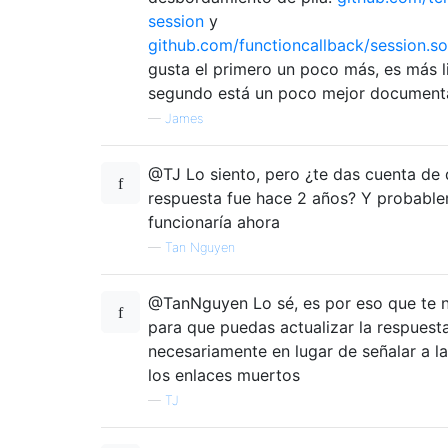
session
y
github.com/functioncallback/session.so
gusta el primero un poco más, es más l
segundo está un poco mejor document
—
James
@TJ Lo siento, pero ¿te das cuenta de 
respuesta fue hace 2 años? Y probabl
funcionaría ahora
—
Tan Nguyen
@TanNguyen Lo sé, es por eso que te n
para que puedas actualizar la respuest
necesariamente en lugar de señalar a l
los enlaces muertos
—
TJ