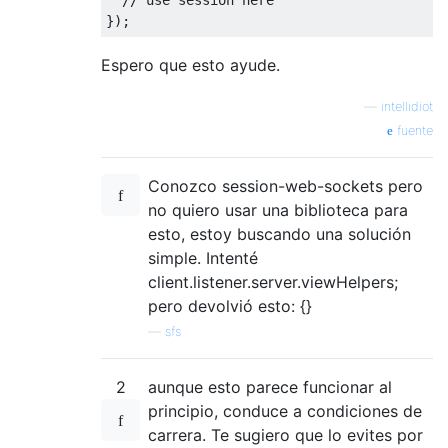
});
Espero que esto ayude.
—
intellidiot
fuente
Conozco session-web-sockets pero
no quiero usar una biblioteca para
esto, estoy buscando una solución
simple. Intenté
client.listener.server.viewHelpers;
pero devolvió esto: {}
—
sfs
2
aunque esto parece funcionar al
principio, conduce a condiciones de
carrera. Te sugiero que lo evites por