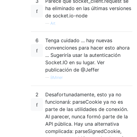
3
Parece que socket_client.request se
ha eliminado en las últimas versiones
de socket.io-node
—
Art
6
Tenga cuidado ... hay nuevas
convenciones para hacer esto ahora
... Sugeriría usar la autenticación
Socket.IO en su lugar. Ver
publicación de @Jeffer
—
BMiner
2
Desafortunadamente, esto ya no
funcionará: parseCookie ya no es
parte de las utilidades de conexión.
Al parecer, nunca formó parte de la
API pública. Hay una alternativa
complicada: parseSignedCookie,