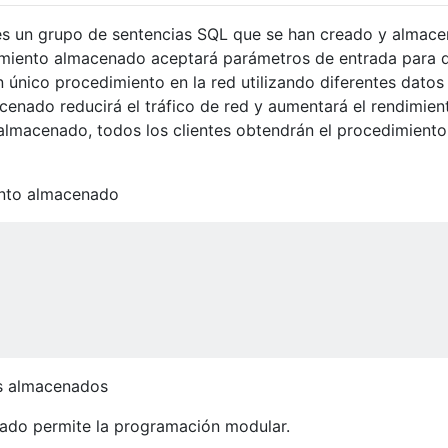
s un grupo de sentencias SQL que se han creado y almac
imiento almacenado aceptará parámetros de entrada para 
un único procedimiento en la red utilizando diferentes datos
enado reducirá el tráfico de red y aumentará el rendimient
lmacenado, todos los clientes obtendrán el procedimiento
ento almacenado
os almacenados
ado permite la programación modular.