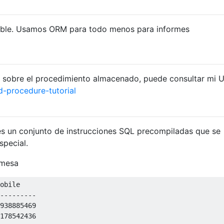
sible. Usamos ORM para todo menos para informes
s sobre el procedimiento almacenado, puede consultar mi 
d-procedure-tutorial
 un conjunto de instrucciones SQL precompiladas que se
special.
mesa
---------
938885469
178542436