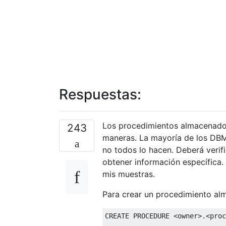
Respuestas:
Los procedimientos almacenados
243
maneras. La mayoría de los DBM
no todos lo hacen. Deberá veri
obtener información específica
mis muestras.
Para crear un procedimiento alm
CREATE
PROCEDURE
<
owner
>.<
proc