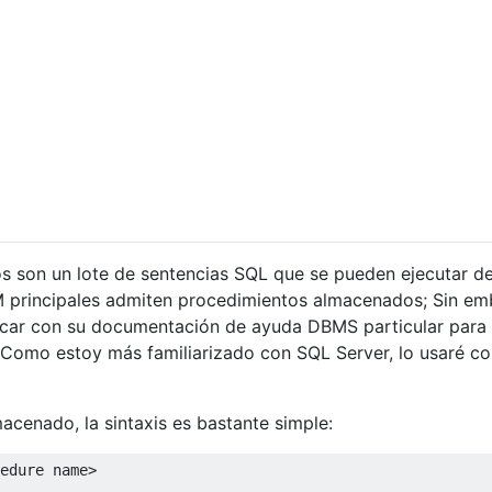
 son un lote de sentencias SQL que se pueden ejecutar d
 principales admiten procedimientos almacenados; Sin em
ficar con su documentación de ayuda DBMS particular para
. Como estoy más familiarizado con SQL Server, lo usaré c
acenado, la sintaxis es bastante simple:
edure
 name
>