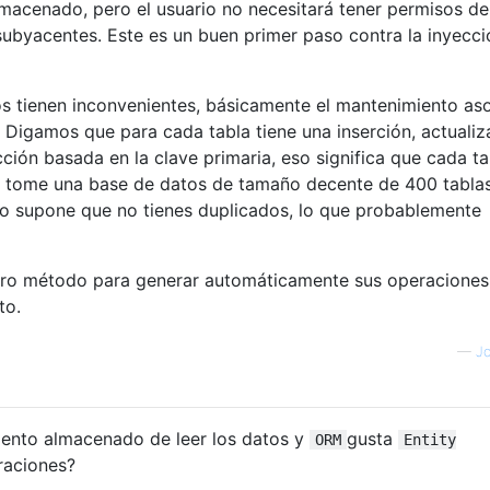
macenado, pero el usuario no necesitará tener permisos de
s subyacentes. Este es un buen primer paso contra la inyecci
 tienen inconvenientes, básicamente el mantenimiento as
 Digamos que para cada tabla tiene una inserción, actualiz
ción basada en la clave primaria, eso significa que cada ta
a tome una base de datos de tamaño decente de 400 tablas
so supone que no tienes duplicados, lo que probablemente
ro método para generar automáticamente sus operaciones
to.
—
J
iento almacenado de leer los datos y
gusta
ORM
Entity
raciones?