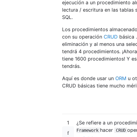
ejecución a un procedimiento al
lectura / escritura en las tabla
SQL.
Los procedimientos almacenados
con su operación
CRUD
básica .
eliminación y al menos una selec
tendrá 4 procedimientos. ¡Ahor
tiene 1600 procedimientos! Y e
tendrás.
Aquí es donde usar un
ORM
u ot
CRUD básicas tiene mucho méri
1
¿Se refiere a un procedim
hacer
ope
Framework
CRUD