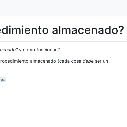
edimiento almacenado?
acenado"
y cómo funcionan?
 procedimiento almacenado (cada cosa
debe
ser un
res