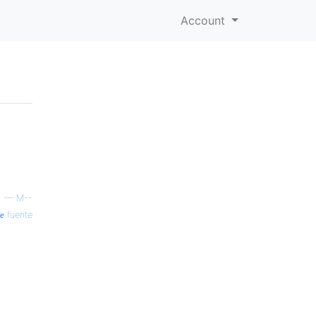
Account
—
M--
fuente