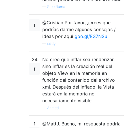
—
Sree Rama
@Cristian Por favor, ¿crees que
podrías darme algunos consejos /
ideas por aquí
goo.gl/E37NSu
—
eddy
24
No creo que inflar sea renderizar,
sino inflar es la creación real del
objeto View en la memoria en
función del contenido del archivo
xml. Después del inflado, la Vista
estará en la memoria no
necesariamente visible.
—
Ahmed
1
@MattJ. Bueno, mi respuesta podría