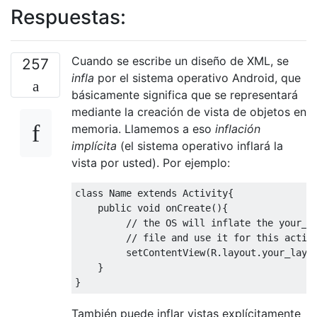
Respuestas:
Cuando se escribe un diseño de XML, se
257
infla
por el sistema operativo Android, que
básicamente significa que se representará
mediante la creación de vista de objetos en
memoria. Llamemos a eso
inflación
implícita
(el sistema operativo inflará la
vista por usted). Por ejemplo:
class
Name
extends
Activity
{
public
void
 onCreate
(){
// the OS will inflate the your_l
// file and use it for this activ
         setContentView
(
R
.
layout
.
your_layo
}
}
También puede inflar vistas explícitamente