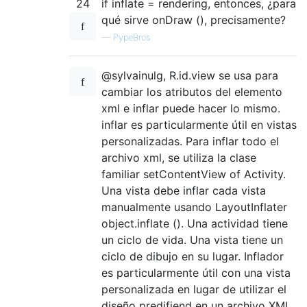
24
if inflate = rendering, entonces, ¿para
qué sirve onDraw (), precisamente?
—
PypeBros
@sylvainulg, R.id.view se usa para
cambiar los atributos del elemento
xml e inflar puede hacer lo mismo.
inflar es particularmente útil en vistas
personalizadas. Para inflar todo el
archivo xml, se utiliza la clase
familiar setContentView of Activity.
Una vista debe inflar cada vista
manualmente usando LayoutInflater
object.inflate (). Una actividad tiene
un ciclo de vida. Una vista tiene un
ciclo de dibujo en su lugar. Inflador
es particularmente útil con una vista
personalizada en lugar de utilizar el
diseño predifiend en un archivo XML.