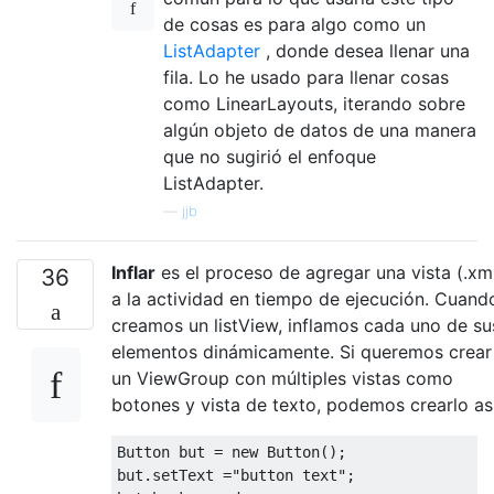
de cosas es para algo como un
ListAdapter
, donde desea llenar una
fila. Lo he usado para llenar cosas
como LinearLayouts, iterando sobre
algún objeto de datos de una manera
que no sugirió el enfoque
ListAdapter.
—
jjb
Inflar
es el proceso de agregar una vista (.xm
36
a la actividad en tiempo de ejecución. Cuand
creamos un listView, inflamos cada uno de su
elementos dinámicamente. Si queremos crear
un ViewGroup con múltiples vistas como
botones y vista de texto, podemos crearlo así
Button
 but 
=
new
Button
();
but
.
setText 
=
"button text"
;