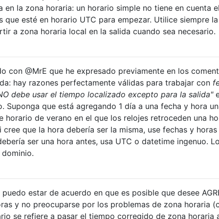
 en la zona horaria: un horario simple no tiene en cuenta e
 que esté en horario UTC para empezar. Utilice siempre l
ir a zona horaria local en la salida cuando sea necesario.
rdo con @MrE que he expresado previamente en los coment
da: hay razones perfectamente válidas para trabajar con
f
NO debe usar el tiempo localizado excepto para la salida"
e
. Suponga que está agregando 1 día a una fecha y hora un
e horario de verano en el que los relojes retroceden una ho
i cree que la hora debería ser la misma, use fechas y horas
 debería ser una hora antes, usa UTC o datetime ingenuo. L
 dominio.
puedo estar de acuerdo en que es posible que desee AG
oras y no preocuparse por los problemas de zona horaria 
rio se refiere a pasar el tiempo corregido de zona horaria 