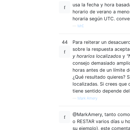
usa la fecha y hora basada
horario de verano a menos
horaria según UTC. convert
—
MrE
44
Para reiterar un desacue
sobre la respuesta acepta
y horarios localizados
y
"
consejo demasiado amplio
horas antes de un límite d
¿Qué resultado quieres? S
localizadas. Si crees que
tiene sentido depende del
—
Mark Amery
@MarkAmery, tanto como 
o RESTAR varios días u h
su ejemplo), este comenta