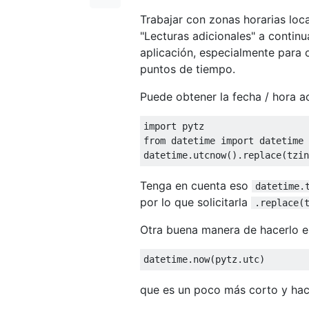
Trabajar con zonas horarias loc
"Lecturas adicionales" a continu
aplicación, especialmente para 
puntos de tiempo.
Puede obtener la fecha / hora a
import
from
 datetime 
import
 datetime

datetime
.
utcnow
().
replace
(
tzin
Tenga en cuenta eso
datetime.
por lo que solicitarla
.replace(
Otra buena manera de hacerlo e
datetime
.
now
(
pytz
.
utc
)
que es un poco más corto y hac