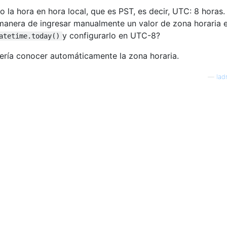
la hora en hora local, que es PST, es decir, UTC: 8 horas. 
manera de ingresar manualmente un valor de zona horaria e
y configurarlo en UTC-8?
atetime.today()
 sería conocer automáticamente la zona horaria.
—
lad