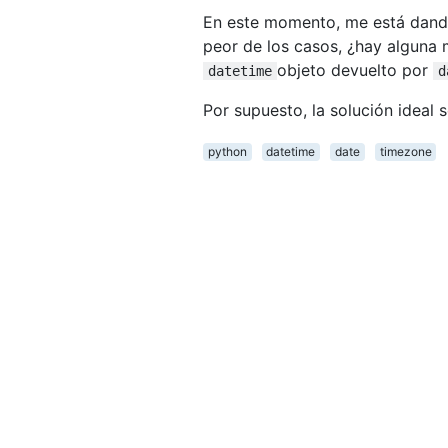
En este momento, me está dando 
peor de los casos, ¿hay alguna 
objeto devuelto por
datetime
d
Por supuesto, la solución ideal
python
datetime
date
timezone