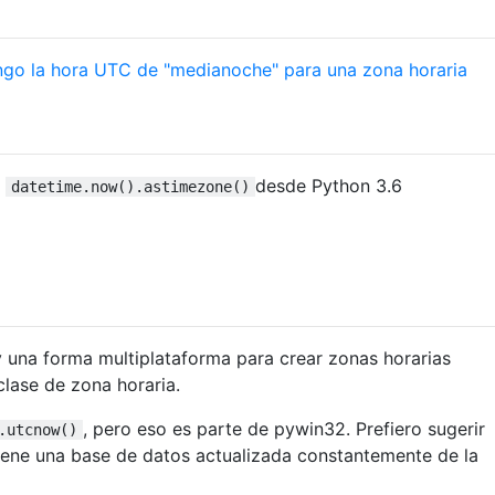
o la hora UTC de "medianoche" para una zona horaria
r
desde Python 3.6
datetime.now().astimezone()
ay una forma multiplataforma para crear zonas horarias
clase de zona horaria.
, pero eso es parte de pywin32. Prefiero sugerir
.utcnow()
iene una base de datos actualizada constantemente de la