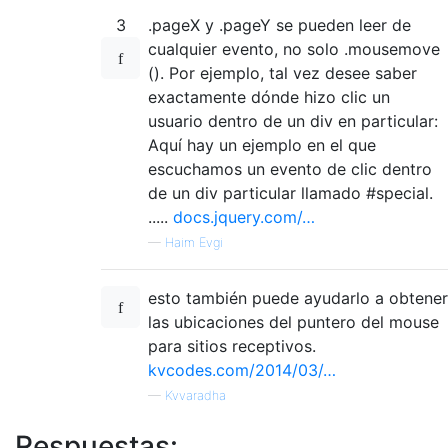
3
.pageX y .pageY se pueden leer de
cualquier evento, no solo .mousemove
(). Por ejemplo, tal vez desee saber
exactamente dónde hizo clic un
usuario dentro de un div en particular:
Aquí hay un ejemplo en el que
escuchamos un evento de clic dentro
de un div particular llamado #special.
.....
docs.jquery.com/…
—
Haim Evgi
esto también puede ayudarlo a obtener
las ubicaciones del puntero del mouse
para sitios receptivos.
kvcodes.com/2014/03/…
—
Kvvaradha
Respuestas: