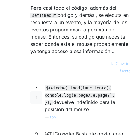
Pero
casi todo el código, además del
código y demás , se ejecuta en
setTimeout
respuesta a un evento, y la mayoría de los
eventos proporcionan la posición del
mouse. Entonces, su código que necesita
saber dónde está el mouse probablemente
ya tenga acceso a esa información ...
—
TJ Crowder
fuente
7
$(window).load(function(e){
console.log(e.pageX,e.pageY);
devuelve indefinido para la
});
posición del mouse
—
spb
9
@TJCrowder Bastante obvio, creo,