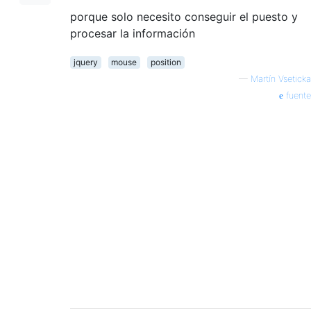
porque solo necesito conseguir el puesto y
procesar la información
jquery
mouse
position
—
Martín Vseticka
fuente