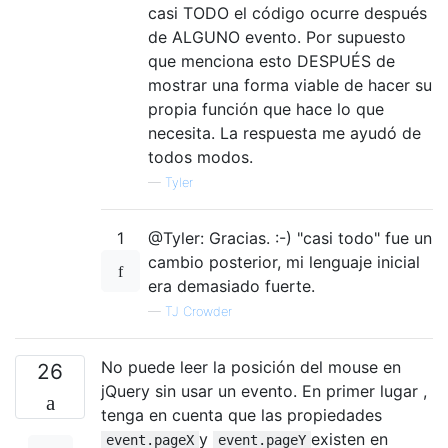
casi TODO el código ocurre después
de ALGUNO evento. Por supuesto
que menciona esto DESPUÉS de
mostrar una forma viable de hacer su
propia función que hace lo que
necesita. La respuesta me ayudó de
todos modos.
—
Tyler
1
@Tyler: Gracias. :-) "casi todo" fue un
cambio posterior, mi lenguaje inicial
era demasiado fuerte.
—
TJ Crowder
No puede leer la posición del mouse en
26
jQuery sin usar un evento. En primer lugar ,
tenga en cuenta que las propiedades
y
existen en
event.pageX
event.pageY