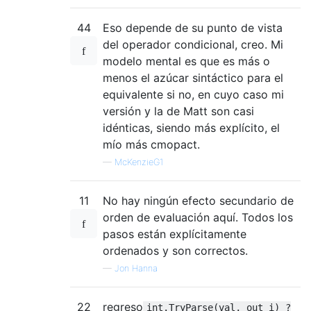
44
Eso depende de su punto de vista
del operador condicional, creo. Mi
modelo mental es que es más o
menos el azúcar sintáctico para el
equivalente si no, en cuyo caso mi
versión y la de Matt son casi
idénticas, siendo más explícito, el
mío más cmopact.
—
McKenzieG1
11
No hay ningún efecto secundario de
orden de evaluación aquí. Todos los
pasos están explícitamente
ordenados y son correctos.
—
Jon Hanna
22
regreso
int.TryParse(val, out i) ?