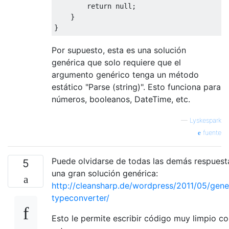
return
null
;
}
}
Por supuesto, esta es una solución
genérica que solo requiere que el
argumento genérico tenga un método
estático "Parse (string)". Esto funciona para
números, booleanos, DateTime, etc.
—
Lyskespark
fuente
Puede olvidarse de todas las demás respuest
5
una gran solución genérica:
http://cleansharp.de/wordpress/2011/05/gene
typeconverter/
Esto le permite escribir código muy limpio c