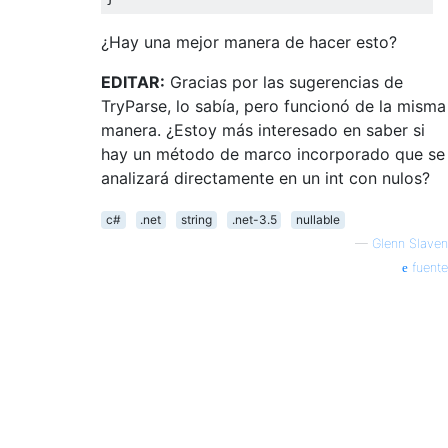
¿Hay una mejor manera de hacer esto?
EDITAR:
Gracias por las sugerencias de
TryParse, lo sabía, pero funcionó de la misma
manera. ¿Estoy más interesado en saber si
hay un método de marco incorporado que se
analizará directamente en un int con nulos?
c#
.net
string
.net-3.5
nullable
—
Glenn Slaven
fuente