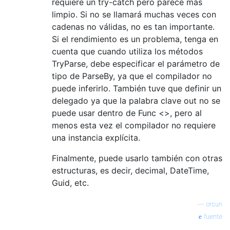
requiere un try-catch pero parece más
limpio. Si no se llamará muchas veces con
cadenas no válidas, no es tan importante.
Si el rendimiento es un problema, tenga en
cuenta que cuando utiliza los métodos
TryParse, debe especificar el parámetro de
tipo de ParseBy, ya que el compilador no
puede inferirlo. También tuve que definir un
delegado ya que la palabra clave out no se
puede usar dentro de Func <>, pero al
menos esta vez el compilador no requiere
una instancia explícita.
Finalmente, puede usarlo también con otras
estructuras, es decir, decimal, DateTime,
Guid, etc.
—
orcun
fuente