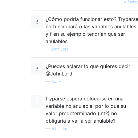
fuent
¿Cómo podría funcionar esto? Trypars
no funcionará o las variables anulables
y f en su ejemplo tendrían que ser
anulables.
—
John Lord
¿Puedes aclarar lo que quieres decir
@JohnLord
—
Jaa H
tryparse espera colocarse en una
variable no anulable, por lo que su
valor predeterminado (int?) no
obligaría a var a ser anulable?
—
John Lord