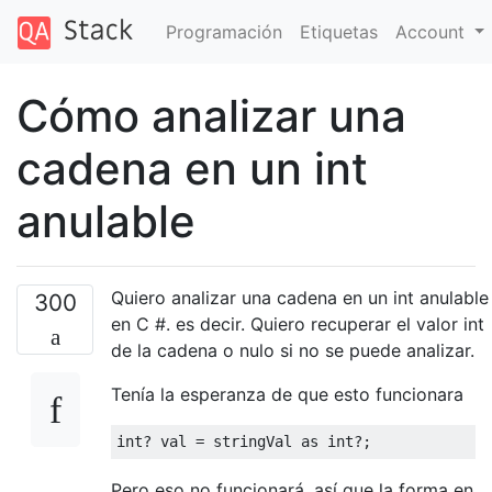
Programación
Etiquetas
Account
Cómo analizar una
cadena en un int
anulable
Quiero analizar una cadena en un int anulable
300
en C #. es decir. Quiero recuperar el valor int
de la cadena o nulo si no se puede analizar.
Tenía la esperanza de que esto funcionara
int
?
 val 
=
 stringVal 
as
int
?;
Pero eso no funcionará, así que la forma en