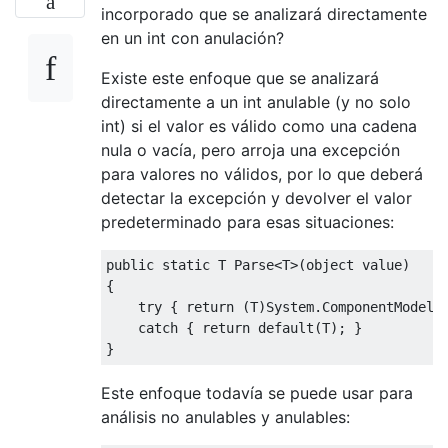
incorporado que se analizará directamente
en un int con anulación?
Existe este enfoque que se analizará
directamente a un int anulable (y no solo
int) si el valor es válido como una cadena
nula o vacía, pero arroja una excepción
para valores no válidos, por lo que deberá
detectar la excepción y devolver el valor
predeterminado para esas situaciones:
public
static
 T 
Parse
<
T
>(
object
value
)
{
try
{
return
(
T
)
System
.
ComponentModel
.
catch
{
return
default
(
T
);
}
}
Este enfoque todavía se puede usar para
análisis no anulables y anulables: