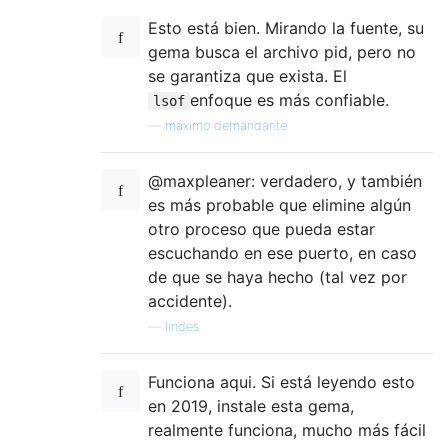
Esto está bien. Mirando la fuente, su
gema busca el archivo pid, pero no
se garantiza que exista. El
enfoque es más confiable.
lsof
—
máximo demandante
@maxpleaner: verdadero, y también
es más probable que elimine algún
otro proceso que pueda estar
escuchando en ese puerto, en caso
de que se haya hecho (tal vez por
accidente).
—
lindes
Funciona aqui. Si está leyendo esto
en 2019, instale esta gema,
realmente funciona, mucho más fácil