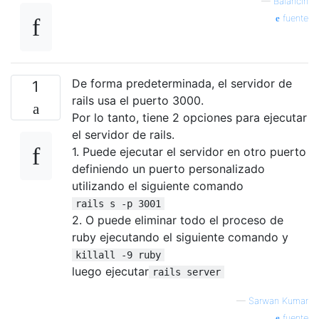
—
Balancín
fuente
De forma predeterminada, el servidor de
1
rails usa el puerto 3000.
Por lo tanto, tiene 2 opciones para ejecutar
el servidor de rails.
1. Puede ejecutar el servidor en otro puerto
definiendo un puerto personalizado
utilizando el siguiente comando
rails s -p 3001
2. O puede eliminar todo el proceso de
ruby ​​ejecutando el siguiente comando y
killall -9 ruby
luego ejecutar
rails server
—
Sarwan Kumar
fuente