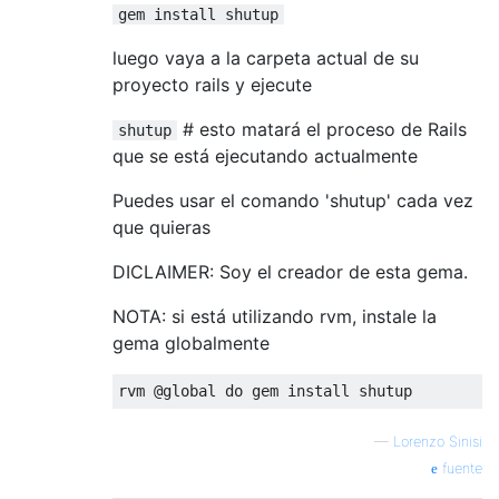
gem install shutup
luego vaya a la carpeta actual de su
proyecto rails y ejecute
# esto matará el proceso de Rails
shutup
que se está ejecutando actualmente
Puedes usar el comando 'shutup' cada vez
que quieras
DICLAIMER: Soy el creador de esta gema.
NOTA: si está utilizando rvm, instale la
gema globalmente
rvm 
@global
do
 gem install shutup
—
Lorenzo Sinisi
fuente