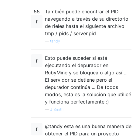
55
También puede encontrar el PID
navegando a través de su directorio
de rieles hasta el siguiente archivo
tmp / pids / server.pid
—
tandy
Esto puede suceder si está
ejecutando el depurador en
RubyMine y se bloquea o algo así ...
El servidor se detiene pero el
depurador continúa ... De todos
modos, esta es la solución que utilicé
y funciona perfectamente :)
—
J Smith
@tandy esta es una buena manera de
obtener el PID para un proyecto