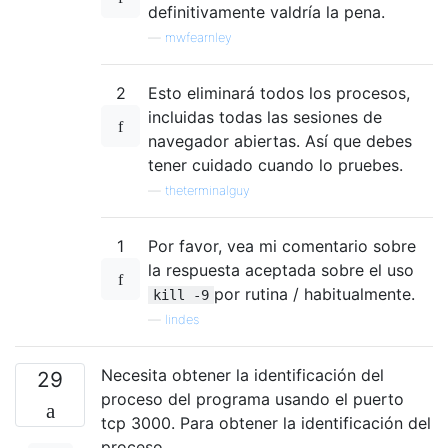
definitivamente valdría la pena.
—
mwfearnley
2
Esto eliminará todos los procesos,
incluidas todas las sesiones de
navegador abiertas. Así que debes
tener cuidado cuando lo pruebes.
—
theterminalguy
1
Por favor, vea mi comentario sobre
la respuesta aceptada sobre el uso
por rutina / habitualmente.
kill -9
—
lindes
Necesita obtener la identificación del
29
proceso del programa usando el puerto
tcp 3000. Para obtener la identificación del
proceso