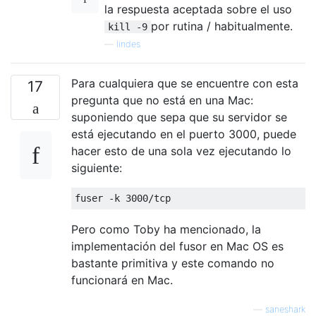
la respuesta aceptada sobre el uso
por rutina / habitualmente.
kill -9
—
lindes
Para cualquiera que se encuentre con esta
17
pregunta que no está en una Mac:
suponiendo que sepa que su servidor se
está ejecutando en el puerto 3000, puede
hacer esto de una sola vez ejecutando lo
siguiente:
fuser 
-
k 
3000
/
tcp
Pero como Toby ha mencionado, la
implementación del fusor en Mac OS es
bastante primitiva y este comando no
funcionará en Mac.
—
saneshark