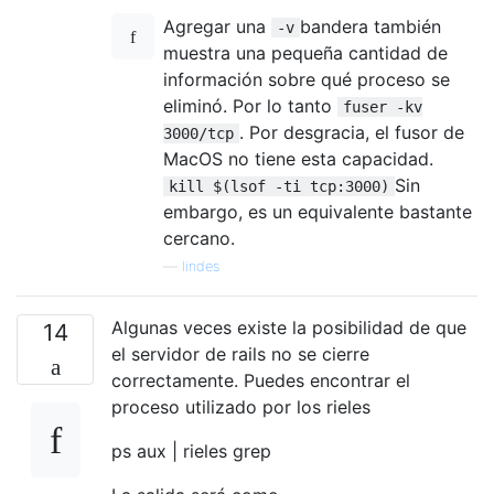
Agregar una
bandera también
-v
muestra una pequeña cantidad de
información sobre qué proceso se
eliminó. Por lo tanto
fuser -kv
. Por desgracia, el fusor de
3000/tcp
MacOS no tiene esta capacidad.
Sin
kill $(lsof -ti tcp:3000)
embargo, es un equivalente bastante
cercano.
—
lindes
Algunas veces existe la posibilidad de que
14
el servidor de rails no se cierre
correctamente. Puedes encontrar el
proceso utilizado por los rieles
ps aux | rieles grep