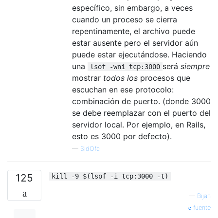
específico, sin embargo, a veces
cuando un proceso se cierra
repentinamente, el archivo puede
estar ausente pero el servidor aún
puede estar ejecutándose. Haciendo
una
será
siempre
lsof -wni tcp:3000
mostrar
todos los
procesos que
escuchan en ese protocolo:
combinación de puerto. (donde 3000
se debe reemplazar con el puerto del
servidor local. Por ejemplo, en Rails,
esto es 3000 por defecto).
—
SidOfc
125
kill -9 $(lsof -i tcp:3000 -t)
—
Bijan
fuente