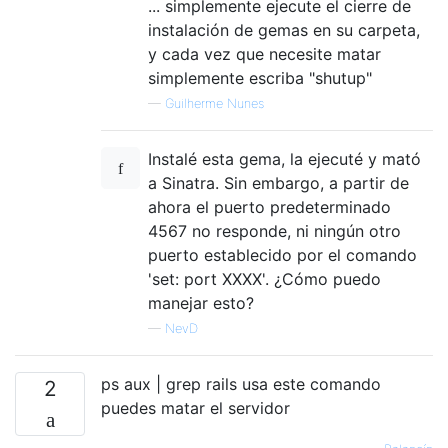
... simplemente ejecute el cierre de
instalación de gemas en su carpeta,
y cada vez que necesite matar
simplemente escriba "shutup"
—
Guilherme Nunes
Instalé esta gema, la ejecuté y mató
a Sinatra. Sin embargo, a partir de
ahora el puerto predeterminado
4567 no responde, ni ningún otro
puerto establecido por el comando
'set: port XXXX'. ¿Cómo puedo
manejar esto?
—
NevD
ps aux | grep rails usa este comando
2
puedes matar el servidor