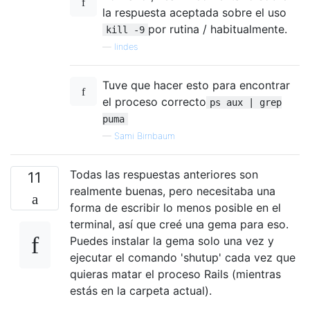
la respuesta aceptada sobre el uso
por rutina / habitualmente.
kill -9
—
lindes
Tuve que hacer esto para encontrar
el proceso correcto
ps aux | grep
puma
—
Sami Birnbaum
Todas las respuestas anteriores son
11
realmente buenas, pero necesitaba una
forma de escribir lo menos posible en el
terminal, así que creé una gema para eso.
Puedes instalar la gema solo una vez y
ejecutar el comando 'shutup' cada vez que
quieras matar el proceso Rails (mientras
estás en la carpeta actual).