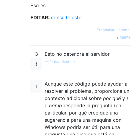
Eso es.
EDITAR:
consulte esto
—
Prabhakar Undurthi
fuente
3
Esto no detendrá el servidor.
—
Nafaa Boutefer
Aunque este código puede ayudar a
resolver el problema, proporciona un
contexto adicional sobre
por qué
y /
o
cómo
responde la pregunta (en
particular, por qué cree que una
sugerencia para una máquina con
Windows podría ser útil para una
pregunta que dice que está en