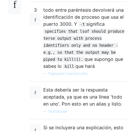
3
todo entre paréntesis devolverá una
identificación de proceso que usa el
puerto 3000. Y
significa
-t
specifies that lsof should produce
terse output with process
identifiers only and no header -
e.g., so that the output may be
que supongo que
piped to kill(1).
sabes lo
que hará
kill
—
Papouche Guinslyzinho
Esta debería ser la respuesta
aceptada, ya que es una línea 'todo
en uno'. Pon esto en un alias y listo.
—
Nubtacular
Si se incluyera una explicación, esto