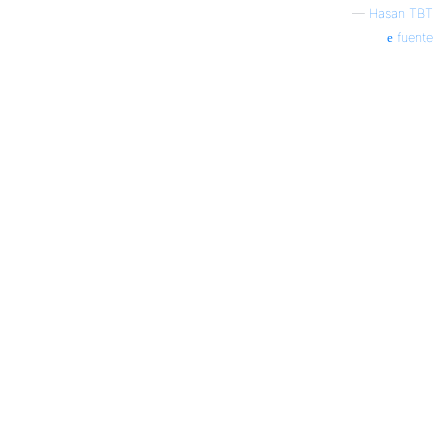
—
Hasan TBT
fuente