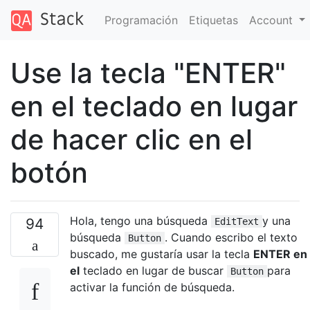
Programación
Etiquetas
Account
Use la tecla "ENTER"
en el teclado en lugar
de hacer clic en el
botón
Hola, tengo una búsqueda
y una
94
EditText
búsqueda
. Cuando escribo el texto
Button
buscado, me gustaría usar la tecla
ENTER en
el
teclado en lugar de buscar
para
Button
activar la función de búsqueda.