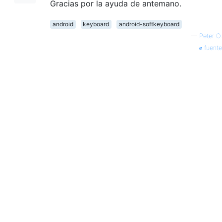
Gracias por la ayuda de antemano.
android
keyboard
android-softkeyboard
—
Peter O.
fuente